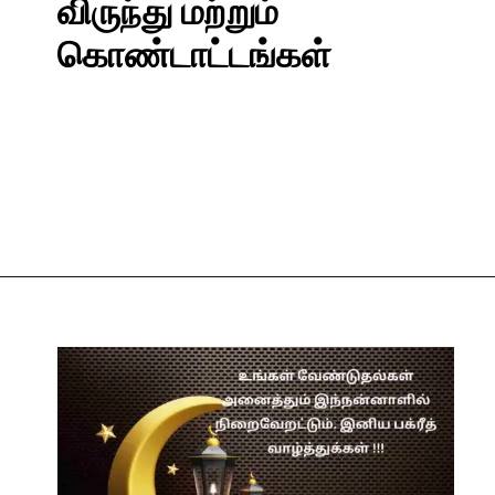
விருந்து மற்றும்
கொண்டாட்டங்கள்
Opening
https://tamilkatturai.in/bakrid-wishes-in-tamil