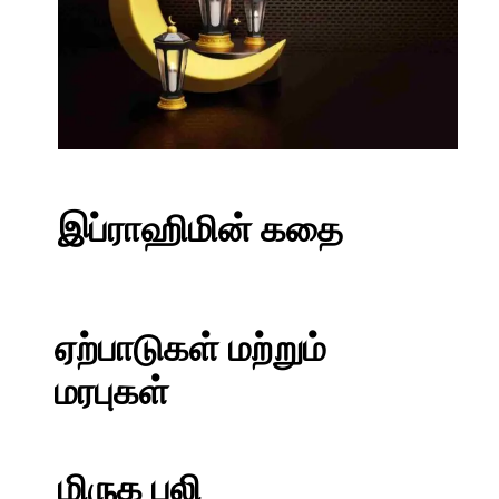
இப்ராஹிமின் கதை
ஏற்பாடுகள் மற்றும்
மரபுகள்
மிருக பலி