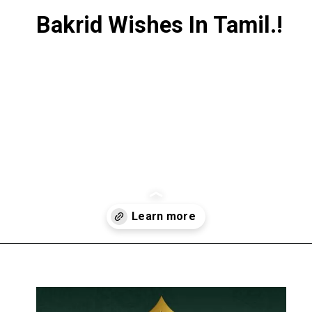
Bakrid Wishes In Tamil.!
Opening
https://tamilkatturai.in/bakrid-wishes-in-tamil