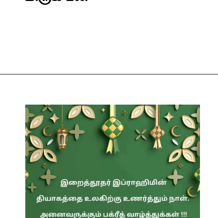
Opening
https://tamilkatturai.in/bakrid-wishes-in-tamil