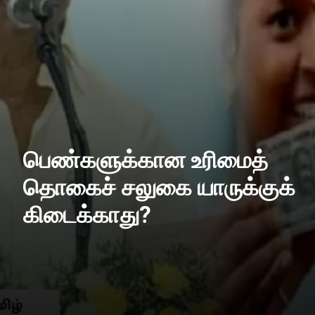
பெண்களுக்கான உரிமைத்
தொகைச் சலுகை யாருக்குக்
கிடைக்காது?