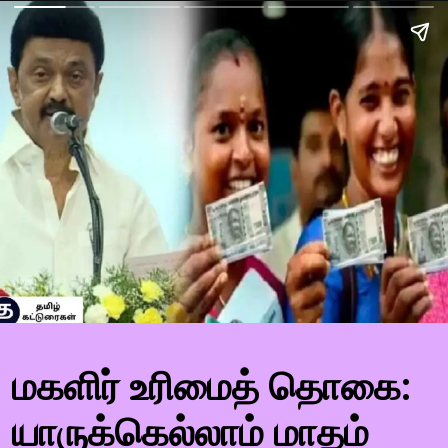
மகளிர் உரிமைத் தொகை:
யாருக்கெல்லாம் மாதம்