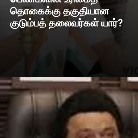
தொகைக்கு தகுதியான
குடும்பத் தலைவர்கள் யார்?