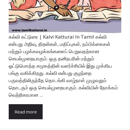
கல்வி கட்டுரை | Kalvi Katturai In Tamil கல்வி
என்பது அறிவு, திறன்கள், மதிப்புகள், நம்பிக்கைகள்
மற்றும் பழக்கவழக்கங்களைப் பெறுவதற்கான
செயல்முறையாகும். ஒரு தனிநபரின் மற்றும்
ஒட்டுமொத்த சமூகத்தின் வளர்ச்சியில் இது முக்கிய
பங்கு வகிக்கிறது. கல்வி என்பது குழந்தை
பருவத்திலிருந்தே தொடங்கி வாழ்நாள் முழுவதும்
தொடரும் ஒரு செயல்முறையாகும். கல்வியின் நோக்கம்
வெற்றிகரமான ...
Read more