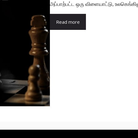
அப்பாற்பட்ட ஒரு விளையாட்டு, உலகெங்கில
Read more