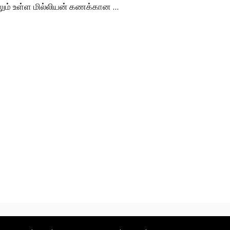
ும் உள்ள மில்லியன் கணக்கான ...