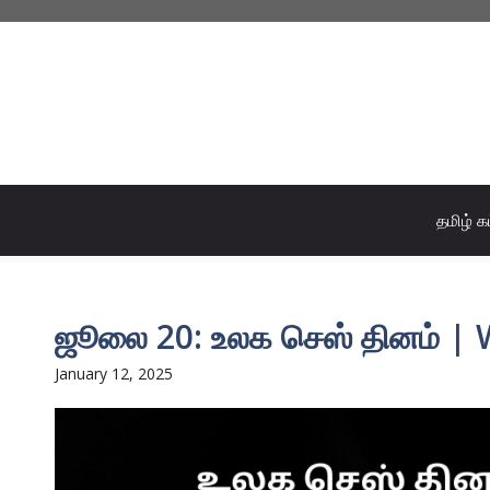
Skip
to
content
தமிழ் க
ஜூலை 20: உலக செஸ் தினம் | 
January 12, 2025