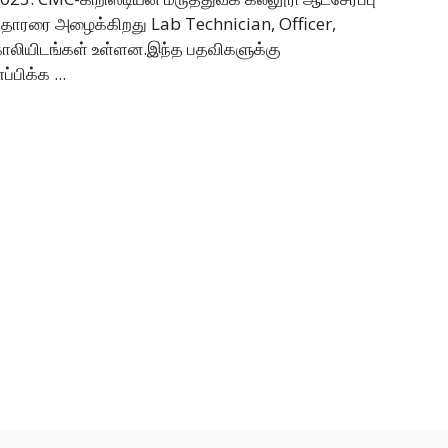
பதாரரை அழைக்கிறது Lab Technician, Officer,
காலியிடங்கள் உள்ளன.இந்த பதவிகளுக்கு
பிக்க ...