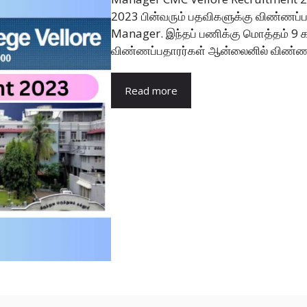
2023 பின்வரும் பதவிகளுக்கு விண்ணப்
Manager. இந்தப் பணிக்கு மொத்தம் 9 
விண்ணப்பதாரர்கள் ஆன்லைனில் விண்ணப்
Read more