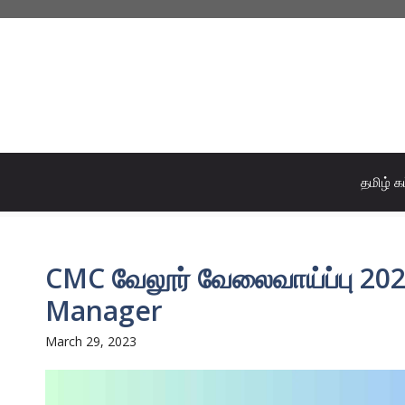
Skip
to
content
தமிழ் க
CMC வேலூர் வேலைவாய்ப்பு 202
Manager
March 29, 2023