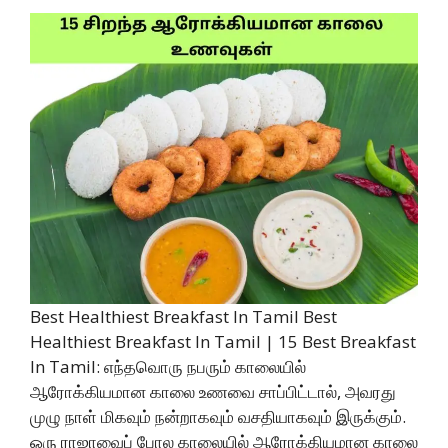
Best Healthiest Breakfast In Tamil Best
Healthiest Breakfast In Tamil | 15 Best Breakfast
In Tamil: எந்தவொரு நபரும் காலையில்
ஆரோக்கியமான காலை உணவை சாப்பிட்டால், அவரது
முழு நாள் மிகவும் நன்றாகவும் வசதியாகவும் இருக்கும்.
ஒரு ராஜாவைப் போல காலையில் ஆரோக்கியமான காலை