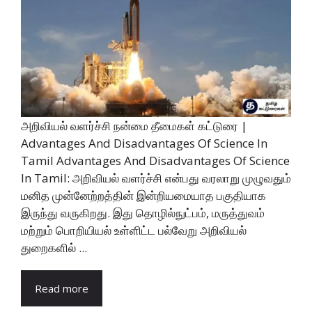
அறிவியல் வளர்ச்சி நன்மை தீமைகள் கட்டுரை |
Advantages And Disadvantages Of Science In
Tamil Advantages And Disadvantages Of Science
In Tamil: அறிவியல் வளர்ச்சி என்பது வரலாறு முழுவதும்
மனித முன்னேற்றத்தின் இன்றியமையாத பகுதியாக
இருந்து வருகிறது. இது தொழில்நுட்பம், மருத்துவம்
மற்றும் பொறியியல் உள்ளிட்ட பல்வேறு அறிவியல்
துறைகளில் ...
Read more