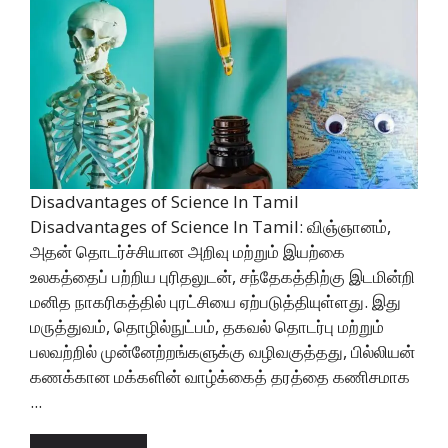
Disadvantages of Science In Tamil
Disadvantages of Science In Tamil: விஞ்ஞானம்,
அதன் தொடர்ச்சியான அறிவு மற்றும் இயற்கை
உலகத்தைப் பற்றிய புரிதலுடன், சந்தேகத்திற்கு இடமின்றி
மனித நாகரிகத்தில் புரட்சியை ஏற்படுத்தியுள்ளது. இது
மருத்துவம், தொழில்நுட்பம், தகவல் தொடர்பு மற்றும்
பலவற்றில் முன்னேற்றங்களுக்கு வழிவகுத்தது, பில்லியன்
கணக்கான மக்களின் வாழ்க்கைத் தரத்தை கணிசமாக
...