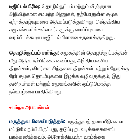
டிஜிட்டல் பிரிவு:
தொழில்நுட்பம் மற்றும் விஞ்ஞான
அறிவிற்கான சமமற்ற அணுகல், தற்போதுள்ள சமூக
ஏற்றத்தாழ்வுகளை அதிகப்படுத்துகிறது, பின்தங்கிய
சமூகங்களில் உள்ளவர்களுக்கு வாய்ப்புகளை
வரம்பிடக்கூடிய டிஜிட்டல் பிளவை உருவாக்குகிறது.
தொழில்நுட்பம் சார்ந்து:
சமூகத்தின் தொழில்நுட்பத்தின்
மீது அதிக நம்பிக்கை வைப்பது, அத்தியாவசிய
திறன்கள், விமர்சன சிந்தனை திறன்கள் மற்றும் நேருக்கு
நேர் சமூக தொடர்புகளை இழக்க வழிவகுக்கும், இது
தனிநபர்கள் மற்றும் சமூகங்களின் ஒட்டுமொத்த
நல்வாழ்வை பாதிக்கிறது.
உடல்நல அபாயங்கள்
மருத்துவ மிகைப்படுத்தல்:
மருத்துவத் தலையீடுகளை
மட்டுமே நம்பியிருப்பது, தடுப்பு நடவடிக்கைகளைப்
புறக்கணிக்கவும், ஆரோக்கியமற்ற வாழ்க்கை