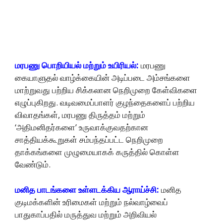
மரபணு பொறியியல் மற்றும் உயிரியல்:
மரபணு
கையாளுதல் வாழ்க்கையின் அடிப்படை அம்சங்களை
மாற்றுவது பற்றிய சிக்கலான நெறிமுறை கேள்விகளை
எழுப்புகிறது. வடிவமைப்பாளர் குழந்தைகளைப் பற்றிய
விவாதங்கள், மரபணு திருத்தம் மற்றும்
‘அதிமனிதர்களை’ உருவாக்குவதற்கான
சாத்தியக்கூறுகள் சம்பந்தப்பட்ட நெறிமுறை
தாக்கங்களை முழுமையாகக் கருத்தில் கொள்ள
வேண்டும்.
மனித பாடங்களை உள்ளடக்கிய ஆராய்ச்சி:
மனித
குடிமக்களின் உரிமைகள் மற்றும் நல்வாழ்வைப்
பாதுகாப்பதில் மருத்துவ மற்றும் அறிவியல்