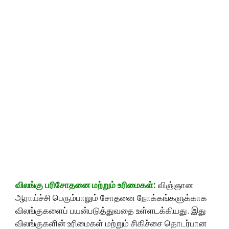
விலங்கு பரிசோதனை மற்றும் உரிமைகள்:
விஞ்ஞான
ஆராய்ச்சி பெரும்பாலும் சோதனை நோக்கங்களுக்காக
விலங்குகளைப் பயன்படுத்துவதை உள்ளடக்கியது. இது
விலங்குகளின் உரிமைகள் மற்றும் சிகிச்சை தொடர்பான