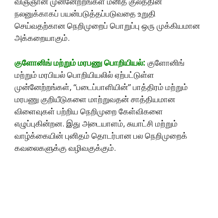
விஞ்ஞான முன்னேற்றங்கள் மனித குலத்தின்
நலனுக்காகப் பயன்படுத்தப்படுவதை உறுதி
செய்வதற்கான நெறிமுறைப் பொறுப்பு ஒரு முக்கியமான
அக்கறையாகும்.
குளோனிங் மற்றும் மரபணு பொறியியல்:
குளோனிங்
மற்றும் மரபியல் பொறியியலில் ஏற்பட்டுள்ள
முன்னேற்றங்கள், “படைப்பாளியின்” பாத்திரம் மற்றும்
மரபணு குறியீடுகளை மாற்றுவதன் சாத்தியமான
விளைவுகள் பற்றிய நெறிமுறை கேள்விகளை
எழுப்புகின்றன. இது அடையாளம், சுயாட்சி மற்றும்
வாழ்க்கையின் புனிதம் தொடர்பான பல நெறிமுறைக்
கவலைகளுக்கு வழிவகுக்கும்.