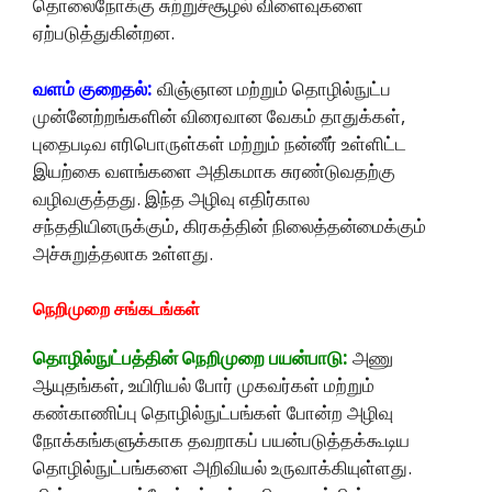
தொலைநோக்கு சுற்றுச்சூழல் விளைவுகளை
ஏற்படுத்துகின்றன.
வளம் குறைதல்:
விஞ்ஞான மற்றும் தொழில்நுட்ப
முன்னேற்றங்களின் விரைவான வேகம் தாதுக்கள்,
புதைபடிவ எரிபொருள்கள் மற்றும் நன்னீர் உள்ளிட்ட
இயற்கை வளங்களை அதிகமாக சுரண்டுவதற்கு
வழிவகுத்தது. இந்த அழிவு எதிர்கால
சந்ததியினருக்கும், கிரகத்தின் நிலைத்தன்மைக்கும்
அச்சுறுத்தலாக உள்ளது.
நெறிமுறை சங்கடங்கள்
தொழில்நுட்பத்தின் நெறிமுறை பயன்பாடு:
அணு
ஆயுதங்கள், உயிரியல் போர் முகவர்கள் மற்றும்
கண்காணிப்பு தொழில்நுட்பங்கள் போன்ற அழிவு
நோக்கங்களுக்காக தவறாகப் பயன்படுத்தக்கூடிய
தொழில்நுட்பங்களை அறிவியல் உருவாக்கியுள்ளது.