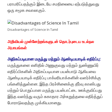
பராமரிப்பதற்கும் இடையே சமநிலையை ஏற்படுத்துவது
ஒரு சமூக சவாலாகும்.
Disadvantages of Science In Tamil
அறிவியல் முன்னேற்றங்களுடன் தொடர்புடைய உடல்நல
அபாயங்கள்
அதிகப்படியான மருந்து மற்றும் ஆண்டிபயாடிக் எதிர்ப்பு:
மருந்துகளை எளிதில் அணுகுவது மற்றும் நுண்ணுயிர்
எதிர்ப்பிகளின் அதிகப்படியான பயன்பாடு ஆகியவை
ஆண்டிபயாடிக் எதிர்ப்பு பாக்டீரியாக்களின் வளர்ச்சிக்கு
பங்களித்துள்ளன. இந்த பிரச்சினைக்கு தீர்வு காண்பது
மற்றும் பொறுப்பான மருந்து பயன்பாட்டை ஊக்குவிப்பது
இந்த வளர்ந்து வரும் சுகாதார அச்சுறுத்தலை எதிர்த்துப்
போராடுவதற்கு முக்கியமானது.