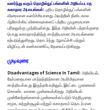
வளர்ந்து வரும் தொழில்நுட்பங்களின் அறியப்படாத
சுகாதார அபாயங்கள்:
புதிய தொழில்நுட்பங்களின்
விரைவான வளர்ச்சியானது அவற்றின் நீண்டகால
ஆரோக்கிய விளைவுகளைப் பற்றிய முழுமையான
புரிதலுக்கு முந்தியுள்ளது. இந்த அறிவின் பற்றாக்குறை
பொது சுகாதாரத்திற்கு சாத்தியமான அபாயங்களை
ஏற்படுத்துகிறது, தொடர்ந்து ஆராய்ச்சி மற்றும்
விழிப்புடன் கண்காணிப்பு தேவைப்படுகிறது.
முடிவுரை
Disadvantages of Science In Tamil:
அறிவியல்,
நேர்மறையான மாற்றத்திற்கான அபரிமிதமான
சாத்தியக்கூறு இருந்தபோதிலும், இரட்டை முனைகள்
கொண்ட வாளை முன்வைக்கிறது. அறிவியல்
முன்னேற்றங்களால் முன்வைக்கப்படும் நெறிமுறை,
சமூக, சுற்றுச்சூழல் மற்றும் சுகாதாரம் தொடர்பான
சவால்களை சமூகம் கவனமாக பரிசீலித்து வழிநடத்த