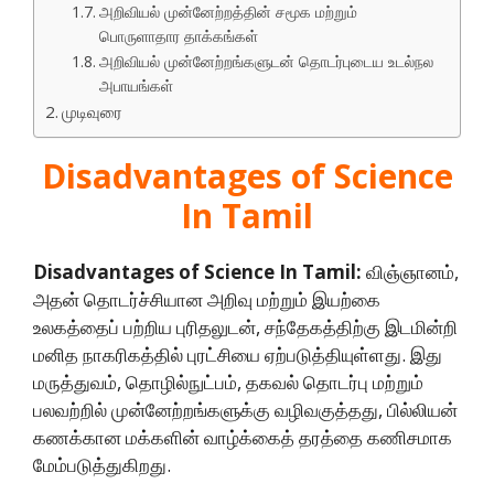
அறிவியல் முன்னேற்றத்தின் சமூக மற்றும்
பொருளாதார தாக்கங்கள்
அறிவியல் முன்னேற்றங்களுடன் தொடர்புடைய உடல்நல
அபாயங்கள்
முடிவுரை
Disadvantages of Science
In Tamil
Disadvantages of Science In Tamil:
விஞ்ஞானம்,
அதன் தொடர்ச்சியான அறிவு மற்றும் இயற்கை
உலகத்தைப் பற்றிய புரிதலுடன், சந்தேகத்திற்கு இடமின்றி
மனித நாகரிகத்தில் புரட்சியை ஏற்படுத்தியுள்ளது. இது
மருத்துவம், தொழில்நுட்பம், தகவல் தொடர்பு மற்றும்
பலவற்றில் முன்னேற்றங்களுக்கு வழிவகுத்தது, பில்லியன்
கணக்கான மக்களின் வாழ்க்கைத் தரத்தை கணிசமாக
மேம்படுத்துகிறது.