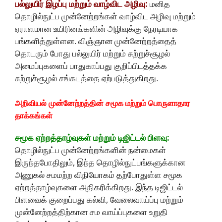
பல்லுயிர் இழப்பு மற்றும் வாழ்விட அழிவு:
மனித
தொழில்நுட்ப முன்னேற்றங்கள் வாழ்விட அழிவு மற்றும்
ஏராளமான உயிரினங்களின் அழிவுக்கு நேரடியாக
பங்களித்துள்ளன. விஞ்ஞான முன்னேற்றத்தைத்
தொடரும் போது பல்லுயிர் மற்றும் சுற்றுச்சூழல்
அமைப்புகளைப் பாதுகாப்பது குறிப்பிடத்தக்க
சுற்றுச்சூழல் சங்கடத்தை ஏற்படுத்துகிறது.
அறிவியல் முன்னேற்றத்தின் சமூக மற்றும் பொருளாதார
தாக்கங்கள்
சமூக ஏற்றத்தாழ்வுகள் மற்றும் டிஜிட்டல் பிளவு:
தொழில்நுட்ப முன்னேற்றங்களின் நன்மைகள்
இருந்தபோதிலும், இந்த தொழில்நுட்பங்களுக்கான
அணுகல் சமமற்ற விநியோகம் தற்போதுள்ள சமூக
ஏற்றத்தாழ்வுகளை அதிகரிக்கிறது. இந்த டிஜிட்டல்
பிளவைக் குறைப்பது கல்வி, வேலைவாய்ப்பு மற்றும்
முன்னேற்றத்திற்கான சம வாய்ப்புகளை உறுதி