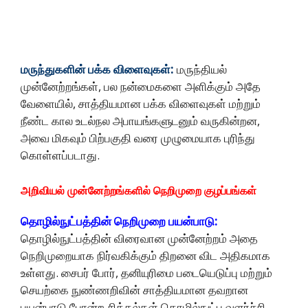
மருந்துகளின் பக்க விளைவுகள்:
மருந்தியல்
முன்னேற்றங்கள், பல நன்மைகளை அளிக்கும் அதே
வேளையில், சாத்தியமான பக்க விளைவுகள் மற்றும்
நீண்ட கால உடல்நல அபாயங்களுடனும் வருகின்றன,
அவை மிகவும் பிற்பகுதி வரை முழுமையாக புரிந்து
கொள்ளப்படாது.
அறிவியல் முன்னேற்றங்களில் நெறிமுறை குழப்பங்கள்
தொழில்நுட்பத்தின் நெறிமுறை பயன்பாடு:
தொழில்நுட்பத்தின் விரைவான முன்னேற்றம் அதை
நெறிமுறையாக நிர்வகிக்கும் திறனை விட அதிகமாக
உள்ளது. சைபர் போர், தனியுரிமை படையெடுப்பு மற்றும்
செயற்கை நுண்ணறிவின் சாத்தியமான தவறான
பயன்பாடு போன்ற சிக்கல்கள் தொழில்நுட்ப வளர்ச்சி