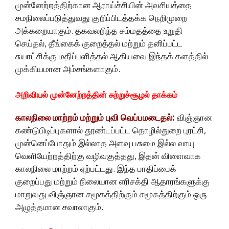
முன்னேற்றத்திற்கான ஆராய்ச்சியின் அவசியத்தை
சமநிலைப்படுத்துவது குறிப்பிடத்தக்க நெறிமுறை
அக்கறையாகும். தகவலறிந்த சம்மதத்தை உறுதி
செய்தல், தீங்கைக் குறைத்தல் மற்றும் தனிப்பட்ட
சுயாட்சிக்கு மதிப்பளித்தல் ஆகியவை இந்தக் களத்தில்
முக்கியமான அம்சங்களாகும்.
அறிவியல் முன்னேற்றத்தின் சுற்றுச்சூழல் தாக்கம்
காலநிலை மாற்றம் மற்றும் புவி வெப்பமடைதல்:
விஞ்ஞான
கண்டுபிடிப்புகளால் தூண்டப்பட்ட தொழில்துறை புரட்சி,
முன்னெப்போதும் இல்லாத அளவு பசுமை இல்ல வாயு
வெளியேற்றத்திற்கு வழிவகுத்தது, இதன் விளைவாக
காலநிலை மாற்றம் ஏற்பட்டது. இந்த பாதிப்பைக்
குறைப்பது மற்றும் நிலையான எரிசக்தி ஆதாரங்களுக்கு
மாறுவது விஞ்ஞான சமூகத்திற்கும் சமூகத்திற்கும் ஒரு
அழுத்தமான சவாலாகும்.