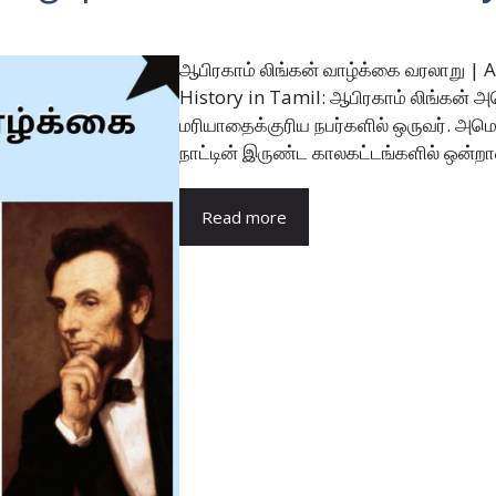
ஆபிரகாம் லிங்கன் வாழ்க்கை வரலாறு |
History in Tamil: ஆபிரகாம் லிங்கன் அம
மரியாதைக்குரிய நபர்களில் ஒருவர். அமெ
நாட்டின் இருண்ட காலகட்டங்களில் ஒன்றான 
Read more