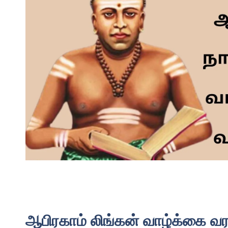
ஆபிரகாம் லிங்கன் வாழ்க்கை வ