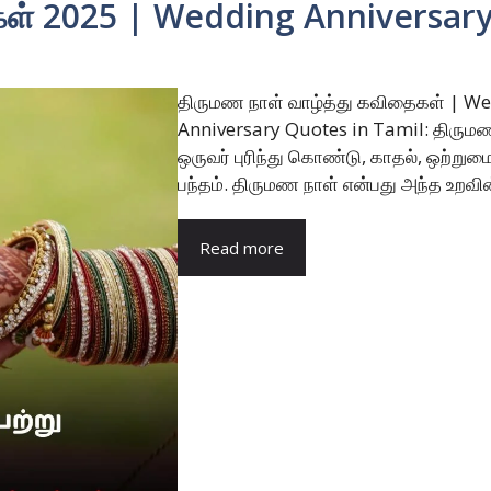
கள் 2025 | Wedding Anniversary
திருமண நாள் வாழ்த்து கவிதைகள் | W
Anniversary Quotes in Tamil: திரும
ஒருவர் புரிந்து கொண்டு, காதல், ஒற்ற
பந்தம். திருமண நாள் என்பது அந்த உறவ
Read more