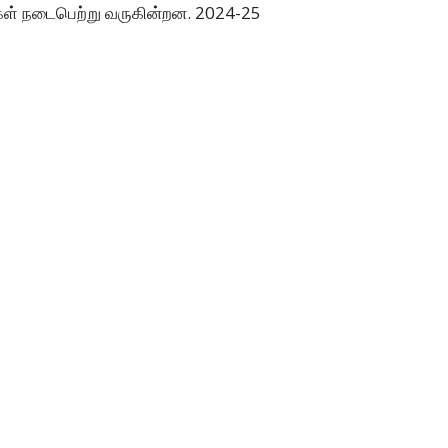
வுகள் நடைபெற்று வருகின்றன. 2024-25