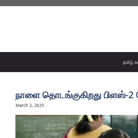
Skip
to
content
தமிழ் க
நாளை தொடங்குகிறது பிளஸ்-2 ப
March 2, 2025