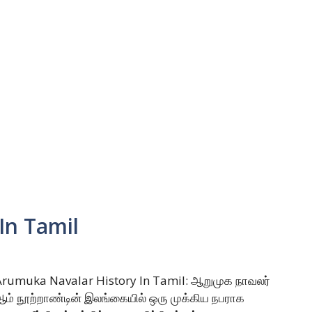
In Tamil
Arumuka Navalar History In Tamil: ஆறுமுக நாவலர்
9 ஆம் நூற்றாண்டின் இலங்கையில் ஒரு முக்கிய நபராக