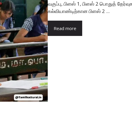
வகுப்பு, பிளஸ் 1, பிளஸ் 2 பொதுத் தேர்
கல்வியாண்டிற்கான பிளஸ் 2 ...
Read more