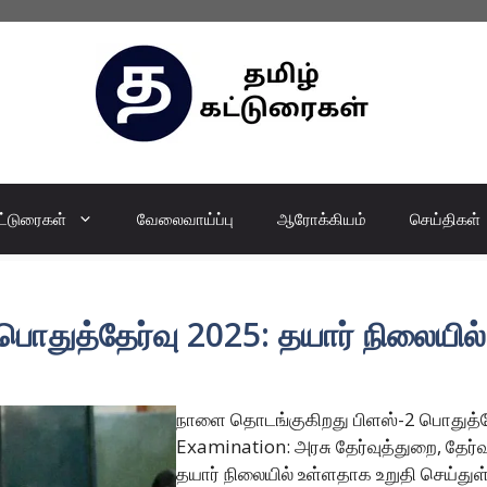
ட்டுரைகள்
வேலைவாய்ப்பு
ஆரோக்கியம்
செய்திகள்
ொதுத்தேர்வு 2025: தயார் நிலையில
நாளை தொடங்குகிறது பிளஸ்-2 பொதுத்தேர
Examination: அரசு தேர்வுத்துறை, தே
தயார் நிலையில் உள்ளதாக உறுதி செய்துள்