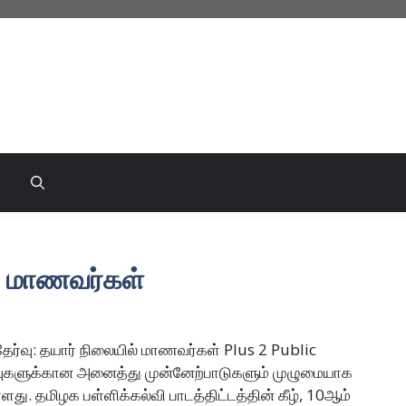
் மாணவர்கள்
்வு: தயார் நிலையில் மாணவர்கள் Plus 2 Public
ர்வுகளுக்கான அனைத்து முன்னேற்பாடுகளும் முழுமையாக
ளது. தமிழக பள்ளிக்கல்வி பாடத்திட்டத்தின் கீழ், 10ஆம்