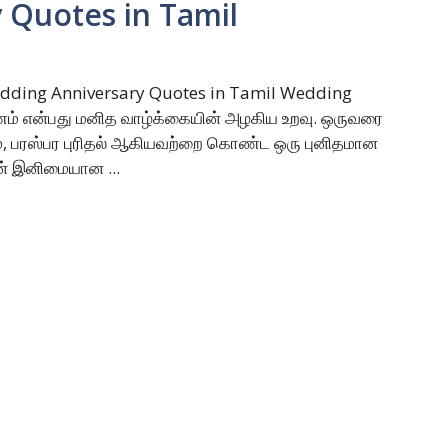
 Quotes in Tamil
edding Anniversary Quotes in Tamil Wedding
ணம் என்பது மனித வாழ்க்கையின் அழகிய உறவு. ஒருவரை
ுமை, பரஸ்பர புரிதல் ஆகியவற்றை கொண்ட ஒரு புனிதமான
ின் இனிமையான ...