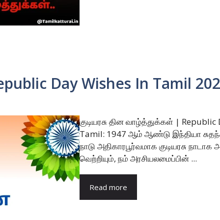
 Republic Day Wishes In Tamil 20
குடியரசு தின வாழ்த்துக்கள் | Republi
Tamil: 1947 ஆம் ஆண்டு இந்தியா சுதந
நாடு அதிகாரபூர்வமாக குடியரசு நாடாக அ
வெற்றியும், நம் அரசியலமைப்பின் ...
Read more