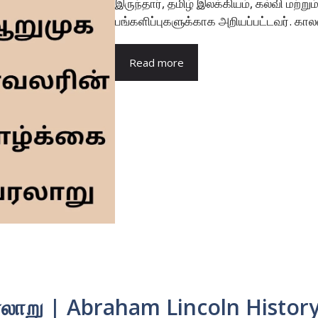
இருந்தார், தமிழ் இலக்கியம், கல்வி மற்றும
பங்களிப்புகளுக்காக அறியப்பட்டவர். காலன
Read more
ரலாறு | Abraham Lincoln History