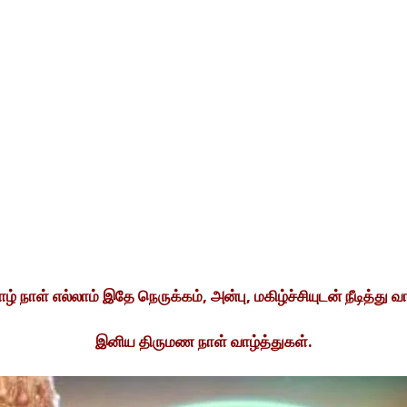
ழ் நாள் எல்லாம் இதே நெருக்கம், அன்பு, மகிழ்ச்சியுடன் நீடித்து 
இனிய திருமண நாள் வாழ்த்துகள்.