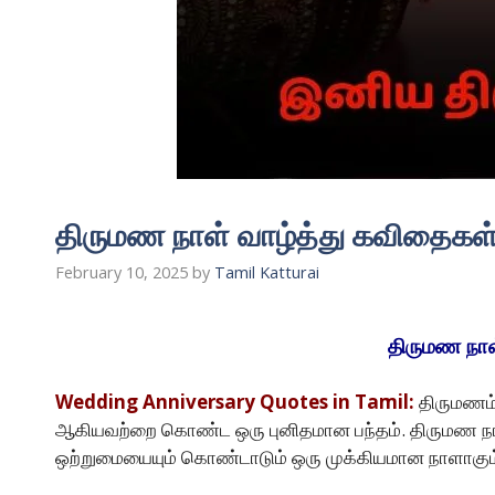
திருமண நாள் வாழ்த்து கவிதைகள
February 10, 2025
by
Tamil Katturai
திருமண நாள
Wedding Anniversary Quotes in Tamil:
திருமணம்
ஆகியவற்றை கொண்ட ஒரு புனிதமான பந்தம். திருமண நாள் எ
ஒற்றுமையையும் கொண்டாடும் ஒரு முக்கியமான நாளாகும