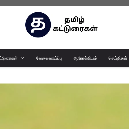
ட்டுரைகள்
வேலைவாய்ப்பு
ஆரோக்கியம்
செய்திகள்