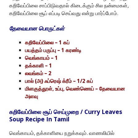
கறிவேப்பிலை சாப்பிடுவதால் கிடைக்கும் சில நன்மைகள்,
கறிவேப்பிலை சூப் எப்படி செய்வது என்று பார்ப்போம்.
தேவையான பொருட்கள்
கறிவேப்பிலை – 1 கப்
பயத்தம் பருப்பு – 1 கரண்டி
வெங்காயம் – 1
தக்காளி – 1
லவங்கம் – 2
பால் (அ) ஃப்ரெஷ் க்ரீம் – 1/2 கப்
மிளகுத்தூள், உப்பு, வெண்ணெய் – தேவையான
அளவு
கறிவேப்பிலை சூப் செய்முறை / Curry Leaves
Soup Recipe In Tamil
வெங்காயம், தக்காளியை நறுக்கவும். வாணலியில்