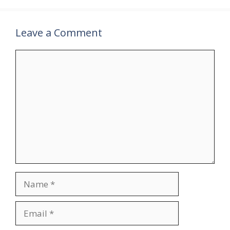
Leave a Comment
Comment
Name
Email