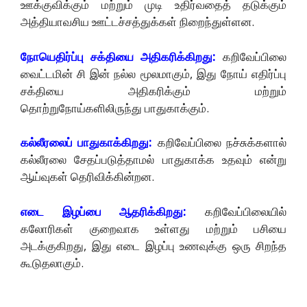
ஊக்குவிக்கும் மற்றும் முடி உதிர்வதைத் தடுக்கும்
அத்தியாவசிய ஊட்டச்சத்துக்கள் நிறைந்துள்ளன.
நோயெதிர்ப்பு சக்தியை அதிகரிக்கிறது:
கறிவேப்பிலை
வைட்டமின் சி இன் நல்ல மூலமாகும், இது நோய் எதிர்ப்பு
சக்தியை அதிகரிக்கும் மற்றும்
தொற்றுநோய்களிலிருந்து பாதுகாக்கும்.
கல்லீரலைப் பாதுகாக்கிறது:
கறிவேப்பிலை நச்சுக்களால்
கல்லீரலை சேதப்படுத்தாமல் பாதுகாக்க உதவும் என்று
ஆய்வுகள் தெரிவிக்கின்றன.
எடை இழப்பை ஆதரிக்கிறது:
கறிவேப்பிலையில்
கலோரிகள் குறைவாக உள்ளது மற்றும் பசியை
அடக்குகிறது, இது எடை இழப்பு உணவுக்கு ஒரு சிறந்த
கூடுதலாகும்.