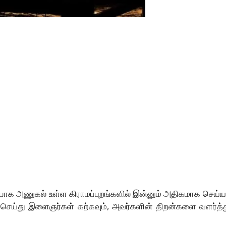
றிப்பாக அணுகல் உள்ள கிராமப்புறங்களில் இன்னும் அதிகமாக செய்ய
 செய்து இளைஞர்கள் கற்கவும், அவர்களின் திறன்களை வளர்த்