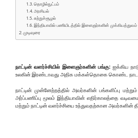
தொழில்நுட்பம்
அரசியல்
சுற்றுச்சூழல்
இந்தியாவில் பணியிடத்தில் இளைஞர்களின் முக்கியத்துவம்
முடிவுரை
நாட்டின் வளர்ச்சியில் இளைஞர்களின் பங்கு:
ஐக்கிய நாட
உலகின் இரண்டாவது அதிக மக்கள்தொகை கொண்ட நாடாகும்
நாட்டின் முன்னேற்றத்தில் அவர்களின் பங்களிப்பு மற்ற
அர்ப்பணிப்பு மூலம் இந்தியாவின் எதிர்காலத்தை வடிவம
மற்றும் நாட்டின் வளர்ச்சியை உந்துவதற்கான அவர்களின் 