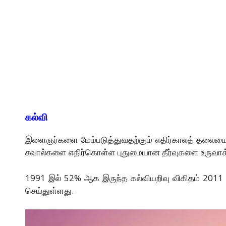
கல்வி
இளைஞர்களை மேம்படுத்துவதற்கும் எதிர்காலத் தலைமைப்
சவால்களை எதிர்கொள்ள புதுமையான தீர்வுகளை உருவாக
1991 இல் 52% ஆக இருந்த கல்வியறிவு விகிதம் 2011
செய்துள்ளது.