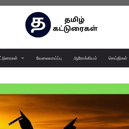
ட்டுரைகள்
வேலைவாய்ப்பு
ஆரோக்கியம்
செய்திகள்