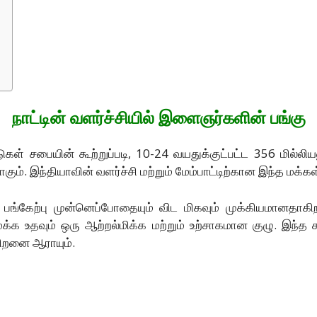
நாட்டின் வளர்ச்சியில் இளைஞர்களின் பங்கு
ுகள் சபையின் கூற்றுப்படி, 10-24 வயதுக்குட்பட்ட 356 மி
. இந்தியாவின் வளர்ச்சி மற்றும் மேம்பாட்டிற்கான இந்த மக
ும் பங்கேற்பு முன்னெப்போதையும் விட மிகவும் முக்கியமானதாக
ைக்க உதவும் ஒரு ஆற்றல்மிக்க மற்றும் உற்சாகமான குழு. இந்த 
திறனை ஆராயும்.