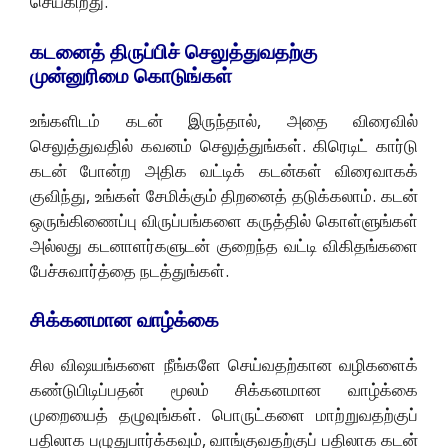
செய்கிறது.
கடனைத் திருப்பிச் செலுத்துவதற்கு
முன்னுரிமை கொடுங்கள்
உங்களிடம் கடன் இருந்தால், அதை விரைவில்
செலுத்துவதில் கவனம் செலுத்துங்கள். கிரெடிட் கார்டு
கடன் போன்ற அதிக வட்டிக் கடன்கள் விரைவாகக்
குவிந்து, உங்கள் சேமிக்கும் திறனைத் தடுக்கலாம். கடன்
ஒருங்கிணைப்பு விருப்பங்களை கருத்தில் கொள்ளுங்கள்
அல்லது கடனாளர்களுடன் குறைந்த வட்டி விகிதங்களை
பேச்சுவார்த்தை நடத்துங்கள்.
சிக்கனமான வாழ்க்கை
சில விஷயங்களை நீங்களே செய்வதற்கான வழிகளைக்
கண்டுபிடிப்பதன் மூலம் சிக்கனமான வாழ்க்கை
முறையைத் தழுவுங்கள். பொருட்களை மாற்றுவதற்குப்
பதிலாக பழுதுபார்க்கவும், வாங்குவதற்குப் பதிலாக கடன்