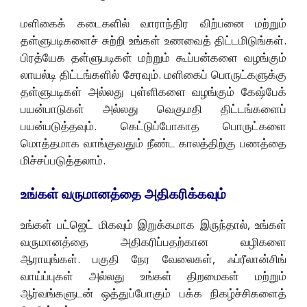
மளிகைக் கடைகளில் வாராந்திர விற்பனை மற்றும்
தள்ளுபடிகளைச் சுற்றி உங்கள் உணவைத் திட்டமிடுங்கள்.
பிரத்யேக தள்ளுபடிகள் மற்றும் கூப்பன்களை வழங்கும்
லாயல்டி திட்டங்களில் சேரவும். மளிகைப் பொருட்களுக்கு
தள்ளுபடிகள் அல்லது புள்ளிகளை வழங்கும் கேஷ்பேக்
பயன்பாடுகள் அல்லது வெகுமதி திட்டங்களைப்
பயன்படுத்தவும். கெட்டுப்போகாத பொருட்களை
மொத்தமாக வாங்குவதும் நீண்ட காலத்திற்கு பணத்தை
மிச்சப்படுத்தலாம்.
உங்கள் வருமானத்தை அதிகரிக்கவும்
உங்கள் பட்ஜெட் மிகவும் இறுக்கமாக இருந்தால், உங்கள்
வருமானத்தை அதிகரிப்பதற்கான வழிகளை
ஆராயுங்கள். பகுதி நேர வேலைகள், ஃப்ரீலான்சிங்
வாய்ப்புகள் அல்லது உங்கள் திறமைகள் மற்றும்
ஆர்வங்களுடன் ஒத்துப்போகும் பக்க நிகழ்ச்சிகளைத்