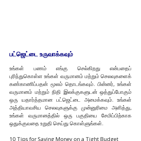
பட்ஜெட்டை உருவாக்கவும்
உங்கள் பணம் எங்கு செல்கிறது என்பதைப்
புரிந்துகொள்ள உங்கள் வருமானம் மற்றும் செலவுகளைக்
கண்காணிப்பதன் மூலம் தொடங்கவும். பின்னர், உங்கள்
வருமானம் மற்றும் நிதி இலக்குகளுடன் ஒத்துப்போகும்
ஒரு யதார்த்தமான பட்ஜெட்டை அமைக்கவும். உங்கள்
அத்தியாவசிய செலவுகளுக்கு முன்னுரிமை அளித்து,
உங்கள் வருமானத்தில் ஒரு பகுதியை சேமிப்பிற்காக
ஒதுக்குவதை உறுதி செய்து கொள்ளுங்கள்.
10 Tips for Saving Money on a Tight Budget