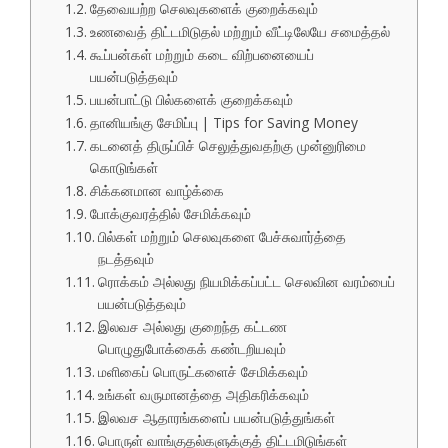
தேவையற்ற செலவுகளைக் குறைக்கவும்
உணவைத் திட்டமிடுதல் மற்றும் வீட்டிலேயே சமைத்தல்
கூப்பன்கள் மற்றும் கடை விற்பனையைப்
பயன்படுத்தவும்
பயன்பாட்டு பில்களைக் குறைக்கவும்
தானியங்கு சேமிப்பு | Tips for Saving Money
கடனைத் திருப்பிச் செலுத்துவதற்கு முன்னுரிமை
கொடுங்கள்
சிக்கனமான வாழ்க்கை
போக்குவரத்தில் சேமிக்கவும்
பில்கள் மற்றும் செலவுகளை பேச்சுவார்த்தை
நடத்தவும்
ரொக்கம் அல்லது நியமிக்கப்பட்ட செலவின வரம்பைப்
பயன்படுத்தவும்
இலவச அல்லது குறைந்த கட்டண
பொழுதுபோக்கைக் கண்டறியவும்
மளிகைப் பொருட்களைச் சேமிக்கவும்
உங்கள் வருமானத்தை அதிகரிக்கவும்
இலவச ஆதாரங்களைப் பயன்படுத்துங்கள்
பொருள் வாங்குதல்களுக்குத் திட்டமிடுங்கள்