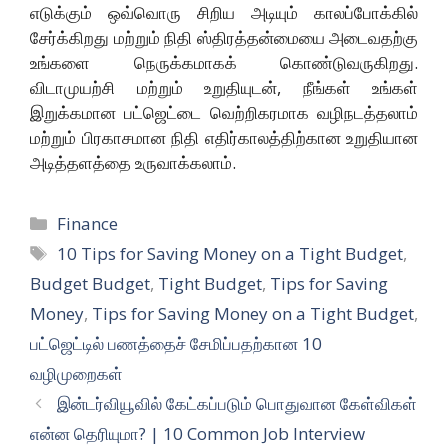
எடுக்கும் ஒவ்வொரு சிறிய அடியும் காலப்போக்கில்
சேர்க்கிறது மற்றும் நிதி ஸ்திரத்தன்மையை அடைவதற்கு
உங்களை நெருக்கமாகக் கொண்டுவருகிறது.
விடாமுயற்சி மற்றும் உறுதியுடன், நீங்கள் உங்கள்
இறுக்கமான பட்ஜெட்டை வெற்றிகரமாக வழிநடத்தலாம்
மற்றும் பிரகாசமான நிதி எதிர்காலத்திற்கான உறுதியான
அடித்தளத்தை உருவாக்கலாம்.
Categories
Finance
Tags
10 Tips for Saving Money on a Tight Budget
,
Budget Budget
,
Tight Budget
,
Tips for Saving
Money
,
Tips for Saving Money on a Tight Budget
,
பட்ஜெட்டில் பணத்தைச் சேமிப்பதற்கான 10
வழிமுறைகள்
இன்டர்வியூவில் கேட்கப்படும் பொதுவான கேள்விகள்
என்ன தெரியுமா? | 10 Common Job Interview