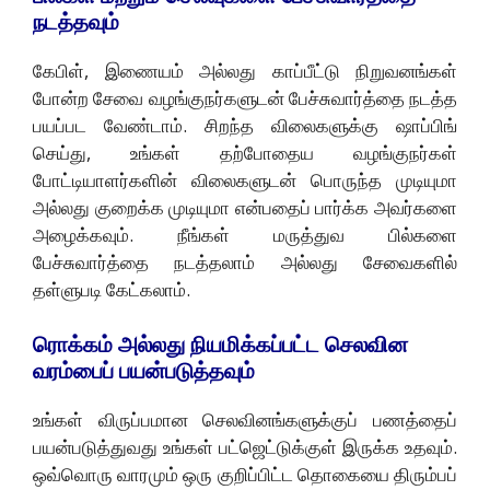
நடத்தவும்
கேபிள், இணையம் அல்லது காப்பீட்டு நிறுவனங்கள்
போன்ற சேவை வழங்குநர்களுடன் பேச்சுவார்த்தை நடத்த
பயப்பட வேண்டாம். சிறந்த விலைகளுக்கு ஷாப்பிங்
செய்து, உங்கள் தற்போதைய வழங்குநர்கள்
போட்டியாளர்களின் விலைகளுடன் பொருந்த முடியுமா
அல்லது குறைக்க முடியுமா என்பதைப் பார்க்க அவர்களை
அழைக்கவும். நீங்கள் மருத்துவ பில்களை
பேச்சுவார்த்தை நடத்தலாம் அல்லது சேவைகளில்
தள்ளுபடி கேட்கலாம்.
ரொக்கம் அல்லது நியமிக்கப்பட்ட செலவின
வரம்பைப் பயன்படுத்தவும்
உங்கள் விருப்பமான செலவினங்களுக்குப் பணத்தைப்
பயன்படுத்துவது உங்கள் பட்ஜெட்டுக்குள் இருக்க உதவும்.
ஒவ்வொரு வாரமும் ஒரு குறிப்பிட்ட தொகையை திரும்பப்