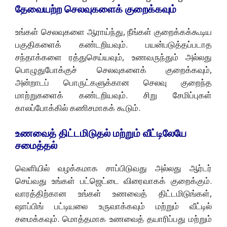
தேவையற்ற செலவுகளைக் குறைக்கவும்
உங்கள் செலவுகளை ஆராய்ந்து, நீங்கள் குறைக்கக்கூடிய
பகுதிகளைக் கண்டறியவும். பயன்படுத்தப்படாத
சந்தாக்களை ரத்துசெய்யவும், உணவருந்தும் அல்லது
பொழுதுபோக்குச் செலவுகளைக் குறைக்கவும்,
அன்றாடப் பொருட்களுக்கான செலவு குறைந்த
மாற்றுகளைக் கண்டறியவும். சிறு சேமிப்புகள்
காலப்போக்கில் கணிசமாகக் கூடும்.
உணவைத் திட்டமிடுதல் மற்றும் வீட்டிலேயே
சமைத்தல்
வெளியில் வழக்கமாக சாப்பிடுவது அல்லது ஆர்டர்
செய்வது உங்கள் பட்ஜெட்டை விரைவாகக் குறைக்கும்.
வாரத்திற்கான உங்கள் உணவைத் திட்டமிடுங்கள்,
ஷாப்பிங் பட்டியலை உருவாக்கவும் மற்றும் வீட்டில்
சமைக்கவும். மொத்தமாக உணவைத் தயாரிப்பது மற்றும்