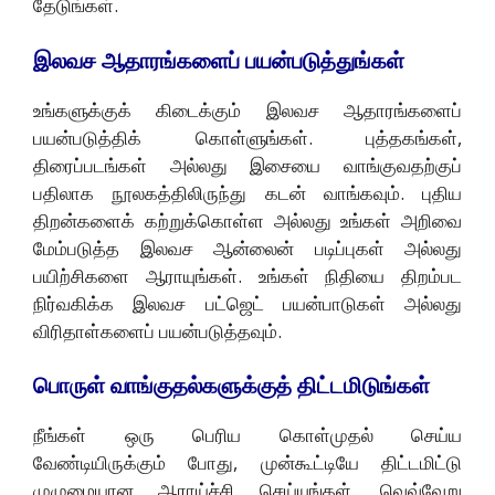
தேடுங்கள்.
இலவச ஆதாரங்களைப் பயன்படுத்துங்கள்
உங்களுக்குக் கிடைக்கும் இலவச ஆதாரங்களைப்
பயன்படுத்திக் கொள்ளுங்கள். புத்தகங்கள்,
திரைப்படங்கள் அல்லது இசையை வாங்குவதற்குப்
பதிலாக நூலகத்திலிருந்து கடன் வாங்கவும். புதிய
திறன்களைக் கற்றுக்கொள்ள அல்லது உங்கள் அறிவை
மேம்படுத்த இலவச ஆன்லைன் படிப்புகள் அல்லது
பயிற்சிகளை ஆராயுங்கள். உங்கள் நிதியை திறம்பட
நிர்வகிக்க இலவச பட்ஜெட் பயன்பாடுகள் அல்லது
விரிதாள்களைப் பயன்படுத்தவும்.
பொருள் வாங்குதல்களுக்குத் திட்டமிடுங்கள்
நீங்கள் ஒரு பெரிய கொள்முதல் செய்ய
வேண்டியிருக்கும் போது, முன்கூட்டியே திட்டமிட்டு
முழுமையான ஆராய்ச்சி செய்யுங்கள். வெவ்வேறு