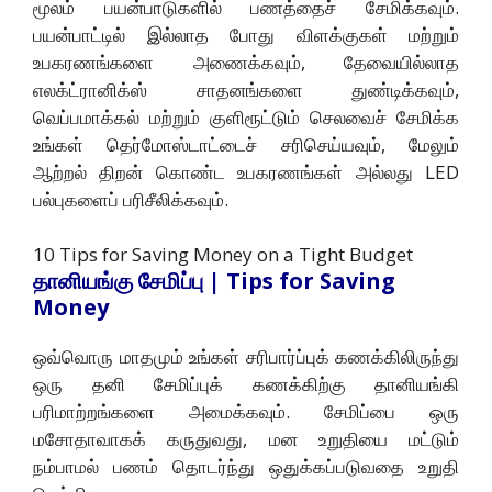
மூலம் பயன்பாடுகளில் பணத்தைச் சேமிக்கவும்.
பயன்பாட்டில் இல்லாத போது விளக்குகள் மற்றும்
உபகரணங்களை அணைக்கவும், தேவையில்லாத
எலக்ட்ரானிக்ஸ் சாதனங்களை துண்டிக்கவும்,
வெப்பமாக்கல் மற்றும் குளிரூட்டும் செலவைச் சேமிக்க
உங்கள் தெர்மோஸ்டாட்டைச் சரிசெய்யவும், மேலும்
ஆற்றல் திறன் கொண்ட உபகரணங்கள் அல்லது LED
பல்புகளைப் பரிசீலிக்கவும்.
10 Tips for Saving Money on a Tight Budget
தானியங்கு சேமிப்பு | Tips for Saving
Money
ஒவ்வொரு மாதமும் உங்கள் சரிபார்ப்புக் கணக்கிலிருந்து
ஒரு தனி சேமிப்புக் கணக்கிற்கு தானியங்கி
பரிமாற்றங்களை அமைக்கவும். சேமிப்பை ஒரு
மசோதாவாகக் கருதுவது, மன உறுதியை மட்டும்
நம்பாமல் பணம் தொடர்ந்து ஒதுக்கப்படுவதை உறுதி