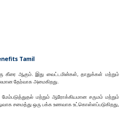
enefits Tamil
கீரை ஆகும். இது வைட்டமின்கள், தாதுக்கள் மற்றும்
ரபலமான தேர்வாக அமைகிறது.
மேம்படுத்துதல் மற்றும் ஆரோக்கியமான சருமம் மற்றும்
துவாக சமைத்து ஒரு பக்க உணவாக உட்கொள்ளப்படுகிறது,