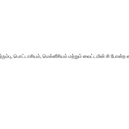
ரும்பு, பொட்டாசியம், மெக்னீசியம் மற்றும் வைட்டமின் சி போன்ற 