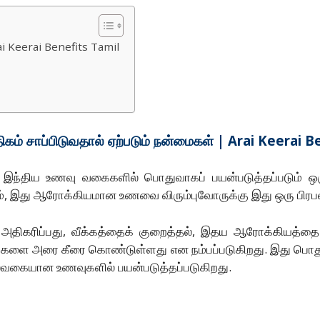
ai Keerai Benefits Tamil
கம் சாப்பிடுவதால் ஏற்படும் நன்மைகள் | Arai Keerai B
ந்திய உணவு வகைகளில் பொதுவாகப் பயன்படுத்தப்படும் ஒரு 
ும், இது ஆரோக்கியமான உணவை விரும்புவோருக்கு இது ஒரு பி
 அதிகரிப்பது, வீக்கத்தைக் குறைத்தல், இதய ஆரோக்கியத்தை 
மைகளை அரை கீரை கொண்டுள்ளது என நம்பப்படுகிறது. இது பொ
 பலவகையான உணவுகளில் பயன்படுத்தப்படுகிறது.