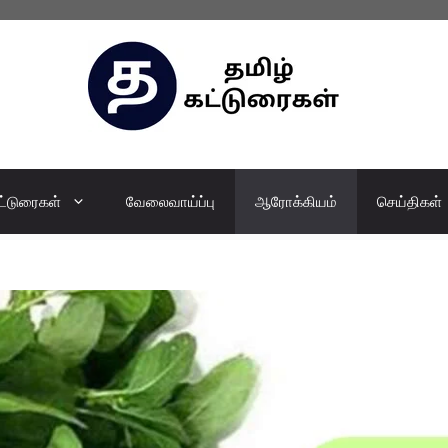
ட்டுரைகள்
வேலைவாய்ப்பு
ஆரோக்கியம்
செய்திகள்