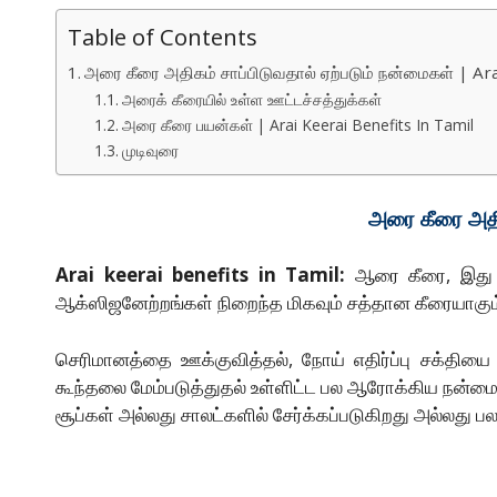
Table of Contents
அரை கீரை அதிகம் சாப்பிடுவதால் ஏற்படும் நன்மைகள் | Ar
அரைக் கீரையில் உள்ள ஊட்டச்சத்துக்கள்
அரை கீரை பயன்கள் | Arai Keerai Benefits In Tamil
முடிவுரை
அரை கீரை அதி
Arai keerai benefits in Tamil:
ஆரை கீரை, இது இ
ஆக்ஸிஜனேற்றங்கள் நிறைந்த மிகவும் சத்தான கீரையாக
செரிமானத்தை ஊக்குவித்தல், நோய் எதிர்ப்பு சக்தியை
கூந்தலை மேம்படுத்துதல் உள்ளிட்ட பல ஆரோக்கிய நன்
சூப்கள் அல்லது சாலட்களில் சேர்க்கப்படுகிறது அல்லது