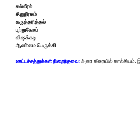
கல்லீரல்
சிறுநீரகம்
கருத்தரித்தல்
புற்றுநோய்
விஷக்கடி
ஆண்மை பெருக்கி
அரை கீரையில் கால்சியம், இ
ஊட்டச்சத்துக்கள் நிறைந்தவை: