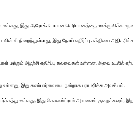
கம் உள்ளது, இது ஆரோக்கியமான செரிமானத்தை ஊக்குவிக்க உதவுகி
மின் சி நிறைந்துள்ளது, இது நோய் எதிர்ப்பு சக்தியை அதிகரிக்
ள் மற்றும் அழற்சி எதிர்ப்பு கலவைகள் உள்ளன, அவை உடலில் ஏற்
து உள்ளது, இது கண்பார்வையை நன்றாக பராமரிக்க அவசியம்.
ார்ச்சத்து உள்ளது, இது கொலஸ்ட்ரால் அளவைக் குறைக்கவும், இ