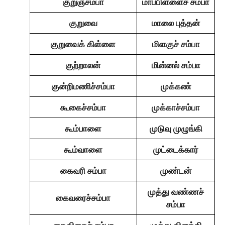
குறுஞ்சம்பா
மாப்பிள்ளைச் சம்பா
குறுவை
மாலை புத்தன்
குறுவைக் கிள்ளை
மிளகுச் சம்பா
குற்றாலன்
மின்னல் சம்பா
குன்றிமணிச்சம்பா
முக்கண்
கூகைச்சம்பா
முக்காச்சம்பா
கூம்பாளை
முடுவு முழுங்கி
கூம்வாளை
முட்டைக்கார்
கைவரி சம்பா
முண்டன்
முத்து வண்ணச்
கைவரைச்சம்பா
சம்பா