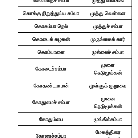
கைவிதைச் சம்பா
முத்து விளக்கி
கொக்கு நிறுத்துய்ய சம்பா
முத்து வெள்ளை
கொசும்பா நெல்
முத்துச் சம்பா
கொடைக் கழகன்
முருங்கைக் கார்
கொம்பாளை
முல்லைச் சம்பா
முளை
கோடைச்சம்பா
நெடுமூக்கன்
கோதண்டராமன்
முள்ளுக் குறுவை
முனை
கோதுமைச் சம்பா
நெடுமூக்கன்
கோதும்பை
மூங்கில்சம்பா
மேகத்திரை
கோரைச்சம்பா