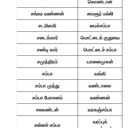
கொண்டான்
சங்கர வண்ணன்
மைசூர் மல்லி
சடமிளகி
மைச்சம்பா
சடைக்கார்
மொட்டைக் குறுவை
சண்டி கார்
மொட்டைச் சம்பா
சமுத்திரம்
யானைமுகன்
சம்பா
வங்கி
சம்பா முத்து
வண்டாளை
சம்பா மோசனம்
வண்ணன்
சலகண்டன்
வரகஞ்சம்பா
வரப்புக்
சன்னச் சம்பா