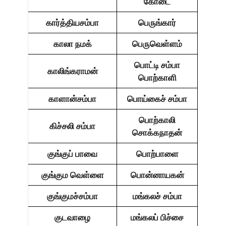
கோடை
கார்த்தியசம்பா
பெருங்கார்
காலா நமக்
பெருவெள்ளம்
பொட்டி சம்பா
காலிங்கராமன்
பொற்காளி
காளான்சம்பா
பொய்கைச் சம்பா
பொற்காலி
கிச்சலி சம்பா
சொக்கநாதன்
குங்குப் பாவை
பொற்பாளை
குங்கும வெள்ளை
பொன்னாயகன்
குங்குமச்சம்பா
மங்கலச் சம்பா
குடவாழை
மங்கலப் பிச்சை