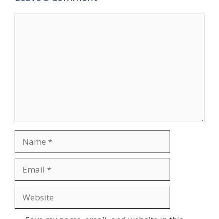
Comment
Name
Email
Website