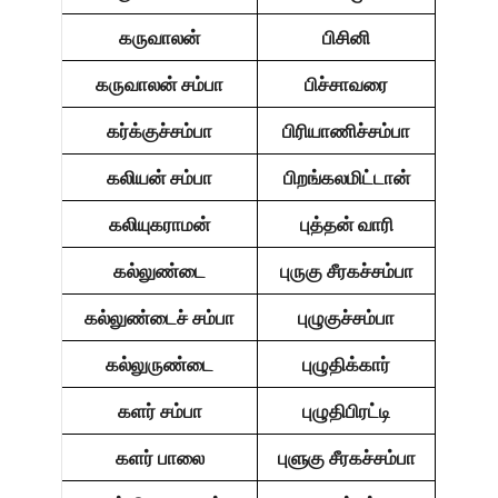
கருவாலன்
பிசினி
கருவாலன் சம்பா
பிச்சாவரை
கர்க்குச்சம்பா
பிரியாணிச்சம்பா
கலியன் சம்பா
பிறங்கலமிட்டான்
கலியுகராமன்
புத்தன் வாரி
கல்லுண்டை
புருகு சீரகச்சம்பா
கல்லுண்டைச் சம்பா
புழுகுச்சம்பா
கல்லுருண்டை
புழுதிக்கார்
களர் சம்பா
புழுதிபிரட்டி
களர் பாலை
புளுகு சீரகச்சம்பா