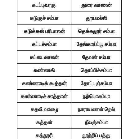
கடப்புவரகு
துரை வாணன்
கடுகுச் சம்பா
தூயமல்லி
கடுக்கன் பரிபாலன்
தெக்கலூர் சம்பா
கட்டச்சம்பா
தேங்காய்ப்பூ சம்பா
கட்டைவாலன்
தேவன் சம்பா
கண்ணகி
தொப்பிச்சம்பா
கண்ணாடிக் கூத்தன்
தோட்டஞ்சம்பா
கண்ணாடிச் சாத்தான்
நற்பொசும்பா
கதலி வாழை
நாராயணன் நெல்
கத்தன்
நீலஞ்சம்பா
கத்தூரி
நூற்றிப் பத்து