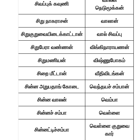
சிவப்புக் கவுணி
நெடுமூக்கன்
சிறு நாகராசன்
வாலான்
சிறுகுறுவையிடைக்காட்டான்
வால் சிவப்பு
சிறுபேரா வண்ணன்
விங்கிநாராயணன்
சிறுமணியன்
விஷ்ணுபோகம்
சிறை மீட்டான்
வீதிவிடங்கன்
சின்ன அறுபதாங் கோடை
வெந்தயச் சம்பான்
சின்ன வாலன்
வெம்பா
சின்னச் சம்பா
வெள்ளை
வெள்ளை குறுவை
சின்னட்டிச்சம்பா
கார்