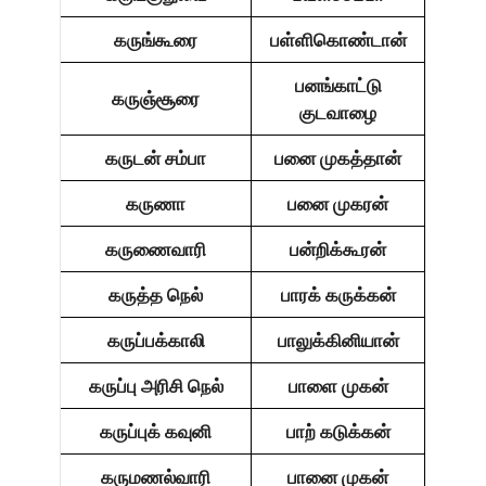
கருங்கூரை
பள்ளிகொண்டான்
பனங்காட்டு
கருஞ்சூரை
குடவாழை
கருடன் சம்பா
பனை முகத்தான்
கருணா
பனை முகரன்
கருணைவாரி
பன்றிக்கூரன்
கருத்த நெல்
பாரக் கருக்கன்
கருப்பக்காலி
பாலுக்கினியான்
கருப்பு அரிசி நெல்
பாளை முகன்
கருப்புக் கவுனி
பாற் கடுக்கன்
கருமணல்வாரி
பானை முகன்