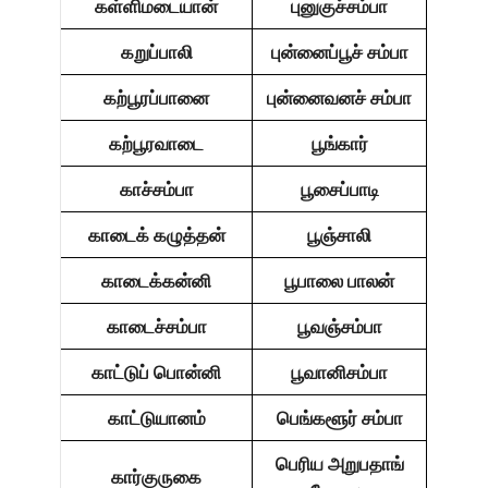
கள்ளிமடையான்
புனுகுச்சம்பா
கறுப்பாலி
புன்னைப்பூச் சம்பா
கற்பூரப்பானை
புன்னைவனச் சம்பா
கற்பூரவாடை
பூங்கார்
காச்சம்பா
பூசைப்பாடி
காடைக் கழுத்தன்
பூஞ்சாலி
காடைக்கன்னி
பூபாலை பாலன்
காடைச்சம்பா
பூவஞ்சம்பா
காட்டுப் பொன்னி
பூவானிசம்பா
காட்டுயானம்
பெங்களூர் சம்பா
பெரிய அறுபதாங்
கார்குருகை