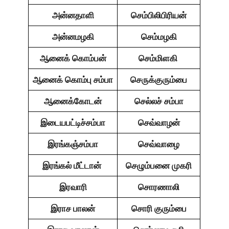
அன்னதாளி
செம்பிலிபிரியன்
அன்னமழகி
செம்மழகி
ஆனைக் கொம்பன்
செம்மிளகி
ஆனைக் கொம்பு சம்பா
செருக்குரும்பை
ஆனைக்கோடன்
செல்லச் சம்பா
இடையபட்டிச்சம்பா
செவ்வாழன்
இரங்கஞ்சம்பா
செவ்வாழை
இரங்கல் மீட்டான்
செழும்பனை முகரி
இரவாரி
சொரணாலி
இராச பாலன்
சொரி குரும்பை