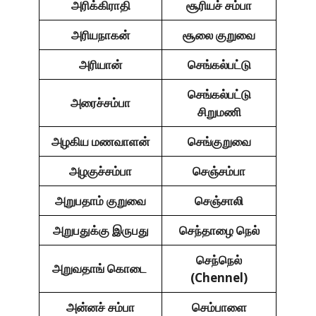
அரிக்கிராதி
சூரியச் சம்பா
அரியநாகன்
சூலை குறுவை
அரியான்
செங்கல்பட்டு
செங்கல்பட்டு
அரைச்சம்பா
சிறுமணி
அழகிய மணவாளன்
செங்குறுவை
அழகுச்சம்பா
செஞ்சம்பா
அறுபதாம் குறுவை
செஞ்சாலி
அறுபதுக்கு இருபது
செந்தாழை நெல்
செந்நெல்
அறுவதாங் கொடை
(Chennel)
அன்னச் சம்பா
செம்பாளை