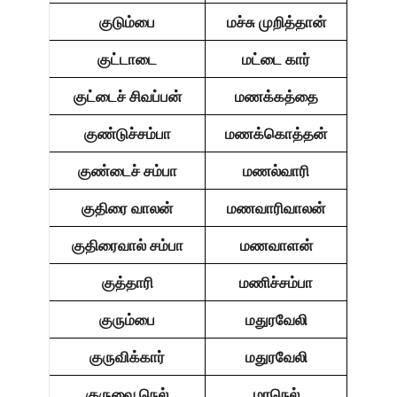
குடும்பை
மச்சு முறித்தான்
குட்டாடை
மட்டை கார்
குட்டைச் சிவப்பன்
மணக்கத்தை
குண்டுச்சம்பா
மணக்கொத்தன்
குண்டைச் சம்பா
மணல்வாரி
குதிரை வாலன்
மணவாரிவாலன்
குதிரைவால் சம்பா
மணவாளன்
குத்தாரி
மணிச்சம்பா
குரும்பை
மதுரவேலி
குருவிக்கார்
மதுரவேலி
குருவை நெல்
மரநெல்