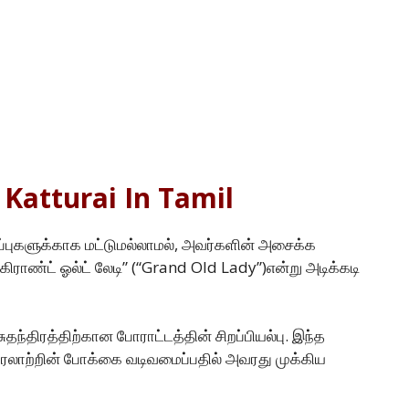
 Katturai In Tamil
ளிப்புகளுக்காக மட்டுமல்லாமல், அவர்களின் அசைக்க
“கிராண்ட் ஓல்ட் லேடி” (“Grand Old Lady”)என்று அடிக்கடி
தந்திரத்திற்கான போராட்டத்தின் சிறப்பியல்பு. இந்த
வரலாற்றின் போக்கை வடிவமைப்பதில் அவரது முக்கிய