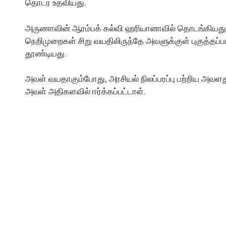
தொடர உதவியது.
அருணாவின் ஆரம்பக் கல்வி ஹரியானாவில் தொடங்கியது, அ
நெறிமுறைகள் சிறு வயதிலிருந்தே அவளுக்குள் புகுத்தப்ப
தூண்டியது.
அவள் வயதாகும்போது, அரசியல் நிலப்பரப்பு பற்றிய அவளத
அவள் அதிகளவில் ஈர்க்கப்பட்டாள்.