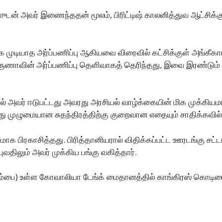
ன் அவர் இணைந்ததன் மூலம், பிரிட்டிஷ் காலனித்துவ ஆட்சிக்கு
க்க முடியாத அர்ப்பணிப்பு ஆகியவை விரைவில் கட்சிக்குள் அங்க
ாவின் அர்ப்பணிப்பு தெளிவாகத் தெரிந்தது, இவை இரண்டும் அவ
வர் ஈடுபட்டது அவரது அரசியல் வாழ்க்கையின் மிக முக்கியமா
்து முழுமையான சுதந்திரத்திற்கு குறைவான எதையும் சாதிக்கவில
ிரகாசித்தது. பிரித்தானியரால் விதிக்கப்பட்ட ஊரடங்கு சட்டம் ம
திலும் அவர் முக்கிய பங்கு வகித்தார்.
மும்பை) உள்ள கோவாலியா டேங்க் மைதானத்தில் காங்கிரஸ் கொடிய