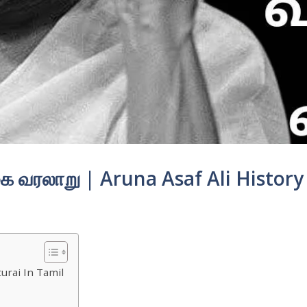
ை வரலாறு | Aruna Asaf Ali History
turai In Tamil