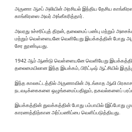
அருணா ஆசப் அலியின் அரசியல் இந்திய தேசிய காங்கிரஸுட
காங்கிரஸை அவர் அங்கீகரித்தார்.
அவரது உச்சரிப்புத் திறன், தலைமைப் பண்பு மற்றும் அசை
மற்றும் வெள்ளையனே வெளியேறு இயக்கத்தின் போது அருண
சேர தூண்டியது.
1942 ஆம் ஆண்டு வெள்ளையனே வெளியேறு இயக்கத்தில் அ
தலைமையிலான இந்த இயக்கம், பிரிட்டிஷ் ஆட்சியில் இருந
இந்த காலகட்டத்தில் அருணாவின் அடங்காத ஆவி பிரகாசமாக ப
நடவடிக்கைகளை ஒழுங்கமைப்பதிலும், தகவல்களைப் பரப்புவ
இயக்கத்தின் துவக்கத்தின் போது பம்பாயில் (இப்போது 
காரணத்திற்கான அர்ப்பணிப்பை வெளிப்படுத்தியது.