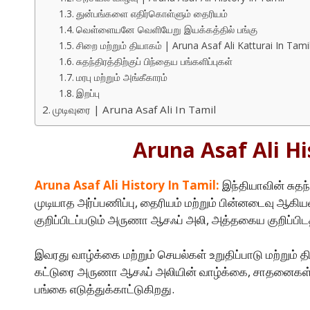
துன்பங்களை எதிர்கொள்ளும் தைரியம்
வெள்ளையனே வெளியேறு இயக்கத்தில் பங்கு
சிறை மற்றும் தியாகம் | Aruna Asaf Ali Katturai In Tami
சுதந்திரத்திற்குப் பிந்தைய பங்களிப்புகள்
மரபு மற்றும் அங்கீகாரம்
இறப்பு
முடிவுரை | Aruna Asaf Ali In Tamil
Aruna Asaf Ali Hi
Aruna Asaf Ali History In Tamil:
இந்தியாவின் சுதந
முடியாத அர்ப்பணிப்பு, தைரியம் மற்றும் பின்னடைவு ஆகியவ
குறிப்பிடப்படும் அருணா ஆசஃப் அலி, அத்தகைய குறிப்பிடத
இவரது வாழ்க்கை மற்றும் செயல்கள் உறுதிப்பாடு மற்றும் 
கட்டுரை அருணா ஆசஃப் அலியின் வாழ்க்கை, சாதனைகள் மற
பங்கை எடுத்துக்காட்டுகிறது.