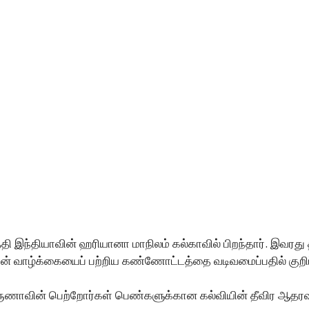
்தியாவின் ஹரியானா மாநிலம் கல்காவில் பிறந்தார். இவரது தந்த
வின் வாழ்க்கையைப் பற்றிய கண்ணோட்டத்தை வடிவமைப்பதில் குறிப
ுணாவின் பெற்றோர்கள் பெண்களுக்கான கல்வியின் தீவிர ஆதரவா