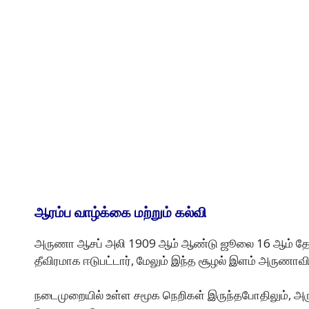
ஆரம்ப வாழ்க்கை மற்றும் கல்வி
அருணா ஆசப் அலி 1909 ஆம் ஆண்டு ஜூலை 16 ஆம் தேதி இந
தீவிரமாக ஈடுபட்டார், மேலும் இந்த சூழல் இளம் அருணா
நடைமுறையில் உள்ள சமூக நெறிகள் இருந்தபோதிலும், அர