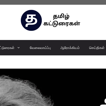
ட்டுரைகள்
வேலைவாய்ப்பு
ஆரோக்கியம்
செய்திகள்