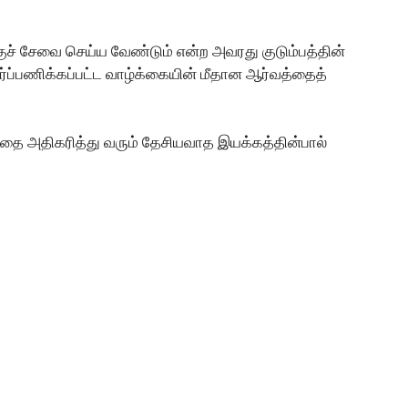
ுச் சேவை செய்ய வேண்டும் என்ற அவரது குடும்பத்தின்
அர்ப்பணிக்கப்பட்ட வாழ்க்கையின் மீதான ஆர்வத்தைத்
த்தை அதிகரித்து வரும் தேசியவாத இயக்கத்தின்பால்