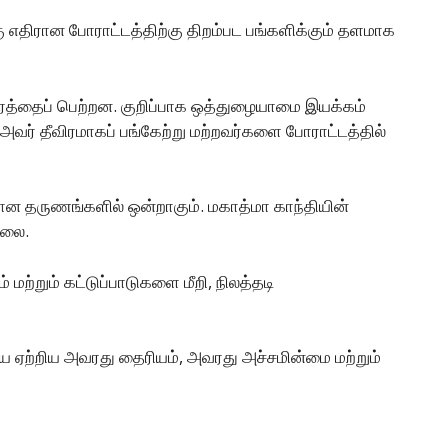
 எதிரான போராட்டத்திற்கு திறம்பட பங்களிக்கும் தளமாக
ீகாரத்தைப் பெற்றன. குறிப்பாக ஒத்துழையாமை இயக்கம்
ர் தீவிரமாகப் பங்கேற்று மற்றவர்களை போராட்டத்தில்
ன தருணங்களில் ஒன்றாகும். மகாத்மா காந்தியின்
்லை.
ற்றும் கட்டுப்பாடுகளை மீறி, நிலத்தடி
ை ஏற்றிய அவரது தைரியம், அவரது அச்சமின்மை மற்றும்