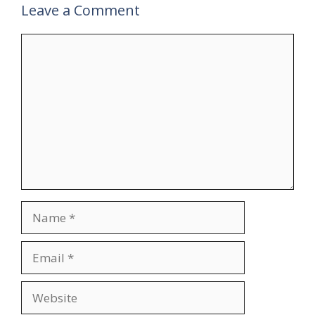
Leave a Comment
Comment
Name
Email
Website