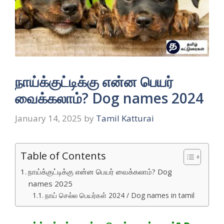
நாய்க்குட்டிக்கு என்ன பெயர்
வைக்கலாம்? Dog names 2024
January 14, 2025
by
Tamil Katturai
Table of Contents
நாய்க்குட்டிக்கு என்ன பெயர் வைக்கலாம்? Dog
names 2025
நாய் செல்ல பெயர்கள் 2024 / Dog names in tamil