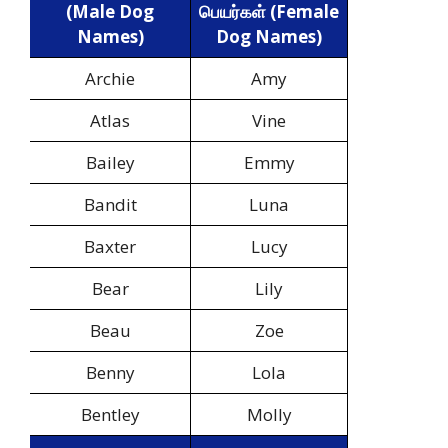
(Male Dog
பெயர்கள் (Female
Names)
Dog Names)
Archie
Amy
Atlas
Vine
Bailey
Emmy
Bandit
Luna
Baxter
Lucy
Bear
Lily
Beau
Zoe
Benny
Lola
Bentley
Molly