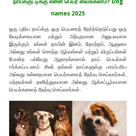
நாய்க்குட்டிக்கு என்ன பெயர் வைக்கலாம்? Dog
names 2025
ஒரு புதிய நாய்க்கு ஒரு பெயரைத் தேர்ந்தெடுப்பது ஒரு
வேடிக்கையான மற்றும் அற்புதமான அனுபவமாக
இருக்கும். உங்கள் நாயின் இனம், தோற்றம், ஆளுமை
அல்லது உங்கள் சொந்த ஆர்வங்கள் மற்றும் விருப்பங்கள்
போன்ற பல்வேறு ஆதாரங்களால் நாய் பெயர்கள்
ஈர்க்கப்படலாம். சிலர் தங்கள் நாய்களுக்கு பாரம்பரிய
அல்லது உன்னதமான பெயர்களைத் தேர்வு செய்வார்கள்,
மற்றவர்கள் தனித்துவமான அல்லது ஆக்கப்பூர்வமான
பெயர்களைத் தேர்வு செய்வார்கள்.