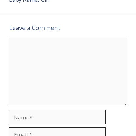
Leave a Comment
Comment
Name
Email