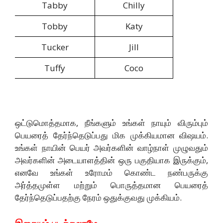
Tabby
Chilly
Tobby
Katy
Tucker
Jill
Tuffy
Coco
ஒட்டுமொத்தமாக, நீங்களும் உங்கள் நாயும் விரும்பும்
பெயரைத் தேர்ந்தெடுப்பது மிக முக்கியமான விஷயம்.
உங்கள் நாயின் பெயர் அவர்களின் வாழ்நாள் முழுவதும்
அவர்களின் அடையாளத்தின் ஒரு பகுதியாக இருக்கும்,
எனவே உங்கள் உரோமம் கொண்ட நண்பருக்கு
அர்த்தமுள்ள மற்றும் பொருத்தமான பெயரைத்
தேர்ந்தெடுப்பதற்கு நேரம் ஒதுக்குவது முக்கியம்.