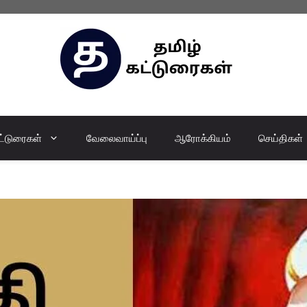
ட்டுரைகள்
வேலைவாய்ப்பு
ஆரோக்கியம்
செய்திகள்