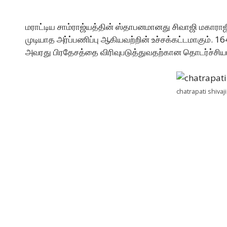
மராட்டிய சாம்ராஜ்யத்தின் ஸ்தாபனமானது சிவாஜி மகாராஜ
முடியாத அர்ப்பணிப்பு ஆகியவற்றின் உச்சக்கட்டமாகும்.
அவரது பிரதேசத்தை விரிவுபடுத்துவதற்கான தொடர்ச்சியான
chatrapati shivaj