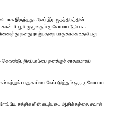
ரணியாக இருந்தது. அவர் இராஜதந்திரத்தின்
்கான் பீடபூமி முழுவதும் மூலோபாய ரீதியாக
கிணைத்து தனது ராஜ்யத்தை பாதுகாக்க உதவியது.
 கொண்டு, நிலப்பரப்பை தனக்குச் சாதகமாகப்
் மற்றும் பாதுகாப்பை மேம்படுத்தும் ஒரு மூலோபாய
 ஐரோப்பிய சக்திகளின் கடற்படை ஆதிக்கத்தை சவால்