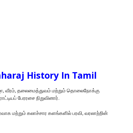
aharaj History In Tamil
ாஜா, வீரம், தலைமைத்துவம் மற்றும் தொலைநோக்கு
ாட்டியப் பேரரசை நிறுவினார்.
்வாக மற்றும் கலாச்சார களங்களில் பரவி, வரலாற்றின்