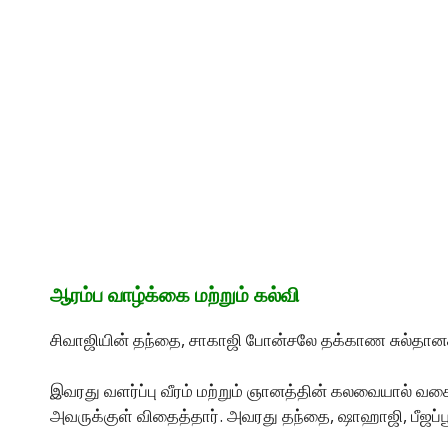
ஆரம்ப வாழ்க்கை மற்றும் கல்வி
சிவாஜியின் தந்தை, சாகாஜி போன்சலே தக்காண சுல்தானக
இவரது வளர்ப்பு வீரம் மற்றும் ஞானத்தின் கலவையால் வக
அவருக்குள் விதைத்தார். அவரது தந்தை, ஷாஹாஜி, பீஜப்ப