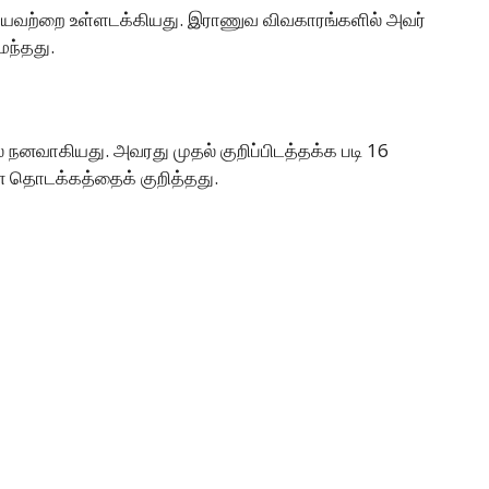
 ஆகியவற்றை உள்ளடக்கியது. இராணுவ விவகாரங்களில் அவர்
ைந்தது.
 நனவாகியது. அவரது முதல் குறிப்பிடத்தக்க படி 16
் தொடக்கத்தைக் குறித்தது.