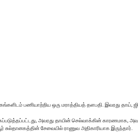
ங்களிடம் பணியாற்றிய ஒரு மராத்தியத் தளபதி. இவரது தாய், ஜி
ைப்படுத்தப்பட்டது, அவரது தாயின் செல்வாக்கின் காரணமாக, அவர
ூர் சுல்தானகத்தின் சேவையில் ராணுவ அதிகாரியாக இருந்தார்.