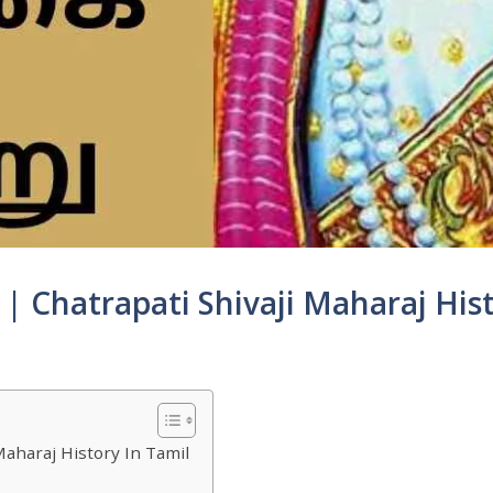
ு | Chatrapati Shivaji Maharaj His
 Maharaj History In Tamil