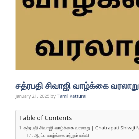
சத்ரபதி சிவாஜி வாழ்க்கை வரலாற
January 21, 2025
by
Tamil Katturai
Table of Contents
சத்ரபதி சிவாஜி வாழ்க்கை வரலாறு | Chatrapati Shivaji
ஆரம்ப வாழ்க்கை மற்றும் கல்வி