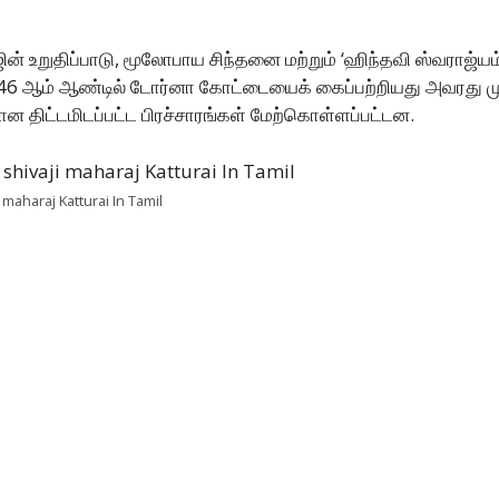
ின் உறுதிப்பாடு, மூலோபாய சிந்தனை மற்றும் ‘ஹிந்தவி ஸ்வராஜ்
 1646 ஆம் ஆண்டில் டோர்னா கோட்டையைக் கைப்பற்றியது அவரது மு
 திட்டமிடப்பட்ட பிரச்சாரங்கள் மேற்கொள்ளப்பட்டன.
i maharaj Katturai In Tamil