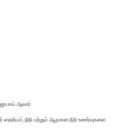
ஜாபாய் ஆவார்.
் தைரியம், நீதி மற்றும் ஆழமான நீதி உணர்வுகளை