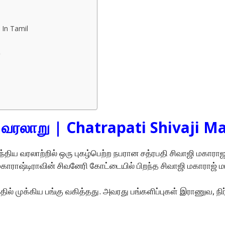
 In Tamil
ை
ை வரலாறு | Chatrapati Shivaji M
்திய வரலாற்றில் ஒரு புகழ்பெற்ற நபரான சத்ரபதி சிவாஜி மகார
காராஷ்டிராவின் சிவனேரி கோட்டையில் பிறந்த சிவாஜி மகாராஜ் மர
ல் முக்கிய பங்கு வகித்தது. அவரது பங்களிப்புகள் இராணுவ, நிர