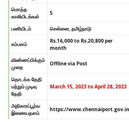
மொத்த
5
காலியிடங்கள்
பணியிடம்
சென்னை, தமிழ்நாடு
Rs.16,000 to Rs.20,800 per
சம்பளம்
month
விண்ணப்பிக்கும்
Offline via Post
முறை
தொடக்க தேதி
மற்றும் முடிவு
March 15, 2023 to April 28, 2023
தேதி
அதிகாரப்பூர்வ
https://www.chennaiport.gov.i
இணையதளம்