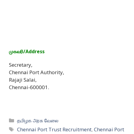
முகவரி/Address
Secretary,
Chennai Port Authority,
Rajaji Salai,
Chennai-600001.
Categories
தமிழக அரசு வேலை
Tags
Chennai Port Trust Recruitment
,
Chennai Port