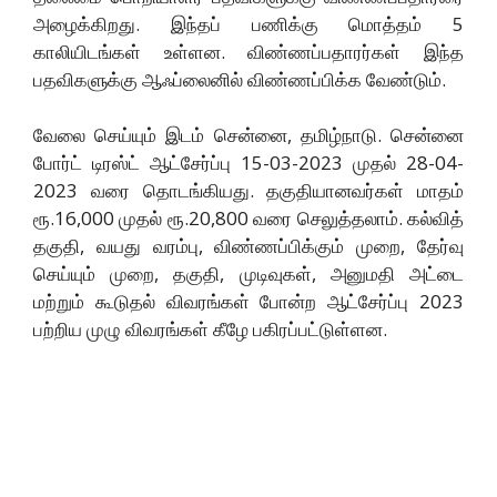
அழைக்கிறது. இந்தப் பணிக்கு மொத்தம் 5
காலியிடங்கள் உள்ளன. விண்ணப்பதாரர்கள் இந்த
பதவிகளுக்கு ஆஃப்லைனில் விண்ணப்பிக்க வேண்டும்.
வேலை செய்யும் இடம் சென்னை, தமிழ்நாடு. சென்னை
போர்ட் டிரஸ்ட் ஆட்சேர்ப்பு 15-03-2023 முதல் 28-04-
2023 வரை தொடங்கியது. தகுதியானவர்கள் மாதம்
ரூ.16,000 முதல் ரூ.20,800 வரை செலுத்தலாம். கல்வித்
தகுதி, வயது வரம்பு, விண்ணப்பிக்கும் முறை, தேர்வு
செய்யும் முறை, தகுதி, முடிவுகள், அனுமதி அட்டை
மற்றும் கூடுதல் விவரங்கள் போன்ற ஆட்சேர்ப்பு 2023
பற்றிய முழு விவரங்கள் கீழே பகிரப்பட்டுள்ளன.