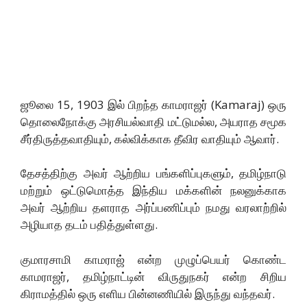
ஜூலை 15, 1903 இல் பிறந்த காமராஜர் (Kamaraj) ஒரு
தொலைநோக்கு அரசியல்வாதி மட்டுமல்ல, அயராத சமூக
சீர்திருத்தவாதியும், கல்விக்காக தீவிர வாதியும் ஆவார்.
தேசத்திற்கு அவர் ஆற்றிய பங்களிப்புகளும், தமிழ்நாடு
மற்றும் ஒட்டுமொத்த இந்திய மக்களின் நலனுக்காக
அவர் ஆற்றிய தளராத அர்ப்பணிப்பும் நமது வரலாற்றில்
அழியாத தடம் பதித்துள்ளது.
குமாரசாமி காமராஜ் என்ற முழுப்பெயர் கொண்ட
காமராஜர், தமிழ்நாட்டின் விருதுநகர் என்ற சிறிய
கிராமத்தில் ஒரு எளிய பின்னணியில் இருந்து வந்தவர்.