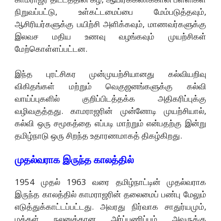
நிறுவப்பட்டு, உள்கட்டமைப்பை மேம்படுத்தவும்,
ஆசிரியர்களுக்கு பயிற்சி அளிக்கவும், மாணவர்களுக்கு
இலவச மதிய உணவு வழங்கவும் முயற்சிகள்
மேற்கொள்ளப்பட்டன.
இந்த புரட்சிகர முன்முயற்சியானது கல்வியறிவு
விகிதங்கள் மற்றும் வெகுஜனங்களுக்கு கல்வி
வாய்ப்புகளில் குறிப்பிடத்தக்க அதிகரிப்புக்கு
வழிவகுத்தது. காமராஜரின் முன்னோடி முயற்சியால்,
கல்வி ஒரு சமூகத்தை எப்படி மாற்றும் என்பதற்கு இன்று
தமிழ்நாடு ஒரு சிறந்த உதாரணமாகத் திகழ்கிறது.
முதல்வராக இருந்த காலத்தில்
1954 முதல் 1963 வரை தமிழ்நாட்டின் முதல்வராக
இருந்த காலத்தில் காமராஜரின் தலைமைப் பண்பு மேலும்
எடுத்துக்காட்டப்பட்டது. அவரது நிர்வாக சாதுர்யமும்,
மக்கள் நலனுக்கான அர்ப்பணிப்பும் அவருக்கு