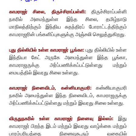
திருச்சிராப்பள்ளி
காமராஜர் சிலை, திருச்சிராப்பள்ளி:
நகரில் அமைந்துள்ள இந்த சிலை, தமிழ்நாடு
மாநிலத்திற்கும் இந்திய சுதந்திரப் போராட்டத்திற்கும்
காமராஜரின் பங்களிப்புகளுக்கு அஞ்சலி செலுத்துகிறது.
புது தில்லியில் உள்ள
புது தில்லியில் உள்ள காமராஜர் பூங்கா:
இந்தியா கேட் அருகே அமைந்துள்ள இந்த பூங்கா,
காமராஜருக்கு அர்ப்பணிக்கப்பட்டுள்ளது மற்றும்
மையத்தில் இவரது சிலை உள்ளது.
கன்னியாகுமரி
காமராஜர் நினைவிடம், கன்னியாகுமரி:
நகரில் அமைந்துள்ள இந்த நினைவிடம், காமராஜருக்கு
அர்ப்பணிக்கப்பட்டுள்ளது மற்றும் இவரது சிலை உள்ளது.
இது
விருதுநகரில் உள்ள காமராஜர் நினைவு இல்லம்:
காமராஜர் பிறந்த இடம் மற்றும் இவரது வாழ்க்கை மற்றும்
பாரம்பரியத்தை நினைவுகூரும் வகையில்