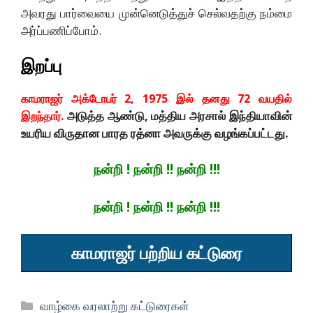
அவரது பார்வையை முன்னெடுத்துச் செல்வதற்கு நம்மை
அர்ப்பணிப்போம்.
இறப்பு
காமராஜர் அக்டோபர் 2, 1975 இல் தனது 72 வயதில்
அடுத்த ஆண்டு, மத்திய அரசால் இந்தியாவின்
இறந்தார்.
உயரிய விருதான பாரத ரத்னா அவருக்கு வழங்கப்பட்டது.
நன்றி ! நன்றி !! நன்றி !!!
நன்றி ! நன்றி !! நன்றி !!!
காமராஜர் பற்றிய கட்டுரை
Categories
வாழ்கை வரலாற்று கட்டுரைகள்