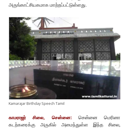
அருங்காட்சியகமாக மாற்றப்பட்டுள்ளது.
Kamarajar Birthday Speech Tamil
சென்னை மெரினா
காமராஜர் சிலை, சென்னை:
கடற்கரைக்கு அருகில் அமைந்துள்ள இந்த சிலை,