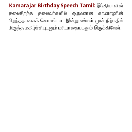
Kamarajar Birthday Speech Tamil:
இந்தியாவின்
தலைசிறந்த தலைவர்களில் ஒருவரான காமராஜரின்
பிறந்தநாளைக் கொண்டாட இன்று உங்கள் முன் நிற்பதில்
மிகுந்த மகிழ்ச்சியுடனும் மரியாதையுடனும் இருக்கிறேன்.