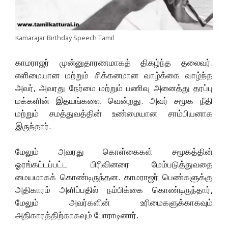
Kamarajar Birthday Speech Tamil
காமராஜர் முன்னுதாரணமாகத் திகழ்ந்த தலைவர்.
எளிமையான மற்றும் சிக்கனமான வாழ்க்கை வாழ்ந்த
அவர், அவரது நேர்மை மற்றும் பணிவு அனைத்து தரப்பு
மக்களின் இதயங்களை வென்றது. அவர் சமூக நீதி
மற்றும் சமத்துவத்தின் உண்மையான சாம்பியனாக
இருந்தார்.
மேலும் அவரது கொள்கைகள் சமூகத்தின்
ஓரங்கட்டப்பட்ட பிரிவினரை மேம்படுத்துவதை
மையமாகக் கொண்டிருந்தன. காமராஜர் பெண்களுக்கு
அதிகாரம் அளிப்பதில் நம்பிக்கை கொண்டிருந்தார்,
மேலும் அவர்களின் உரிமைகளுக்காகவும்
அதிகாரத்திற்காகவும் போராடினார்.