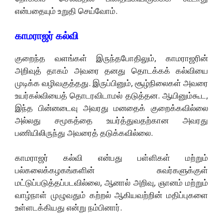
என்பதையும் உறுதி செய்வோம்.
காமராஜர் கல்வி
குறைந்த வளங்கள் இருந்தபோதிலும், காமராஜரின்
அறிவுத் தாகம் அவரை தனது தொடக்கக் கல்வியை
முடிக்க வழிவகுத்தது. இருப்பினும், சூழ்நிலைகள் அவரை
உயர்கல்வியைத் தொடரவிடாமல் தடுத்தன. ஆயினும்கூட,
இந்த பின்னடைவு அவரது மனதைக் குறைக்கவில்லை
அல்லது சமூகத்தை உயர்த்துவதற்கான அவரது
பணியிலிருந்து அவரைத் தடுக்கவில்லை.
காமராஜர் கல்வி என்பது பள்ளிகள் மற்றும்
பல்கலைக்கழகங்களின் சுவர்களுக்குள்
மட்டுப்படுத்தப்படவில்லை, ஆனால் அறிவு, ஞானம் மற்றும்
வாழ்நாள் முழுவதும் கற்றல் ஆகியவற்றின் மதிப்புகளை
உள்ளடக்கியது என்று நம்பினார்.