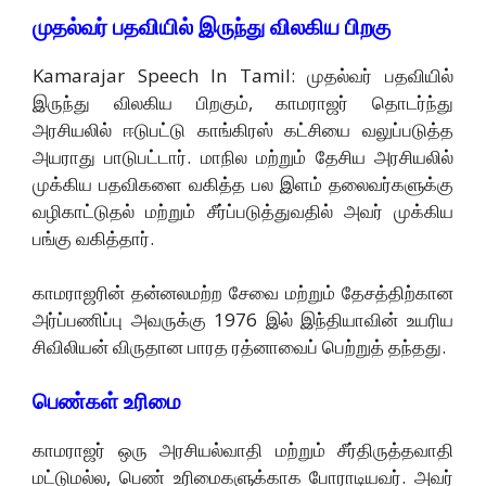
முதல்வர் பதவியில் இருந்து விலகிய பிறகு
Kamarajar Speech In Tamil: முதல்வர் பதவியில்
இருந்து விலகிய பிறகும், காமராஜர் தொடர்ந்து
அரசியலில் ஈடுபட்டு காங்கிரஸ் கட்சியை வலுப்படுத்த
அயராது பாடுபட்டார். மாநில மற்றும் தேசிய அரசியலில்
முக்கிய பதவிகளை வகித்த பல இளம் தலைவர்களுக்கு
வழிகாட்டுதல் மற்றும் சீர்ப்படுத்துவதில் அவர் முக்கிய
பங்கு வகித்தார்.
காமராஜரின் தன்னலமற்ற சேவை மற்றும் தேசத்திற்கான
அர்ப்பணிப்பு அவருக்கு 1976 இல் இந்தியாவின் உயரிய
சிவிலியன் விருதான பாரத ரத்னாவைப் பெற்றுத் தந்தது.
பெண்கள் உரிமை
காமராஜர் ஒரு அரசியல்வாதி மற்றும் சீர்திருத்தவாதி
மட்டுமல்ல, பெண் உரிமைகளுக்காக போராடியவர். அவர்