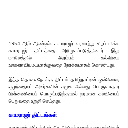
1954 ஆம் ஆண்டில், காமராஜர் வரலாற்று சிறப்புமிக்க
காமராஜர் திட்டத்தை அறிமுகப்படுத்தினார், இது
மாநிலத்தில் ஆரம்பக் கல்வியை
உலகளாவியமயமாக்குவதை நோக்கமாகக் கொண்டது.
இந்த தொலைநோக்கு திட்டம் தமிழ்நாட்டின் ஒவ்வொரு
குழந்தையும் அவர்களின் சமூக அல்லது பொருளாதார
பின்னணியைப் பொருட்படுத்தாமல் தரமான கல்வியைப்
பெறுவதை உறுதி செய்தது.
காமராஜர் திட்டங்கள்
காமராஜர் திட்டத்தின் கீழ், ஆயிரக்கணக்கான பள்ளிகள்