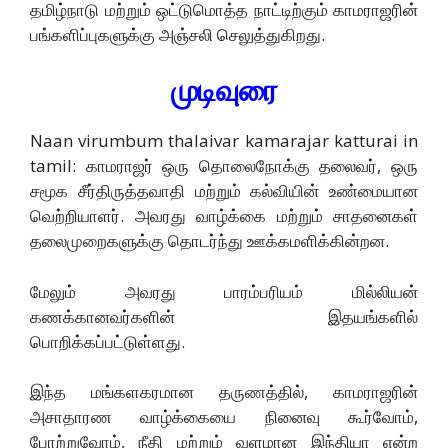
தமிழ்நாடு மற்றும் ஒட்டுமொத்த நாட்டிற்கும் காமராஜரின்
பங்களிப்புகளுக்கு அஞ்சலி செலுத்துகிறது.
முடிவுரை
Naan virumbum thalaivar kamarajar katturai in
tamil: காமராஜர் ஒரு தொலைநோக்கு தலைவர், ஒரு
சமூக சீர்திருத்தவாதி மற்றும் கல்வியின் உண்மையான
வெற்றியாளர். அவரது வாழ்க்கை மற்றும் சாதனைகள்
தலைமுறைகளுக்கு தொடர்ந்து ஊக்கமளிக்கின்றன.
மேலும் அவரது பாரம்பரியம் மில்லியன்
கணக்கானவர்களின் இதயங்களில்
பொறிக்கப்பட்டுள்ளது.
இந்த மங்களகரமான தருணத்தில், காமராஜரின்
அசாதாரண வாழ்க்கையை நினைவு கூர்வோம்,
போற்றுவோம், நீதி மற்றும் வளமான இந்தியா என்ற