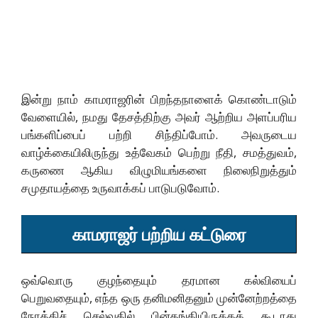
இன்று நாம் காமராஜரின் பிறந்தநாளைக் கொண்டாடும்
வேளையில், நமது தேசத்திற்கு அவர் ஆற்றிய அளப்பரிய
பங்களிப்பைப் பற்றி சிந்திப்போம். அவருடைய
வாழ்க்கையிலிருந்து உத்வேகம் பெற்று நீதி, சமத்துவம்,
கருணை ஆகிய விழுமியங்களை நிலைநிறுத்தும்
சமுதாயத்தை உருவாக்கப் பாடுபடுவோம்.
காமராஜர் பற்றிய கட்டுரை
ஒவ்வொரு குழந்தையும் தரமான கல்வியைப்
பெறுவதையும், எந்த ஒரு தனிமனிதனும் முன்னேற்றத்தை
நோக்கிச் செல்வதில் பின்தங்கியிருக்கக் கூடாது