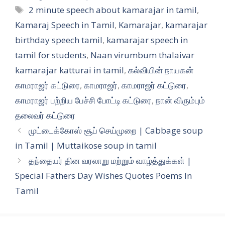
Tags
2 minute speech about kamarajar in tamil
,
Kamaraj Speech in Tamil
,
Kamarajar
,
kamarajar
birthday speech tamil
,
kamarajar speech in
tamil for students
,
Naan virumbum thalaivar
kamarajar katturai in tamil
,
கல்வியின் நாயகன்
காமராஜர் கட்டுரை
,
காமராஜர்
,
காமராஜர் கட்டுரை
,
காமராஜர் பற்றிய பேச்சி போட்டி கட்டுரை
,
நான் விரும்பும்
தலைவர் கட்டுரை
முட்டைக்கோஸ் சூப் செய்முறை | Cabbage soup
in Tamil | Muttaikose soup in tamil
தந்தையர் தின வரலாறு மற்றும் வாழ்த்துக்கள் |
Special Fathers Day Wishes Quotes Poems In
Tamil