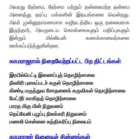
அவரது நேர்மை, நேர்மை மற்றும் தன்னலமற்ற தன்மை
அனைத்து தரப்பு மக்களின் இதயங்களை வென்றது.
அவர் முன்னுதாரணமாக வழிநடத்திய ஒரு தலைவராக
இருந்தார், அவருடைய கொள்கைகளும் மதிப்புகளும்
இன்றும் மில்லியன் கணக்கானவர்களை
ஊக்கப்படுத்துகின்றன.
காமராஜரால் நிறைவேற்றப்பட்ட பிற திட்டங்கள்
இரயில்பெட்டி இணைப்புத் தொழிற்சாலை
நீலகிரி புகைப்படச் சுருள் தொழிற்சாலை
கிண்டி மருத்துவ சோதனைக் கருவிகள் தொழிற்சாலை
மேட்டூர் காகிதத் தொழிற்சாலை
பாரத மிகு மின் நிறுவனம்
நெய்வேலி பழுப்பு நிலக்கரி நிறுவனம்
மணலி சென்னை சுத்திகரிப்பு நிலையம்
காமராஜர் நினைவுச் சின்னங்கள்