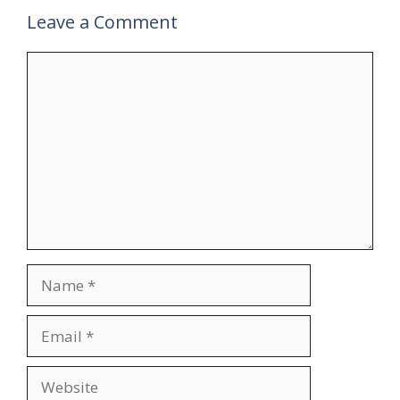
Leave a Comment
Comment
Name
Email
Website