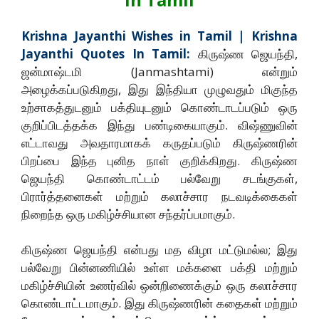
Krishna Jayanthi Wishes in Tamil | Krishna
Jayanthi Quotes In Tamil:
கிருஷ்ண ஜெயந்தி,
ஜன்மாஷ்டமி (Janmashtami) என்றும்
அழைக்கப்படுகிறது, இது இந்தியா முழுவதும் மிகுந்த
உற்சாகத்துடனும் பக்தியுடனும் கொண்டாடப்படும் ஒரு
குறிப்பிடத்தக்க இந்து பண்டிகையாகும். விஷ்ணுவின்
எட்டாவது அவதாரமாகக் கருதப்படும் கிருஷ்ணரின்
பிறப்பை இந்த புனித நாள் குறிக்கிறது. கிருஷ்ண
ஜெயந்தி கொண்டாட்டம் பல்வேறு சடங்குகள்,
பிரார்த்தனைகள் மற்றும் கலாச்சார நடவடிக்கைகள்
நிறைந்த ஒரு மகிழ்ச்சியான சந்தர்ப்பமாகும்.
கிருஷ்ண ஜெயந்தி என்பது மத விழா மட்டுமல்ல; இது
பல்வேறு பின்னணியில் உள்ள மக்களை பக்தி மற்றும்
மகிழ்ச்சியின் உணர்வில் ஒன்றிணைக்கும் ஒரு கலாச்சார
கொண்டாட்டமாகும். இது கிருஷ்ணரின் கதைகள் மற்றும்