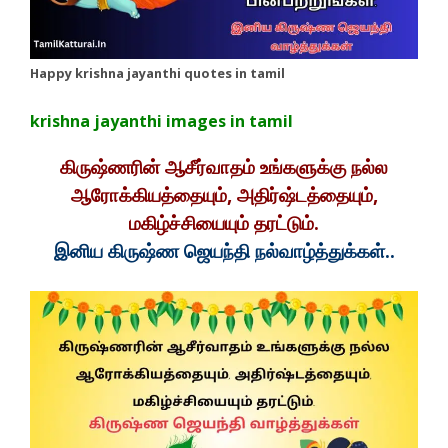
Happy krishna jayanthi quotes in tamil
krishna jayanthi images in tamil
கிருஷ்ணரின் ஆசீர்வாதம் உங்களுக்கு நல்ல
ஆரோக்கியத்தையும், அதிர்ஷ்டத்தையும்,
மகிழ்ச்சியையும் தரட்டும்.
இனிய கிருஷ்ண ஜெயந்தி நல்வாழ்த்துக்கள்..