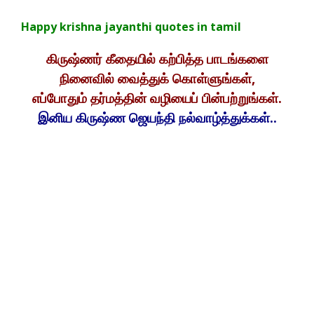
Happy krishna jayanthi quotes in tamil
கிருஷ்ணர் கீதையில் கற்பித்த பாடங்களை
நினைவில் வைத்துக் கொள்ளுங்கள்,
எப்போதும் தர்மத்தின் வழியைப் பின்பற்றுங்கள்.
இனிய கிருஷ்ண ஜெயந்தி நல்வாழ்த்துக்கள்..