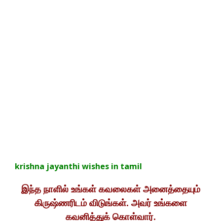
krishna jayanthi wishes in tamil
இந்த நாளில் உங்கள் கவலைகள் அனைத்தையும்
கிருஷ்ணரிடம் விடுங்கள். அவர் உங்களை
கவனித்துக் கொள்வார்.