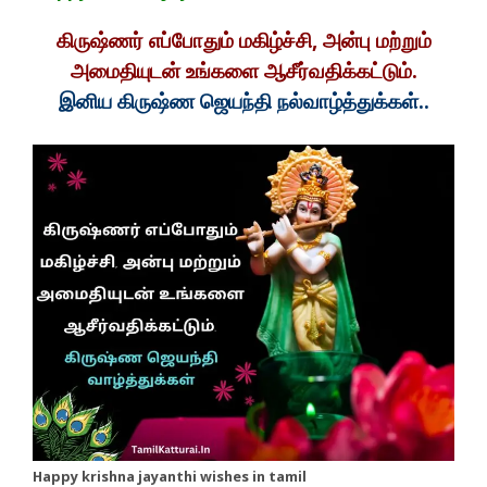
கிருஷ்ணர் எப்போதும் மகிழ்ச்சி, அன்பு மற்றும்
அமைதியுடன் உங்களை ஆசீர்வதிக்கட்டும்.
இனிய கிருஷ்ண ஜெயந்தி நல்வாழ்த்துக்கள்..
Happy krishna jayanthi wishes in tamil