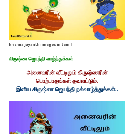
krishna jayanthi images in tamil
கிருஷ்ண ஜெயந்தி வாழ்த்துக்கள்
அனைவரின் வீட்டிலும் கிருஷ்ணரின்
பொற்பாதங்கள் தவளட்டும்.
இனிய கிருஷ்ண ஜெயந்தி நல்வாழ்த்துக்கள்..