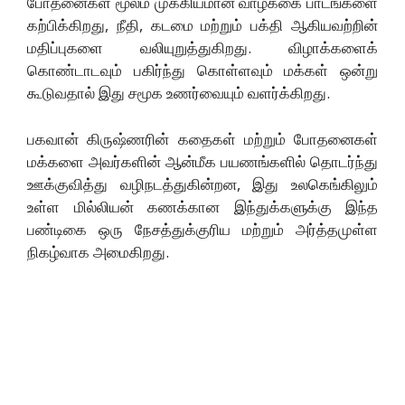
போதனைகள் மூலம் முக்கியமான வாழ்க்கை பாடங்களை
கற்பிக்கிறது, நீதி, கடமை மற்றும் பக்தி ஆகியவற்றின்
மதிப்புகளை வலியுறுத்துகிறது. விழாக்களைக்
கொண்டாடவும் பகிர்ந்து கொள்ளவும் மக்கள் ஒன்று
கூடுவதால் இது சமூக உணர்வையும் வளர்க்கிறது.
பகவான் கிருஷ்ணரின் கதைகள் மற்றும் போதனைகள்
மக்களை அவர்களின் ஆன்மீக பயணங்களில் தொடர்ந்து
ஊக்குவித்து வழிநடத்துகின்றன, இது உலகெங்கிலும்
உள்ள மில்லியன் கணக்கான இந்துக்களுக்கு இந்த
பண்டிகை ஒரு நேசத்துக்குரிய மற்றும் அர்த்தமுள்ள
நிகழ்வாக அமைகிறது.