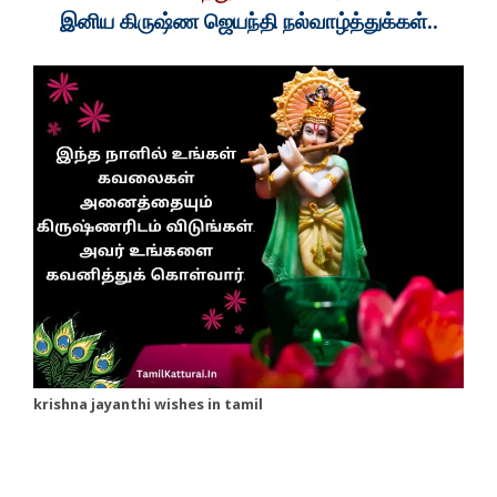
இனிய கிருஷ்ண ஜெயந்தி நல்வாழ்த்துக்கள்..
krishna jayanthi wishes in tamil