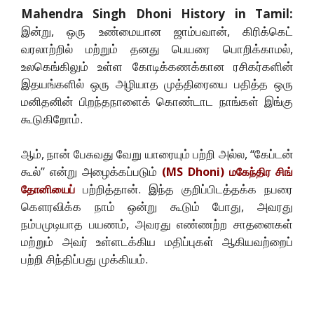
Mahendra Singh Dhoni History in Tamil:
இன்று, ஒரு உண்மையான ஜாம்பவான், கிரிக்கெட்
வரலாற்றில் மற்றும் தனது பெயரை பொறிக்காமல்,
உலகெங்கிலும் உள்ள கோடிக்கணக்கான ரசிகர்களின்
இதயங்களில் ஒரு அழியாத முத்திரையை பதித்த ஒரு
மனிதனின் பிறந்தநாளைக் கொண்டாட நாங்கள் இங்கு
கூடுகிறோம்.
ஆம், நான் பேசுவது வேறு யாரையும் பற்றி அல்ல, “கேப்டன்
கூல்” என்று அழைக்கப்படும்
(MS Dhoni) மகேந்திர சிங்
பற்றித்தான். இந்த குறிப்பிடத்தக்க நபரை
தோனியைப்
கௌரவிக்க நாம் ஒன்று கூடும் போது, அவரது
நம்பமுடியாத பயணம், அவரது எண்ணற்ற சாதனைகள்
மற்றும் அவர் உள்ளடக்கிய மதிப்புகள் ஆகியவற்றைப்
பற்றி சிந்திப்பது முக்கியம்.