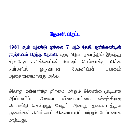
தோனி பிறப்பு
1981 ஆம் ஆண்டு ஜூலை 7 ஆம் தேதி ஜார்க்கண்டின்
, ஒரு சிறிய நகரத்தில் இருந்து
ராஞ்சியில் பிறந்த தோனி
சர்வதேச கிரிக்கெட்டில் மிகவும் செல்வாக்கு மிக்க
நபர்களில் ஒருவரான தோனியின் பயணம்
அசாதாரணமானது அல்ல.
அவரது உள்ளார்ந்த திறமை மற்றும் அசைக்க முடியாத
அர்ப்பணிப்பு அவரை விளையாட்டின் உச்சத்திற்கு
கொண்டு சென்றது, மேலும் அவரது தலைமைத்துவ
குணங்கள் கிரிக்கெட் விளையாடும் மற்றும் கேப்டனாக
மாறியது.