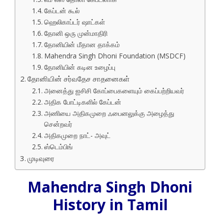
கேப்டன் கூல்
ஹெலிகாப்டர் ஷாட்கள்
தோனி ஒரு முன்மாதிரி
தோனியின் மீதான தாக்கம்
Mahendra Singh Dhoni Foundation (MSDCF)
தோனியின் கடின உழைப்பு
தோனியின் சர்வதேச சாதனைகள்
அனைத்து ஐசிசி கோப்பைகளையும் கைப்பற்றியவர்
அதிக போட்டிகளில் கேப்டன்
அணியை அதிகமுறை ஃபைனலுக்கு அழைத்து
சென்றவர்
அதிகமுறை நாட்- அவுட்
ஸ்டெம்பிங்
முடிவுரை
Mahendra Singh Dhoni
History in Tamil