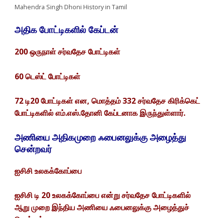
Mahendra Singh Dhoni History in Tamil
அதிக போட்டிகளில் கேப்டன்
200 ஒருநாள் சர்வதேச போட்டிகள்
60 டெஸ்ட் போட்டிகள்
72 டி20 போட்டிகள் என, மொத்தம் 332 சர்வதேச கிரிக்கெட்
போட்டிகளில் எம்.எஸ்.தோனி கேப்டனாக இருந்துள்ளார்.
அணியை அதிகமுறை ஃபைனலுக்கு அழைத்து
சென்றவர்
ஐசிசி உலகக்கோப்பை
ஐசிசி டி 20 உலகக்கோப்பை என்று சர்வதேச போட்டிகளில்
ஆறு முறை இந்திய அணியை ஃபைனலுக்கு அழைத்துச்