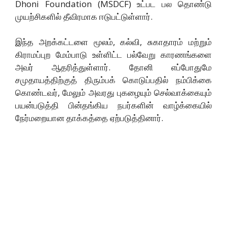
Dhoni Foundation (MSDCF) உட்பட பல தொண்டு
முயற்சிகளில் தீவிரமாக ஈடுபட்டுள்ளார்.
இந்த அறக்கட்டளை மூலம், கல்வி, சுகாதாரம் மற்றும்
கிராமப்புற மேம்பாடு உள்ளிட்ட பல்வேறு காரணங்களை
அவர் ஆதரித்துள்ளார். தோனி எப்போதுமே
சமுதாயத்திற்குத் திரும்பக் கொடுப்பதில் நம்பிக்கை
கொண்டவர், மேலும் அவரது புகழையும் செல்வாக்கையும்
பயன்படுத்தி பின்தங்கிய நபர்களின் வாழ்க்கையில்
நேர்மறையான தாக்கத்தை ஏற்படுத்தினார்.