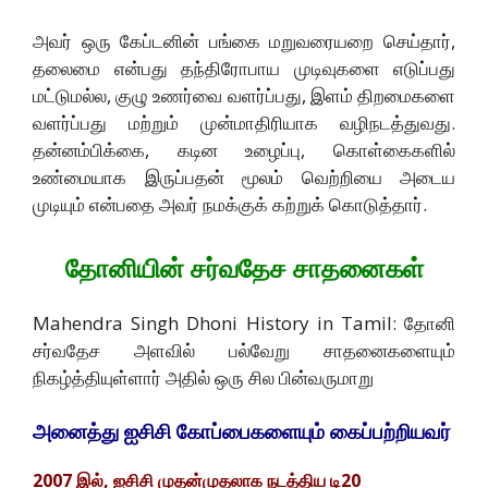
அவர் ஒரு கேப்டனின் பங்கை மறுவரையறை செய்தார்,
தலைமை என்பது தந்திரோபாய முடிவுகளை எடுப்பது
மட்டுமல்ல, குழு உணர்வை வளர்ப்பது, இளம் திறமைகளை
வளர்ப்பது மற்றும் முன்மாதிரியாக வழிநடத்துவது.
தன்னம்பிக்கை, கடின உழைப்பு, கொள்கைகளில்
உண்மையாக இருப்பதன் மூலம் வெற்றியை அடைய
முடியும் என்பதை அவர் நமக்குக் கற்றுக் கொடுத்தார்.
தோனியின் சர்வதேச சாதனைகள்
Mahendra Singh Dhoni History in Tamil: தோனி
சர்வதேச அளவில் பல்வேறு சாதனைகளையும்
நிகழ்த்தியுள்ளார் அதில் ஒரு சில பின்வருமாறு
அனைத்து ஐசிசி கோப்பைகளையும் கைப்பற்றியவர்
2007 இல், ஐசிசி முதன்முதலாக நடத்திய டி20