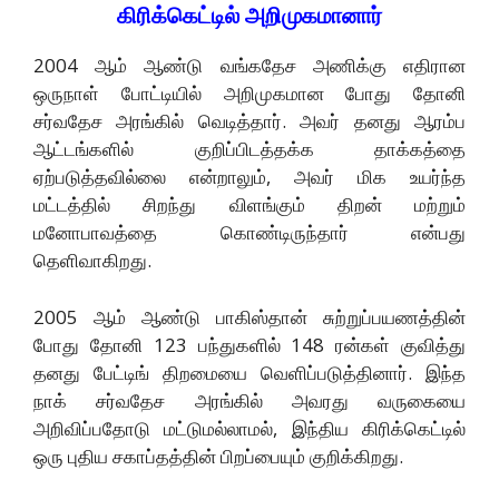
கிரிக்கெட்டில் அறிமுகமானார்
2004 ஆம் ஆண்டு வங்கதேச அணிக்கு எதிரான
ஒருநாள் போட்டியில் அறிமுகமான போது தோனி
சர்வதேச அரங்கில் வெடித்தார். அவர் தனது ஆரம்ப
ஆட்டங்களில் குறிப்பிடத்தக்க தாக்கத்தை
ஏற்படுத்தவில்லை என்றாலும், அவர் மிக உயர்ந்த
மட்டத்தில் சிறந்து விளங்கும் திறன் மற்றும்
மனோபாவத்தை கொண்டிருந்தார் என்பது
தெளிவாகிறது.
2005 ஆம் ஆண்டு பாகிஸ்தான் சுற்றுப்பயணத்தின்
போது தோனி 123 பந்துகளில் 148 ரன்கள் குவித்து
தனது பேட்டிங் திறமையை வெளிப்படுத்தினார். இந்த
நாக் சர்வதேச அரங்கில் அவரது வருகையை
அறிவிப்பதோடு மட்டுமல்லாமல், இந்திய கிரிக்கெட்டில்
ஒரு புதிய சகாப்தத்தின் பிறப்பையும் குறிக்கிறது.