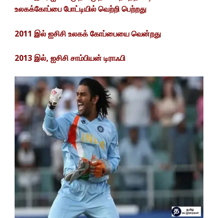
உலகக்கோப்பை போட்டியில் வெற்றி பெற்றது
2011 இல் ஐசிசி உலகக் கோப்பையை வென்றது
2013 இல், ஐசிசி சாம்பியன் டிராஃபி