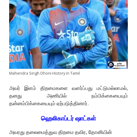
Mahendra Singh Dhoni History in Tamil
அவர் இளம் திறமைகளை வளர்ப்பது மட்டுமல்லாமல்,
தனது அணியில் நம்பிக்கையையும்
தன்னம்பிக்கையையும் ஏற்படுத்தினார்.
ஹெலிகாப்டர் ஷாட்கள்
அவரது தலைமைத்துவ திறமை தவிர, தோனியின்