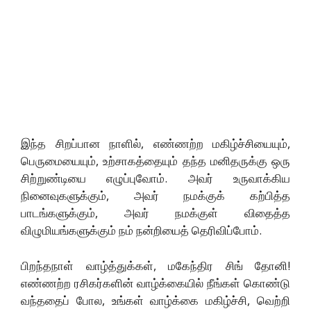
இந்த சிறப்பான நாளில், எண்ணற்ற மகிழ்ச்சியையும்,
பெருமையையும், உற்சாகத்தையும் தந்த மனிதருக்கு ஒரு
சிற்றுண்டியை எழுப்புவோம். அவர் உருவாக்கிய
நினைவுகளுக்கும், அவர் நமக்குக் கற்பித்த
பாடங்களுக்கும், அவர் நமக்குள் விதைத்த
விழுமியங்களுக்கும் நம் நன்றியைத் தெரிவிப்போம்.
பிறந்தநாள் வாழ்த்துக்கள், மகேந்திர சிங் தோனி!
எண்ணற்ற ரசிகர்களின் வாழ்க்கையில் நீங்கள் கொண்டு
வந்ததைப் போல, உங்கள் வாழ்க்கை மகிழ்ச்சி, வெற்றி