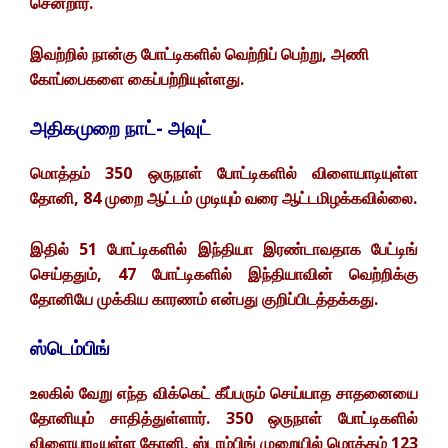
சென்றார்.
இவற்றில் நான்கு போட்டிகளில் வெற்றிப் பெற்று, அணி
கோப்பைகளை கைப்பற்றியுள்ளது.
அதிகமுறை நாட்- அவுட்
மொத்தம் 350 ஒருநாள் போட்டிகளில் விளையாடியுள்ள
தோனி, 84 முறை ஆட்டம் முடியும் வரை ஆட்டமிழக்கவில்லை.
இதில் 51 போட்டிகளில் இந்தியா இரண்டாவதாக பேட்டிங்
செய்ததும், 47 போட்டிகளில் இந்தியாவின் வெற்றிக்கு
தோனியே முக்கிய காரணம் என்பது குறிப்பிடத்தக்கது.
ஸ்டெம்பிங்
உலகில் வேறு எந்த விக்கெட் கீப்பரும் செய்யாத சாதனையை
தோனியும் சாதித்துள்ளார். 350 ஒருநாள் போட்டிகளில்
விளையாடியுள்ள தோனி, ஸ்டாம்பிங் முறையில் மொத்தம் 123