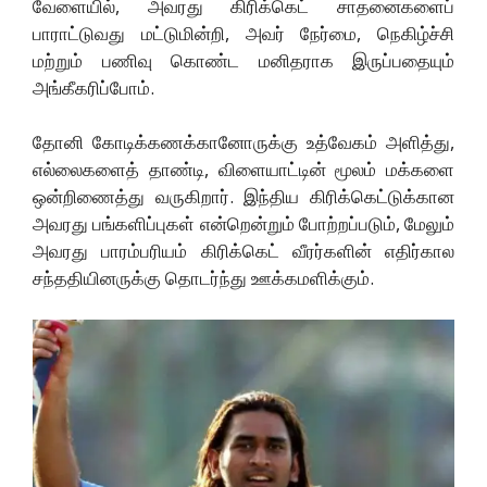
வேளையில், அவரது கிரிக்கெட் சாதனைகளைப்
பாராட்டுவது மட்டுமின்றி, அவர் நேர்மை, நெகிழ்ச்சி
மற்றும் பணிவு கொண்ட மனிதராக இருப்பதையும்
அங்கீகரிப்போம்.
தோனி கோடிக்கணக்கானோருக்கு உத்வேகம் அளித்து,
எல்லைகளைத் தாண்டி, விளையாட்டின் மூலம் மக்களை
ஒன்றிணைத்து வருகிறார். இந்திய கிரிக்கெட்டுக்கான
அவரது பங்களிப்புகள் என்றென்றும் போற்றப்படும், மேலும்
அவரது பாரம்பரியம் கிரிக்கெட் வீரர்களின் எதிர்கால
சந்ததியினருக்கு தொடர்ந்து ஊக்கமளிக்கும்.