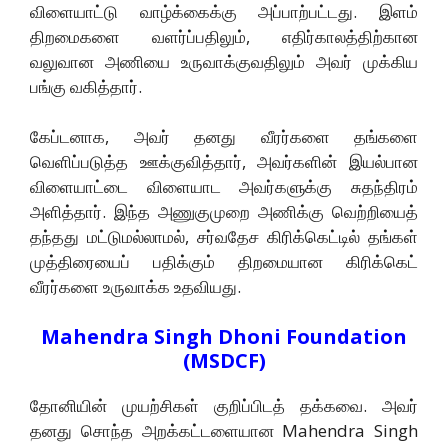
விளையாட்டு வாழ்க்கைக்கு அப்பாற்பட்டது. இளம்
திறமைகளை வளர்ப்பதிலும், எதிர்காலத்திற்கான
வலுவான அணியை உருவாக்குவதிலும் அவர் முக்கிய
பங்கு வகித்தார்.
கேப்டனாக, அவர் தனது வீரர்களை தங்களை
வெளிப்படுத்த ஊக்குவித்தார், அவர்களின் இயல்பான
விளையாட்டை விளையாட அவர்களுக்கு சுதந்திரம்
அளித்தார். இந்த அணுகுமுறை அணிக்கு வெற்றியைத்
தந்தது மட்டுமல்லாமல், சர்வதேச கிரிக்கெட்டில் தங்கள்
முத்திரையைப் பதிக்கும் திறமையான கிரிக்கெட்
வீரர்களை உருவாக்க உதவியது.
Mahendra Singh Dhoni Foundation
(MSDCF)
தோனியின் முயற்சிகள் குறிப்பிடத் தக்கவை. அவர்
தனது சொந்த அறக்கட்டளையான Mahendra Singh