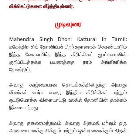
விக்கெட்டுகளை வீழ்த்தியுள்ளார்.
முடிவுரை
Mahendra Singh Dhoni Katturai in Tamil:
மகேந்திர சிங் தோனியின் பிறந்தநாளைக் கொண்டாடும்
இந்த வேளையில், இந்த கிரிக்கெட் ஜாம்பவானின்
குறிப்பிடத்தக்க பயணத்தை நாம் அங்கீகரிக்க
வேண்டும்.
அவரது தாழ்மையான தொடக்கத்திலிருந்து அவரது
விண்கல் உயர்வு வரை, இந்திய கிரிக்கெட் மற்றும்
ஒட்டுமொத்த விளையாட்டு உலகில் தோனியின் தாக்கம்
இணையற்றது.
அவரது தலைமைத்துவம், அவரது அமைதி மற்றும் ஒரு
அணியை ஊக்குவிக்கும் மற்றும் ஒன்றிணைக்கும் திறன்