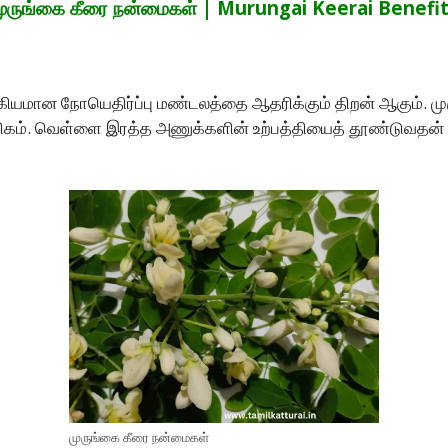
ுருங்கை கீரை நன்மைகள் | Murungai Keerai Benefi
கியமான நோயெதிர்ப்பு மண்டலத்தை ஆதரிக்கும் திறன் ஆகும். மு
ு அதிகம். வெள்ளை இரத்த அணுக்களின் உற்பத்தியைத் தூண்டுவதன்
முருங்கை கீரை நன்மைகள்