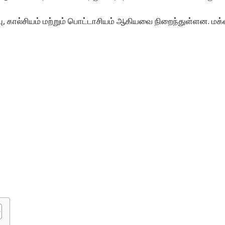
ம்பு, கால்சியம் மற்றும் பொட்டாசியம் ஆகியவை நிறைந்துள்ளன. மக