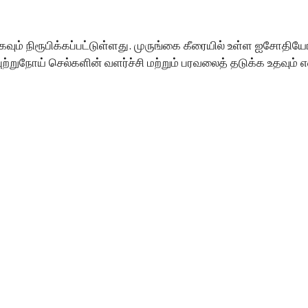
ளதாகவும் நிரூபிக்கப்பட்டுள்ளது. முருங்கை கீரையில் உள்ள ஐசோத
றுநோய் செல்களின் வளர்ச்சி மற்றும் பரவலைத் தடுக்க உதவும் எ