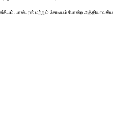
்னீசியம், பாஸ்பரஸ் மற்றும் சோடியம் போன்ற அத்தியாவசிய