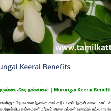
ungai Keerai Benefits
ுருங்கை கீரை நன்மைகள் | Murungai Keerai Benefi
திகளிலும் பிரபலமான இலைக் காய்கறியாகும். இதன் சுவை, ஊட்டச்ச
ன் ஆரோக்கிய நன்மைகள் மற்றும் அதை உங்கள் உணவில் எவ்வாறு சே