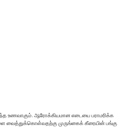
ு சிறந்த உணவாகும். ஆரோக்கியமான எடையை பராமரிக்க
ளை வைத்துக்கொள்வதற்கு முருங்கைக் கீரையின் பங்கு