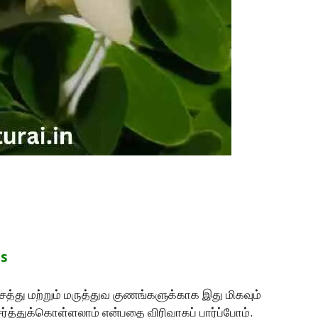
ts
த்து மற்றும் மருத்துவ குணங்களுக்காக இது மிகவும்
ர்த்துக்கொள்ளலாம் என்பதை விரிவாகப் பார்ப்போம்.