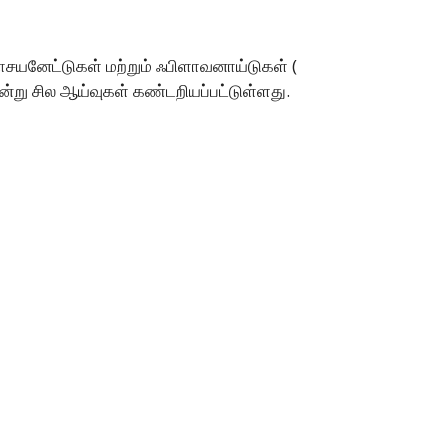
ியோசயனேட்டுகள் மற்றும் ஃபிளாவனாய்டுகள் (
ன்று சில ஆய்வுகள் கண்டறியப்பட்டுள்ளது.