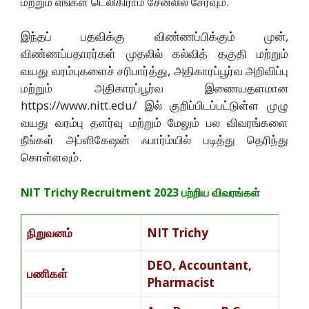
மற்றும் எங்கள் டெலிகிராம் சேனலில் சேரவும்.
இந்தப் பதவிக்கு விண்ணப்பிக்கும் முன்,
விண்ணப்பதாரர்கள் முதலில் கல்வித் தகுதி மற்றும்
வயது வரம்புகளைச் சரிபார்த்து, அதிகாரப்பூர்வ அறிவிப்பு
மற்றும் அதிகாரப்பூர்வ இணையதளமான
https://www.nitt.edu/ இல் குறிப்பிடப்பட்டுள்ள முழு
வயது வரம்பு தளர்வு மற்றும் மேலும் பல விவரங்களை
நீங்கள் அப்ளிகேஷன் ஃபார்ம்யில் படித்து தெரிந்து
கொள்ளவும்.
NIT Trichy Recruitment 2023
பற்றிய விவரங்கள்
நிறுவனம்
NIT Trichy
DEO, Accountant,
பணிகள்
Pharmacist