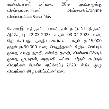
காலியிடங்கள் உள்ளன. இந்த பதவிகளுக்கு
விண்ணப்பதாரர்கள் ஆன்லைனில்/online
விண்ணப்பிக்க வேண்டும்.
வேலை இடம் திருச்சிராப்பள்ளி, தமிழ்நாடு. NIT திருச்சி
ஆட்சேர்ப்பு 22-03-2023 முதல் 03-04-2023 வரை
தொடங்கியது. தகுதியானவர்கள் மாதம் ரூ.15,000
முதல் ரூ.30,000 வரை செலுத்தலாம். தேர்வு செய்யும்
முறை, வயது தகுதி, கல்வித் தகுதி, விண்ணப்பிக்கும்
முறை, முடிவுகள், அனுமதி அட்டை மற்றும் கூடுதல்
விவரங்கள் போன்ற ஆட்சேர்ப்பு 2023 பற்றிய முழு
விவரங்கள் கீழே பகிரப்பட்டுள்ளன.