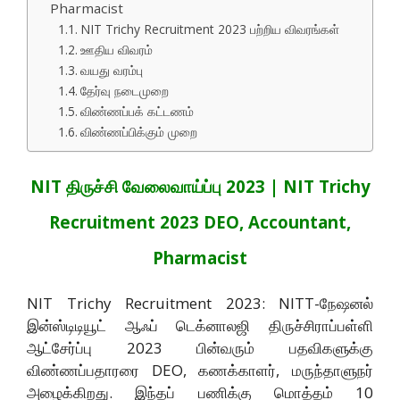
Pharmacist
NIT Trichy Recruitment 2023 பற்றிய விவரங்கள்
ஊதிய விவரம்
வயது வரம்பு
தேர்வு நடைமுறை
விண்ணப்பக் கட்டணம்
விண்ணப்பிக்கும் முறை
NIT திருச்சி வேலைவாய்ப்பு 2023 | NIT Trichy
Recruitment 2023 DEO, Accountant,
Pharmacist
NIT Trichy Recruitment 2023: NITT-நேஷனல்
இன்ஸ்டிடியூட் ஆஃப் டெக்னாலஜி திருச்சிராப்பள்ளி
ஆட்சேர்ப்பு 2023 பின்வரும் பதவிகளுக்கு
விண்ணப்பதாரரை DEO, கணக்காளர், மருந்தாளுநர்
அழைக்கிறது. இந்தப் பணிக்கு மொத்தம் 10