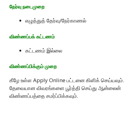
தேர்வு நடைமுறை
எழுத்துத் தேர்வு/நேர்காணல்
விண்ணப்பக் கட்டணம்
கட்டணம் இல்லை
விண்ணப்பிக்கும் முறை
கீழே உள்ள Apply Online பட்டனை கிளிக் செய்யவும்.
தேவையான விவரங்களை பூர்த்தி செய்து ஆன்லைன்
விண்ணப்பத்தை சமர்ப்பிக்கவும்.