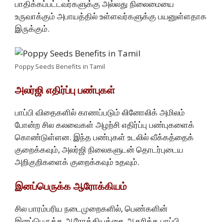
பாதிக்கப்பட்டவர்களுக்கு அல்லது நிலைமையை
உருவாக்கும் அபாயத்தில் உள்ளவர்களுக்கு பயனுள்ளதாக
இருக்கும்.
Poppy Seeds Benefits in Tamil
அலர்ஜி எதிர்ப்பு பண்புகள்
பாப்பி விதைகளில் காணப்படும் லினோலிக் அமிலம்
போன்ற சில கலவைகள் அழற்சி எதிர்ப்பு பண்புகளைக்
கொண்டுள்ளன. இந்த பண்புகள் உடலில் வீக்கத்தைக்
குறைக்கவும், அலர்ஜி நிலைகளுடன் தொடர்புடைய
அறிகுறிகளைக் குறைக்கவும் உதவும்.
இனப்பெருக்க ஆரோக்கியம்
சில பாரம்பரிய நடைமுறைகளில், பெண்களின்
இனப்பெருக்க ஆரோக்கியத்தை ஆதரிக்க பாப்பி