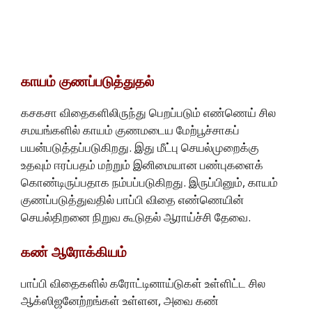
காயம் குணப்படுத்துதல்
கசகசா விதைகளிலிருந்து பெறப்படும் எண்ணெய் சில
சமயங்களில் காயம் குணமடைய மேற்பூச்சாகப்
பயன்படுத்தப்படுகிறது. இது மீட்பு செயல்முறைக்கு
உதவும் ஈரப்பதம் மற்றும் இனிமையான பண்புகளைக்
கொண்டிருப்பதாக நம்பப்படுகிறது. இருப்பினும், காயம்
குணப்படுத்துவதில் பாப்பி விதை எண்ணெயின்
செயல்திறனை நிறுவ கூடுதல் ஆராய்ச்சி தேவை.
கண் ஆரோக்கியம்
பாப்பி விதைகளில் கரோட்டினாய்டுகள் உள்ளிட்ட சில
ஆக்ஸிஜனேற்றங்கள் உள்ளன, அவை கண்