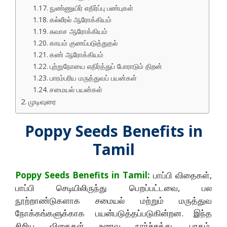
நுண்ணுயிர் எதிர்ப்பு பண்புகள்
கல்லீரல் ஆரோக்கியம்
சுவாச ஆரோக்கியம்
காயம் குணப்படுத்துதல்
கண் ஆரோக்கியம்
புற்றுநோயை எதிர்த்துப் போராடும் திறன்
பாரம்பரிய மருத்துவப் பயன்கள்
சமையல் பயன்கள்
முடிவுரை
Poppy Seeds Benefits in
Tamil
Poppy Seeds Benefits in Tamil:
பாப்பி விதைகள்,
பாப்பி செடியிலிருந்து பெறப்பட்டவை, பல
நூற்றாண்டுகளாக சமையல் மற்றும் மருத்துவ
நோக்கங்களுக்காக பயன்படுத்தப்படுகின்றன. இந்த
சிறிய விதைகள் உணவு நார்ச்சத்து, புரதம்,