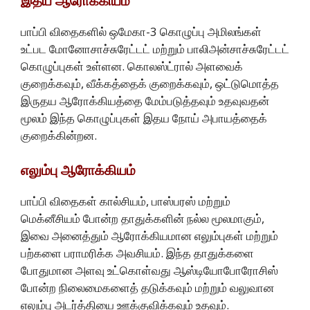
இதய ஆரோக்கியம்
பாப்பி விதைகளில் ஒமேகா-3 கொழுப்பு அமிலங்கள்
உட்பட மோனோசாச்சுரேட்டட் மற்றும் பாலிஅன்சாச்சுரேட்டட்
கொழுப்புகள் உள்ளன. கொலஸ்ட்ரால் அளவைக்
குறைக்கவும், வீக்கத்தைக் குறைக்கவும், ஒட்டுமொத்த
இருதய ஆரோக்கியத்தை மேம்படுத்தவும் உதவுவதன்
மூலம் இந்த கொழுப்புகள் இதய நோய் அபாயத்தைக்
குறைக்கின்றன.
எலும்பு ஆரோக்கியம்
பாப்பி விதைகள் கால்சியம், பாஸ்பரஸ் மற்றும்
மெக்னீசியம் போன்ற தாதுக்களின் நல்ல மூலமாகும்,
இவை அனைத்தும் ஆரோக்கியமான எலும்புகள் மற்றும்
பற்களை பராமரிக்க அவசியம். இந்த தாதுக்களை
போதுமான அளவு உட்கொள்வது ஆஸ்டியோபோரோசிஸ்
போன்ற நிலைமைகளைத் தடுக்கவும் மற்றும் வலுவான
எலும்பு அடர்த்தியை ஊக்குவிக்கவும் உதவும்.