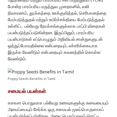
போன்ற பாரம்பரிய மருத்துவ முறைகளில், வலி
நிவாரணம், தூக்கத்தை ஊக்குவித்தல், செரிமானத்தை
மேம்படுத்துதல் மற்றும் உயிர்ச்சக்தியை மேம்படுத்துதல்
உள்ளிட்ட பல்வேறு நோக்கங்களுக்காக பாப்பி விதைகள்
பயன்படுத்தப்படுகின்றன. இருப்பினும், பாரம்பரிய
பயன்பாடுகள் எப்பொழுதும் அறிவியல் சான்றுகளுடன்
ஒத்துப்போவதில்லை என்பதையும், எச்சரிக்கையாக
இருக்க வேண்டும் என்பதையும் கவனத்தில் கொள்ள
வேண்டும்.
Poppy Seeds Benefits in Tamil
சமையல் பயன்கள்
கசகசா பொதுவாக பல்வேறு உணவுகளுக்கு சுவையையும்
அமைப்பையும் சேர்க்க ஒரு சமையல் மூலப்பொருளாகப்
பயன்படுத்தப்படுகிறது. அவை பெரும்பாலும் ரொட்டி,