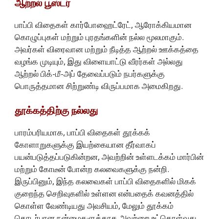
ஆற்றல் பூஸ்டர்
பாப்பி விதைகள் கார்போஹைட்ரேட், ஆரோக்கியமான
கொழுப்புகள் மற்றும் புரதங்களின் நல்ல மூலமாகும்.
அவர்கள் விரைவான மற்றும் நீடித்த ஆற்றல் ஊக்கத்தை
வழங்க முடியும், இது விளையாட்டு வீரர்கள் அல்லது
ஆற்றல் பிக்-மீ-அப் தேவைப்படும் நபர்களுக்கு
பொருத்தமான சிற்றுண்டி விருப்பமாக அமைகிறது.
தூக்கத்திற்கு நல்லது
பாரம்பரியமாக, பாப்பி விதைகள் தூக்கக்
கோளாறுகளுக்கு இயற்கையான தீர்வாகப்
பயன்படுத்தப்படுகின்றன, அவற்றின் உள்ளடக்கம் மார்பின்
மற்றும் கோடீன் போன்ற கலவைகளுக்கு நன்றி.
இருப்பினும், இந்த கலவைகள் பாப்பி விதைகளில் மிகக்
குறைந்த செறிவுகளில் உள்ளன என்பதைக் கவனத்தில்
கொள்ள வேண்டியது அவசியம், மேலும் தூக்கம்
தொடர்பான நன்மைகளுக்காக அவற்றை உட்கொள்வது