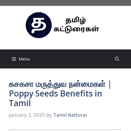
Skip
to
content
Menu
கசகசா மருத்துவ நன்மைகள் |
Poppy Seeds Benefits in
Tamil
January 2, 2025
by
Tamil Katturai