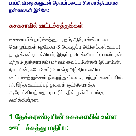
பாப்பி விதைகளுடன் தொடர்புடைய சில சாத்தியமான
நன்மைகள் இங்கே:
கசகசாவில் ஊட்டச்சத்துக்கள்
கசகசாவில் நார்ச்சத்து, புரதம், ஆரோக்கியமான
கொழுப்புகள் (ஒமேகா-3 கொழுப்பு அமிலங்கள் உட்பட),
தாதுக்கள் (கால்சியம், இரும்பு, மெக்னீசியம், பாஸ்பரஸ்
மற்றும் துத்தநாகம்) மற்றும் வைட்டமின்கள் (தியாமின்,
நியாசின், ஃபோலேட்) போன்ற அத்தியாவசிய
ஊட்டச்சத்துக்கள் நிறைந்துள்ளன. , மற்றும் வைட்டமின்
ஈ). இந்த ஊட்டச்சத்துக்கள் ஒட்டுமொத்த
ஆரோக்கியத்தை பராமரிப்பதில் முக்கிய பங்கு
வகிக்கின்றன.
1 தேக்கரண்டியின் கசகசாவில் உள்ள
ஊட்டச்சத்து மதிப்பு: