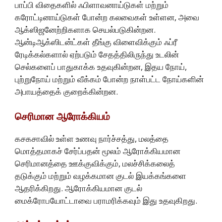
பாப்பி விதைகளில் ஃபிளாவனாய்டுகள் மற்றும்
கரோட்டினாய்டுகள் போன்ற கலவைகள் உள்ளன, அவை
ஆக்ஸிஜனேற்றிகளாக செயல்படுகின்றன.
ஆன்டிஆக்ஸிடன்ட்கள் தீங்கு விளைவிக்கும் ஃப்ரீ
ரேடிக்கல்களால் ஏற்படும் சேதத்திலிருந்து உடலின்
செல்களைப் பாதுகாக்க உதவுகின்றன, இதய நோய்,
புற்றுநோய் மற்றும் வீக்கம் போன்ற நாள்பட்ட நோய்களின்
அபாயத்தைக் குறைக்கின்றன.
செரிமான ஆரோக்கியம்
கசகசாவில் உள்ள உணவு நார்ச்சத்து, மலத்தை
மொத்தமாகச் சேர்ப்பதன் மூலம் ஆரோக்கியமான
செரிமானத்தை ஊக்குவிக்கும், மலச்சிக்கலைத்
தடுக்கும் மற்றும் வழக்கமான குடல் இயக்கங்களை
ஆதரிக்கிறது. ஆரோக்கியமான குடல்
மைக்ரோபயோட்டாவை பராமரிக்கவும் இது உதவுகிறது.