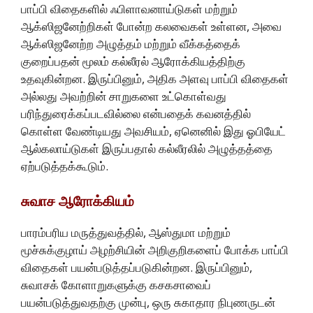
பாப்பி விதைகளில் ஃபிளாவனாய்டுகள் மற்றும்
ஆக்ஸிஜனேற்றிகள் போன்ற கலவைகள் உள்ளன, அவை
ஆக்ஸிஜனேற்ற அழுத்தம் மற்றும் வீக்கத்தைக்
குறைப்பதன் மூலம் கல்லீரல் ஆரோக்கியத்திற்கு
உதவுகின்றன. இருப்பினும், அதிக அளவு பாப்பி விதைகள்
அல்லது அவற்றின் சாறுகளை உட்கொள்வது
பரிந்துரைக்கப்படவில்லை என்பதைக் கவனத்தில்
கொள்ள வேண்டியது அவசியம், ஏனெனில் இது ஓபியேட்
ஆல்கலாய்டுகள் இருப்பதால் கல்லீரலில் அழுத்தத்தை
ஏற்படுத்தக்கூடும்.
சுவாச ஆரோக்கியம்
பாரம்பரிய மருத்துவத்தில், ஆஸ்துமா மற்றும்
மூச்சுக்குழாய் அழற்சியின் அறிகுறிகளைப் போக்க பாப்பி
விதைகள் பயன்படுத்தப்படுகின்றன. இருப்பினும்,
சுவாசக் கோளாறுகளுக்கு கசகசாவைப்
பயன்படுத்துவதற்கு முன்பு, ஒரு சுகாதார நிபுணருடன்