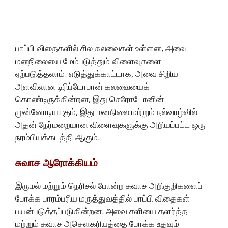
பாப்பி விதைகளில் சில கலவைகள் உள்ளன, அவை
மனநிலையை மேம்படுத்தும் விளைவுகளை
ஏற்படுத்தலாம். எடுத்துக்காட்டாக, அவை சிறிய
அளவிலான டிரிப்டோபான் கலவையைக்
கொண்டிருக்கின்றன, இது செரோடோனின்
முன்னோடியாகும், இது மனநிலை மற்றும் நல்வாழ்வில்
அதன் நேர்மறையான விளைவுகளுக்கு அறியப்பட்ட ஒரு
நரம்பியக்கடத்தி ஆகும்.
சுவாச ஆரோக்கியம்
இருமல் மற்றும் நெரிசல் போன்ற சுவாச அறிகுறிகளைப்
போக்க பாரம்பரிய மருத்துவத்தில் பாப்பி விதைகள்
பயன்படுத்தப்படுகின்றன. அவை சளியை தளர்த்த
மற்றும் சுவாச அசௌகரியத்தை போக்க உதவும்