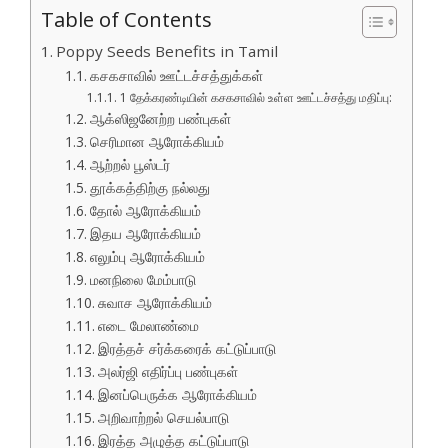
Table of Contents
Poppy Seeds Benefits in Tamil
கசகசாவில் ஊட்டச்சத்துக்கள்
1 தேக்கரண்டியின் கசகசாவில் உள்ள ஊட்டச்சத்து மதிப்பு:
ஆக்ஸிஜனேற்ற பண்புகள்
செரிமான ஆரோக்கியம்
ஆற்றல் பூஸ்டர்
தூக்கத்திற்கு நல்லது
தோல் ஆரோக்கியம்
இதய ஆரோக்கியம்
எலும்பு ஆரோக்கியம்
மனநிலை மேம்பாடு
சுவாச ஆரோக்கியம்
எடை மேலாண்மை
இரத்தச் சர்க்கரைக் கட்டுப்பாடு
அலர்ஜி எதிர்ப்பு பண்புகள்
இனப்பெருக்க ஆரோக்கியம்
அறிவாற்றல் செயல்பாடு
இரத்த அழுத்த கட்டுப்பாடு