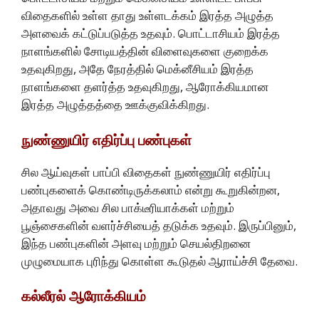
விதைகளில் உள்ள தாது உள்ளடக்கம் இரத்த அழுத்த
அளவைக் கட்டுப்படுத்த உதவும். பொட்டாசியம் இரத்த
நாளங்களில் சோடியத்தின் விளைவுகளை குறைக்க
உதவுகிறது, அதே நேரத்தில் மெக்னீசியம் இரத்த
நாளங்களை தளர்த்த உதவுகிறது, ஆரோக்கியமான
இரத்த அழுத்தத்தை ஊக்குவிக்கிறது.
நுண்ணுயிர் எதிர்ப்பு பண்புகள்
சில ஆய்வுகள் பாப்பி விதைகள் நுண்ணுயிர் எதிர்ப்பு
பண்புகளைக் கொண்டிருக்கலாம் என்று கூறுகின்றன,
அதாவது அவை சில பாக்டீரியாக்கள் மற்றும்
பூஞ்சைகளின் வளர்ச்சியைத் தடுக்க உதவும். இருப்பினும்,
இந்த பண்புகளின் அளவு மற்றும் செயல்திறனை
முழுமையாக புரிந்து கொள்ள கூடுதல் ஆராய்ச்சி தேவை.
கல்லீரல் ஆரோக்கியம்