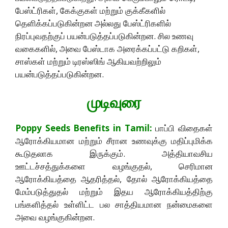
பேஸ்ட்ரிகள், கேக்குகள் மற்றும் குக்கீகளில்
தெளிக்கப்படுகின்றன அல்லது பேஸ்ட்ரிகளில்
நிரப்புவதற்குப் பயன்படுத்தப்படுகின்றன. சில உணவு
வகைகளில், அவை பேஸ்டாக அரைக்கப்பட்டு கறிகள்,
சாஸ்கள் மற்றும் டிரஸ்ஸிங் ஆகியவற்றிலும்
பயன்படுத்தப்படுகின்றன.
முடிவுரை
Poppy Seeds Benefits in Tamil:
பாப்பி விதைகள்
ஆரோக்கியமான மற்றும் சீரான உணவுக்கு மதிப்புமிக்க
கூடுதலாக இருக்கும். அத்தியாவசிய
ஊட்டச்சத்துக்களை வழங்குதல், செரிமான
ஆரோக்கியத்தை ஆதரித்தல், தோல் ஆரோக்கியத்தை
மேம்படுத்துதல் மற்றும் இதய ஆரோக்கியத்திற்கு
பங்களித்தல் உள்ளிட்ட பல சாத்தியமான நன்மைகளை
அவை வழங்குகின்றன.