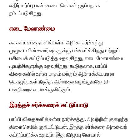
எதிர்பார்ப்பு பண்புகளை கொண்டிருப்பதாக
நம்பப்படுகிறது.
எடை மேலாண்மை
கசகசா விதைகளில் உள்ள அதிக நார்ச்சத்து
முழுமையின் உணர்வுகளுக்கு பங்களிக்கிறது மற்றும்
பசியைக் கட்டுப்படுத்த உதவுகிறது, எடை மேலாண்மை
முயற்சிகளுக்கு உதவுகிறது. கூடுதலாக, பாப்பி
விதைகளில் உள்ள புரதம் மற்றும் ஆரோக்கியமான
கொழுப்புகள் நீடித்த ஆற்றலை வழங்குவதோடு
மனநிறைவை ஊக்குவிக்கும்.
இரத்தச் சர்க்கரைக் கட்டுப்பாடு
பாப்பி விதைகளில் உள்ள நார்ச்சத்து, அவற்றின் குறைந்த
கிளைசெமிக் குறியீட்டுடன், இரத்த சர்க்கரை அளவைக்
கட்டுப்படுத்த உதவும். இது நீரிழிவு நோயால்