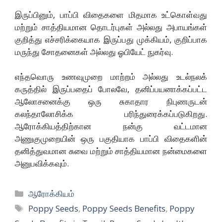
இருப்பினும், பாப்பி விதைகளை மிதமாக உட்கொள்வது
மற்றும் சாத்தியமான தொடர்புகள் அல்லது அபாயங்கள்
குறித்து எச்சரிக்கையாக இருப்பது முக்கியம், குறிப்பாக
மருந்து சோதனைகள் அல்லது ஓபியேட் நுகர்வு.
எந்தவொரு உணவுமுறை மாற்றம் அல்லது உடல்நலக்
கருத்தில் இருப்பதைப் போலவே, தனிப்பயனாக்கப்பட்ட
ஆலோசனைக்கு ஒரு சுகாதார நிபுணருடன்
கலந்தாலோசிக்க பரிந்துரைக்கப்படுகிறது.
ஆரோக்கியத்திற்கான நன்கு வட்டமான
அணுகுமுறையின் ஒரு பகுதியாக பாப்பி விதைகளின்
தனித்துவமான சுவை மற்றும் சாத்தியமான நன்மைகளை
அனுபவிக்கவும்.
Categories
ஆரோக்கியம்
Tags
Poppy Seeds
,
Poppy Seeds Benefits
,
Poppy