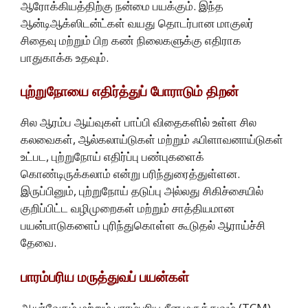
ஆரோக்கியத்திற்கு நன்மை பயக்கும். இந்த
ஆன்டிஆக்ஸிடன்ட்கள் வயது தொடர்பான மாகுலர்
சிதைவு மற்றும் பிற கண் நிலைகளுக்கு எதிராக
பாதுகாக்க உதவும்.
புற்றுநோயை எதிர்த்துப் போராடும் திறன்
சில ஆரம்ப ஆய்வுகள் பாப்பி விதைகளில் உள்ள சில
கலவைகள், ஆல்கலாய்டுகள் மற்றும் ஃபிளாவனாய்டுகள்
உட்பட, புற்றுநோய் எதிர்ப்பு பண்புகளைக்
கொண்டிருக்கலாம் என்று பரிந்துரைத்துள்ளன.
இருப்பினும், புற்றுநோய் தடுப்பு அல்லது சிகிச்சையில்
குறிப்பிட்ட வழிமுறைகள் மற்றும் சாத்தியமான
பயன்பாடுகளைப் புரிந்துகொள்ள கூடுதல் ஆராய்ச்சி
தேவை.
பாரம்பரிய மருத்துவப் பயன்கள்
ஆயுர்வேதம் மற்றும் பாரம்பரிய சீன மருத்துவம் (TCM)