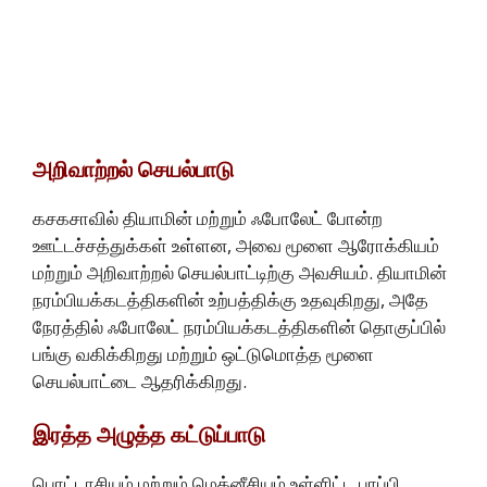
அறிவாற்றல் செயல்பாடு
கசகசாவில் தியாமின் மற்றும் ஃபோலேட் போன்ற
ஊட்டச்சத்துக்கள் உள்ளன, அவை மூளை ஆரோக்கியம்
மற்றும் அறிவாற்றல் செயல்பாட்டிற்கு அவசியம். தியாமின்
நரம்பியக்கடத்திகளின் உற்பத்திக்கு உதவுகிறது, அதே
நேரத்தில் ஃபோலேட் நரம்பியக்கடத்திகளின் தொகுப்பில்
பங்கு வகிக்கிறது மற்றும் ஒட்டுமொத்த மூளை
செயல்பாட்டை ஆதரிக்கிறது.
இரத்த அழுத்த கட்டுப்பாடு
பொட்டாசியம் மற்றும் மெக்னீசியம் உள்ளிட்ட பாப்பி