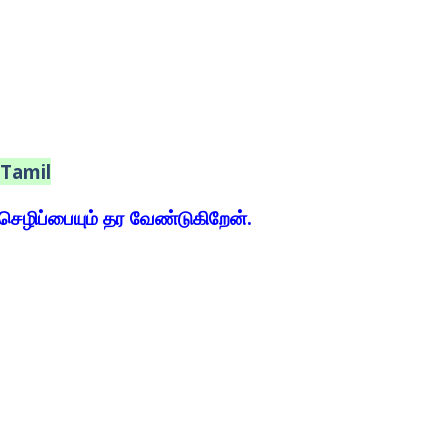
 Tamil
செழிப்பையும் தர வேண்டுகிறேன்.