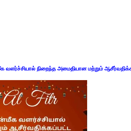
்மீக வளர்ச்சியால் நிறைந்த அமைதியான மற்றும் ஆசீர்வதிக்கப