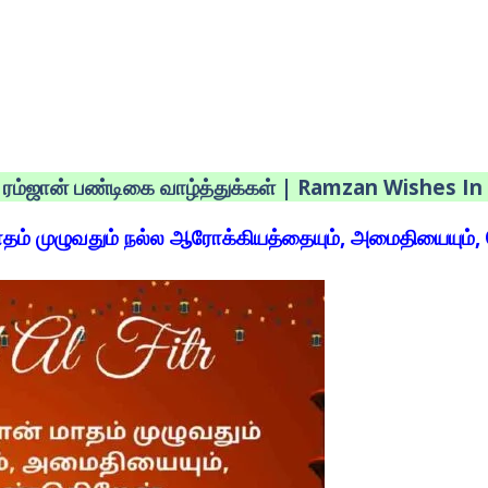
ரம்ஜான் பண்டிகை வாழ்த்துக்கள் | Ramzan Wishes In
ாதம் முழுவதும் நல்ல ஆரோக்கியத்தையும், அமைதியையும், 