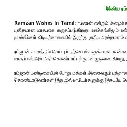
இனிய ரம்
Ramzan Wishes In Tamil:
ரமலான் என்றும் அழைக்கப்
புனிதமான மாதமாக கருதப்படுகிறது. உலகெங்கிலும் உள்ள 
முஸ்லீம்கள் விடியற்காலையில் இருந்து சூரிய அஸ்தமனம் 
ரம்ஜான் காலத்தில் செய்யும் நற்செயல்களுக்கான பலன்கள் ப
மாதம் ஈத் அல் பித்ர் கொண்டாட்டத்துடன் முடிவடைகிறது,
ரம்ஜான் பண்டிகையின் போது மக்கள் அனைவரும் புத்தாட
கொண்டாடுவார்கள் இது இஸ்லாமியர்களுக்கு இடையே கொ