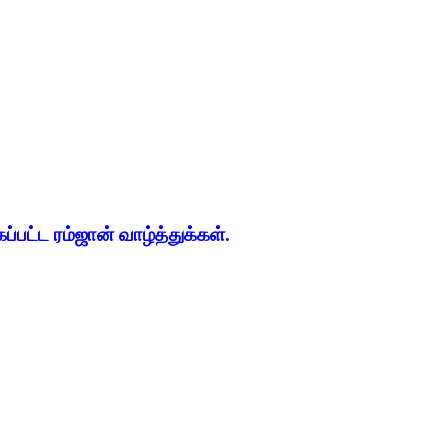
்பட்ட ரம்ஜான் வாழ்த்துக்கள்.