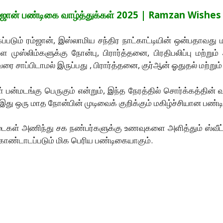
ஜான் பண்டிகை வாழ்த்துக்கள் 2025 | Ramzan Wishes
படும் ரம்ஜான், இஸ்லாமிய சந்திர நாட்காட்டியின் ஒன்பதாவது ம
முஸ்லிம்களுக்கு நோன்பு, பிரார்த்தனை, பிரதிபலிப்பு மற்றும்
வரை சாப்பிடாமல் இருப்பது , பிரார்த்தனை, குர்ஆன் ஓதுதல் மற்ற
ன்மடங்கு பெருகும் என்றும், இந்த நேரத்தில் சொர்க்கத்தின் வாய
 இது ஒரு மாத நோன்பின் முடிவைக் குறிக்கும் மகிழ்ச்சியான பண்ட
ைகள் அணிந்து சக நண்பர்களுக்கு உணவுகளை அளித்தும் ஸ்வீட் 
ண்டாடப்படும் மிக பெரிய பண்டிகையாகும்.