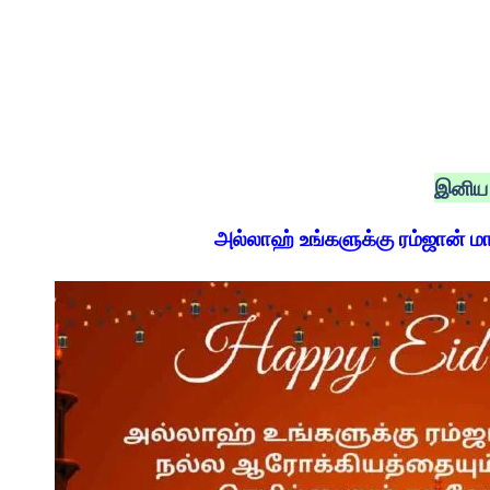
இனிய 
அல்லாஹ் உங்களுக்கு ரம்ஜான் ம