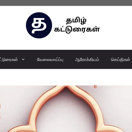
ட்டுரைகள்
வேலைவாய்ப்பு
ஆரோக்கியம்
செய்திகள்