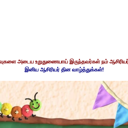
வுகளை அடைய உறுதுணையாய் இருந்தவர்கள் நம் ஆசிரிய
இனிய ஆசிரியர் தின வாழ்த்துக்கள்!