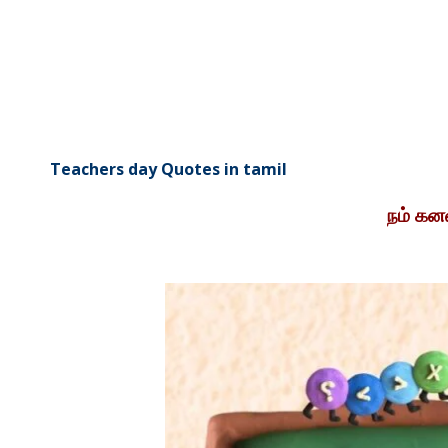
Teachers day Quotes in tamil
நம் கன