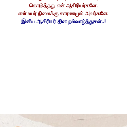
கொடுத்தது என் ஆசிரியர்களே.
என் உயர் நிலைக்கு காரணமும் அவர்களே.
இனிய ஆசிரியர் தின நல்வாழ்த்துகள்..!