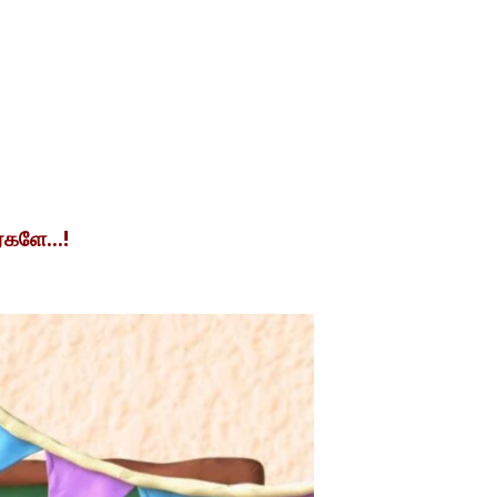
ர்களே…!