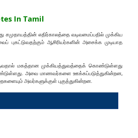
tes In Tamil
ு சமுதாயத்தின் எதிர்காலத்தை வடிவமைப்பதில் முக்கிய
ைப் புகட்டுவதற்கும் ஆசிரியர்களின் அசைக்க முடியாத
ங்குவதால் மகத்தான முக்கியத்துவத்தைக் கொண்டுள்ளது
் நீண்டுள்ளது. அவை மாணவர்களை ஊக்கப்படுத்துகின்றன,
ுறைகளையும் அவர்களுக்குள் புகுத்துகின்றன.