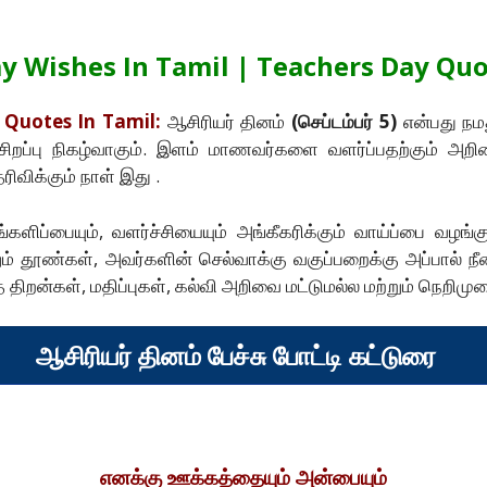
y Wishes In Tamil | Teachers Day Quo
 Quotes In Tamil:
ஆசிரியர் தினம்
(செப்டம்பர் 5)
என்பது நமத
ிறப்பு நிகழ்வாகும். இளம் மாணவர்களை வளர்ப்பதற்கும் அறிவ
ரிவிக்கும் நாள் இது .
களிப்பையும், வளர்ச்சியையும் அங்கீகரிக்கும் வாய்ப்பை வழ
ிலும் தூண்கள், அவர்களின் செல்வாக்கு வகுப்பறைக்கு அப்பால
 திறன்கள், மதிப்புகள், கல்வி அறிவை மட்டுமல்ல மற்றும் நெறிம
ஆசிரியர் தினம் பேச்சு போட்டி கட்டுரை
எனக்கு ஊக்கத்தையும் அன்பையும்