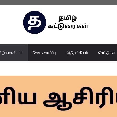
ட்டுரைகள்
வேலைவாய்ப்பு
ஆரோக்கியம்
செய்திகள்