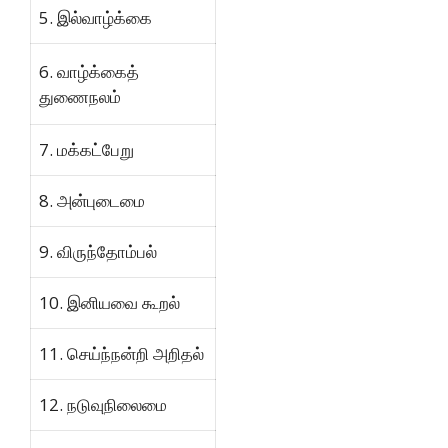
5. இல்வாழ்க்கை
6. வாழ்க்கைத்
துணைநலம்
7. மக்கட்பேறு
8. அன்புடைமை
9. விருந்தோம்பல்
10. இனியவை கூறல்
11. செய்ந்நன்றி அறிதல்
12. நடுவுநிலைமை