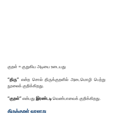
குறள் = குறுகிய அடியை உடையது
“
திரு
”
என்ற சொல் திருக்குறளில் அடைமொழி பெற்று
நூலைக் குறிக்கிறது.
“
குறள்
”
என்பது
இரண்டடி
வெண்பாவைக் குறிக்கிறது.
திருக்குறள்
வரலாறு