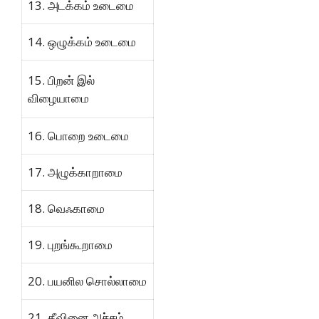
13. அடக்கம் உடைமை
14. ஒழுக்கம் உடைமை
15. பிறன் இல்
விழையாமை
16. பொறை உடைமை
17. அழுக்காறாமை
18. வெஃகாமை
19. புறங்கூறாமை
20. பயனில சொல்லாமை
21. தீவினை அச்சம்