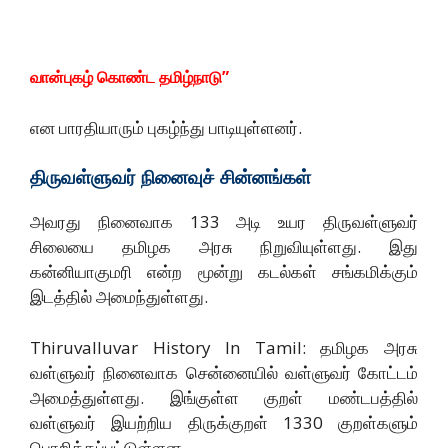
வான்புகழ் கொண்ட தமிழ்நாடு”
என பாரதியாரும் புகழ்ந்து பாடியுள்ளனர்.
திருவள்ளுவர்
நினைவுச்
சின்னங்கள்
அவரது நினைவாக 133 அடி உயர திருவள்ளுவர்
சிலையை தமிழக அரசு நிறுவியுள்ளது. இது
கன்னியாகுமரி என்ற மூன்று கடல்கள் சங்கமிக்கும்
இடத்தில் அமைந்துள்ளது.
Thiruvalluvar History In Tamil: தமிழக அரசு
வள்ளுவர் நினைவாக சென்னையில் வள்ளுவர் கோட்டம்
அமைத்துள்ளது. இங்குள்ள குறள் மண்டபத்தில்
வள்ளுவர் இயற்றிய திருக்குறள் 1330 குறள்களும்
பொறிக்கப்பட்டுள்ளன.