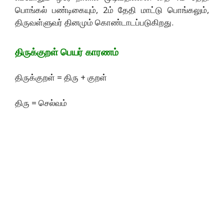
பொங்கல் பண்டிகையும், 2ம் தேதி மாட்டு பொங்கலும்,
திருவள்ளுவர் தினமும் கொண்டாடப்படுகிறது.
திருக்குறள்
பெயர்
காரணம்
திருக்குறள் = திரு + குறள்
திரு = செல்வம்