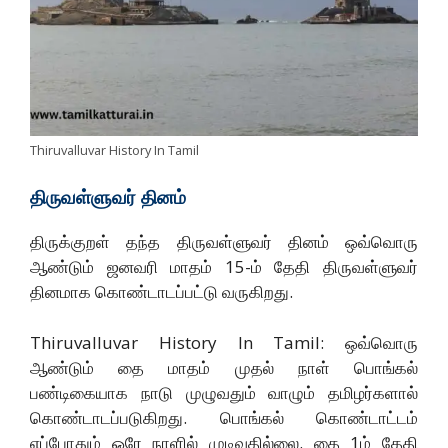
Thiruvalluvar History In Tamil
திருவள்ளுவர் தினம்
திருக்குறள் தந்த திருவள்ளுவர் தினம் ஒவ்வொரு
ஆண்டும் ஜனவரி மாதம் 15-ம் தேதி திருவள்ளுவர்
தினமாக கொண்டாடப்பட்டு வருகிறது.
Thiruvalluvar History In Tamil: ஒவ்வொரு
ஆண்டும் தை மாதம் முதல் நாள் பொங்கல்
பண்டிகையாக நாடு முழுவதும் வாழும் தமிழர்களால்
கொண்டாடப்படுகிறது. பொங்கல் கொண்டாட்டம்
எப்போதும் ஒரே நாளில் முடிவதில்லை. தை 1ம் தேதி