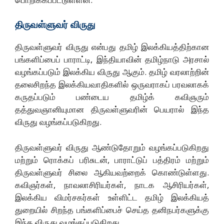
திருவள்ளுவர்
விருது
திருவள்ளுவர் விருது என்பது தமிழ் இலக்கியத்திற்கான
பங்களிப்பைப் பாராட்டி, இந்தியாவின் தமிழ்நாடு அரசால்
வழங்கப்படும் இலக்கிய விருது ஆகும். தமிழ் வரலாற்றின்
தலைசிறந்த இலக்கியவாதிகளில் ஒருவராகப் பரவலாகக்
கருதப்படும் பண்டைய தமிழ்க் கவிஞரும்
தத்துவஞானியுமான திருவள்ளுவரின் பெயரால் இந்த
விருது வழங்கப்படுகிறது.
திருவள்ளுவர் விருது ஆண்டுதோறும் வழங்கப்படுகிறது
மற்றும் ரொக்கப் பரிசுடன், பாராட்டுப் பத்திரம் மற்றும்
திருவள்ளுவர் சிலை ஆகியவற்றைக் கொண்டுள்ளது.
கவிஞர்கள், நாவலாசிரியர்கள், நாடக ஆசிரியர்கள்,
இலக்கிய விமர்சகர்கள் உள்ளிட்ட தமிழ் இலக்கியத்
துறையில் சிறந்த பங்களிப்பைச் செய்த தனிநபர்களுக்கு
இந்த விருது வழங்கப்படுகிறது.