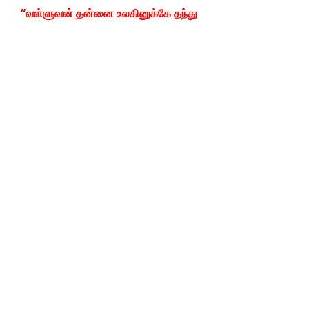
“வள்ளுவன் தன்னை உலகினுக்கே தந்து