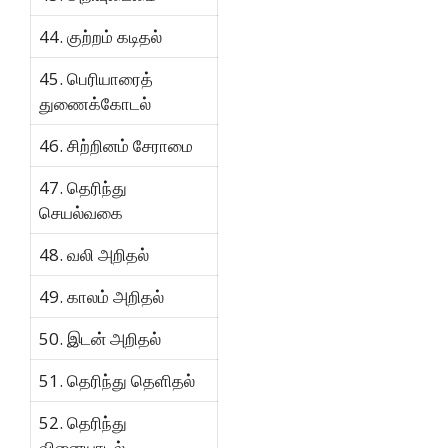
44. குற்றம் கடிதல்
45. பெரியாரைத்
துணைக்கோடல்
46. சிற்றினம் சேராமை
47. தெரிந்து
செயல்வகை
48. வலி அறிதல்
49. காலம் அறிதல்
50. இடன் அறிதல்
51. தெரிந்து தெளிதல்
52. தெரிந்து
வினையாடல்