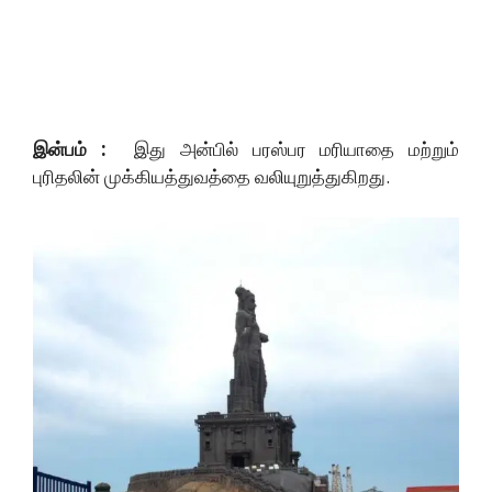
இன்பம் :
இது அன்பில் பரஸ்பர மரியாதை மற்றும்
புரிதலின் முக்கியத்துவத்தை வலியுறுத்துகிறது.