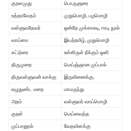
குறளமுது
பொருளுரை
உத்தரவேதம்
முதுமொழி, பழமொழி
வள்ளுவதேவர்
ஒன்றே முக்காலடி, ஈரடி நூல்
வாய்மை
இயற்றமிழ், முதுமொழி
கட்டுரை
உள்ளிருள் நீக்கும் ஒளி
திருமுறை
மெய்ஞ்ஞான முப்பால்
திருவள்ளுவன் வாக்கு
இருவினைக்கு,
எழுதுண்ட மறை
மாமருந்து
அறம்
வள்ளுவர் வாய்மொழி
குறள்
மெய்வைத்த
முப்பானூல்
வேதவிளக்கு