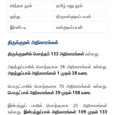
வித்தக நூல்
தமிழ் மனு நூல்
ஒத்து
திருவள்ளுவப் பயன்
இரண்டடி
வள்ளுவப்பயன்
திருக்குறள் அதிகாரங்கள்
திருக்குறளில்
மொத்தம்
133
அதிகாரங்கள்
உள்ளது.
அறத்துப்பாலில் மொத்தமாக 38 அதிகாரங்கள் உள்ளது.
அறத்துப்பால்
அதிகாரங்கள்
1
முதல்
38
வரை
.
பொருட்பாலில் மொத்தமாக 70 அதிகாரங்கள் உள்ளது.
பொருட்பால்
அதிகாரங்கள்
39
முதல்
108
வரை
.
இன்பத்துப் பாலில் மொத்தமாக 25 அதிகாரங்கள்
உள்ளது.
இன்பத்துப்பால்
அதிகாரங்கள்
109
முதல்
133