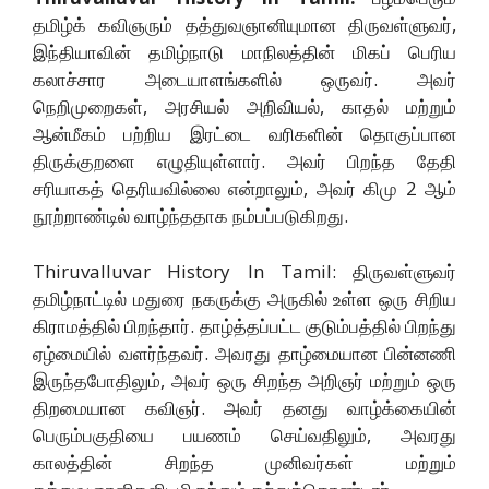
தமிழ்க் கவிஞரும் தத்துவஞானியுமான திருவள்ளுவர்,
இந்தியாவின் தமிழ்நாடு மாநிலத்தின் மிகப் பெரிய
கலாச்சார அடையாளங்களில் ஒருவர். அவர்
நெறிமுறைகள், அரசியல் அறிவியல், காதல் மற்றும்
ஆன்மீகம் பற்றிய இரட்டை வரிகளின் தொகுப்பான
திருக்குறளை எழுதியுள்ளார். அவர் பிறந்த தேதி
சரியாகத் தெரியவில்லை என்றாலும், அவர் கிமு 2 ஆம்
நூற்றாண்டில் வாழ்ந்ததாக நம்பப்படுகிறது.
Thiruvalluvar History In Tamil: திருவள்ளுவர்
தமிழ்நாட்டில் மதுரை நகருக்கு அருகில் உள்ள ஒரு சிறிய
கிராமத்தில் பிறந்தார். தாழ்த்தப்பட்ட குடும்பத்தில் பிறந்து
ஏழ்மையில் வளர்ந்தவர். அவரது தாழ்மையான பின்னணி
இருந்தபோதிலும், அவர் ஒரு சிறந்த அறிஞர் மற்றும் ஒரு
திறமையான கவிஞர். அவர் தனது வாழ்க்கையின்
பெரும்பகுதியை பயணம் செய்வதிலும், அவரது
காலத்தின் சிறந்த முனிவர்கள் மற்றும்