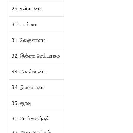
29. கள்ளாமை
30. வாய்மை
31. வெகுளாமை
32. இன்னா செய்யாமை
33. கொல்லாமை
34. நிலையாமை
35. துறவு
36. மெய் உணர்தல்
37. அவா அறுத்தல்