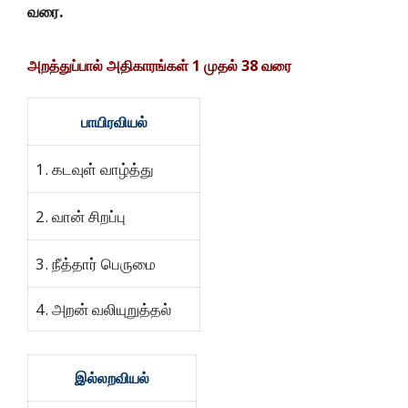
வரை.
அறத்துப்பால்
அதிகாரங்கள்
1
முதல்
38
வரை
பாயிரவியல்
1. கடவுள் வாழ்த்து
2. வான் சிறப்பு
3. நீத்தார் பெருமை
4. அறன் வலியுறுத்தல்
இல்லறவியல்