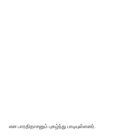
என பாரதிதாசனும் புகழ்ந்து பாடியுள்ளனர்.