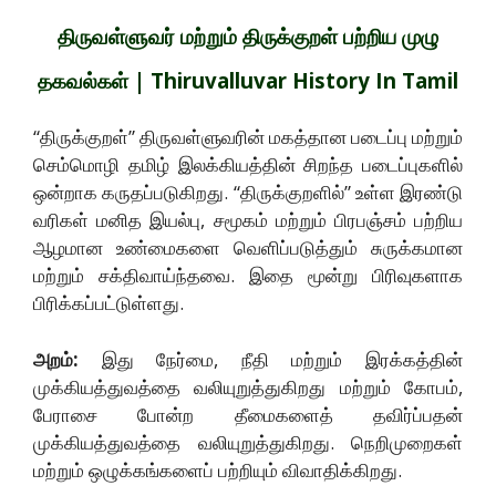
திருவள்ளுவர் மற்றும் திருக்குறள் பற்றிய முழு
தகவல்கள் | Thiruvalluvar History In Tamil
“திருக்குறள்” திருவள்ளுவரின் மகத்தான படைப்பு மற்றும்
செம்மொழி தமிழ் இலக்கியத்தின் சிறந்த படைப்புகளில்
ஒன்றாக கருதப்படுகிறது. “திருக்குறளில்” உள்ள இரண்டு
வரிகள் மனித இயல்பு, சமூகம் மற்றும் பிரபஞ்சம் பற்றிய
ஆழமான உண்மைகளை வெளிப்படுத்தும் சுருக்கமான
மற்றும் சக்திவாய்ந்தவை. இதை மூன்று பிரிவுகளாக
பிரிக்கப்பட்டுள்ளது.
அறம்:
இது நேர்மை, நீதி மற்றும் இரக்கத்தின்
முக்கியத்துவத்தை வலியுறுத்துகிறது மற்றும் கோபம்,
பேராசை போன்ற தீமைகளைத் தவிர்ப்பதன்
முக்கியத்துவத்தை வலியுறுத்துகிறது. நெறிமுறைகள்
மற்றும் ஒழுக்கங்களைப் பற்றியும் விவாதிக்கிறது.