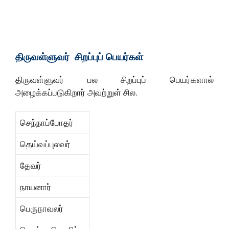
திருவள்ளுவர் சிறப்புப் பெயர்கள்
திருவள்ளுவர் பல சிறப்புப் பெயர்களால்
அழைக்கப்படுகிறார் அவற்றுள் சில.
செந்நாப்போதர்
தெய்வப்புலவர்
தேவர்
நாயனார்
பெருநாவலர்