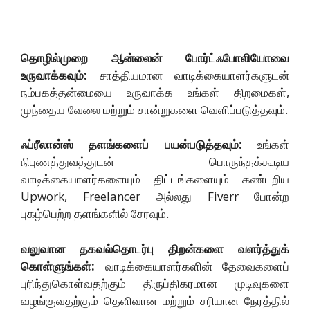
தொழில்முறை ஆன்லைன் போர்ட்ஃபோலியோவை
உருவாக்கவும்:
சாத்தியமான வாடிக்கையாளர்களுடன்
நம்பகத்தன்மையை உருவாக்க உங்கள் திறமைகள்,
முந்தைய வேலை மற்றும் சான்றுகளை வெளிப்படுத்தவும்.
ஃப்ரீலான்ஸ் தளங்களைப் பயன்படுத்தவும்:
உங்கள்
நிபுணத்துவத்துடன் பொருந்தக்கூடிய
வாடிக்கையாளர்களையும் திட்டங்களையும் கண்டறிய
Upwork, Freelancer அல்லது Fiverr போன்ற
புகழ்பெற்ற தளங்களில் சேரவும்.
வலுவான தகவல்தொடர்பு திறன்களை வளர்த்துக்
கொள்ளுங்கள்:
வாடிக்கையாளர்களின் தேவைகளைப்
புரிந்துகொள்வதற்கும் திருப்திகரமான முடிவுகளை
வழங்குவதற்கும் தெளிவான மற்றும் சரியான நேரத்தில்