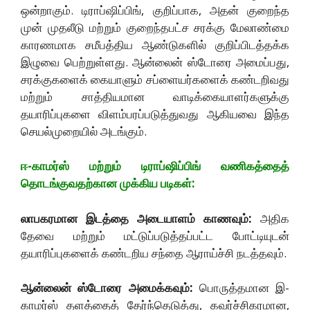
ஒன்றாகும். டிராப்ஷிப்பிங், குறிப்பாக, அதன் குறைந்த
முன் முதலீடு மற்றும் குறைந்தபட்ச சரக்கு மேலாண்மை
காரணமாக சமீபத்திய ஆண்டுகளில் குறிப்பிடத்தக்க
இழுவை பெற்றுள்ளது. ஆன்லைன் ஸ்டோரை அமைப்பது,
சரக்குகளைக் கையாளும் சப்ளையர்களைக் கண்டறிவது
மற்றும் சாத்தியமான வாடிக்கையாளர்களுக்கு
தயாரிப்புகளை விளம்பரப்படுத்துவது ஆகியவை இந்த
செயல்முறையில் அடங்கும்.
ஈ-காமர்ஸ் மற்றும் டிராப்ஷிப்பிங் வணிகத்தைத்
தொடங்குவதற்கான முக்கிய படிகள்:
லாபகரமான இடத்தை அடையாளம் காணவும்:
அதிக
தேவை மற்றும் மட்டுப்படுத்தப்பட்ட போட்டியுடன்
தயாரிப்புகளைக் கண்டறிய சந்தை ஆராய்ச்சி நடத்தவும்.
ஆன்லைன் ஸ்டோரை அமைக்கவும்:
பொருத்தமான இ-
காமர்ஸ் தளத்தைத் தேர்ந்தெடுத்து, கவர்ச்சிகரமான,