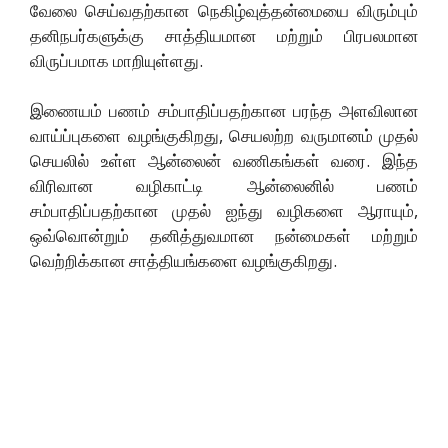
வேலை செய்வதற்கான நெகிழ்வுத்தன்மையை விரும்பும்
தனிநபர்களுக்கு சாத்தியமான மற்றும் பிரபலமான
விருப்பமாக மாறியுள்ளது.
இணையம் பணம் சம்பாதிப்பதற்கான பரந்த அளவிலான
வாய்ப்புகளை வழங்குகிறது, செயலற்ற வருமானம் முதல்
செயலில் உள்ள ஆன்லைன் வணிகங்கள் வரை. இந்த
விரிவான வழிகாட்டி ஆன்லைனில் பணம்
சம்பாதிப்பதற்கான முதல் ஐந்து வழிகளை ஆராயும்,
ஒவ்வொன்றும் தனித்துவமான நன்மைகள் மற்றும்
வெற்றிக்கான சாத்தியங்களை வழங்குகிறது.