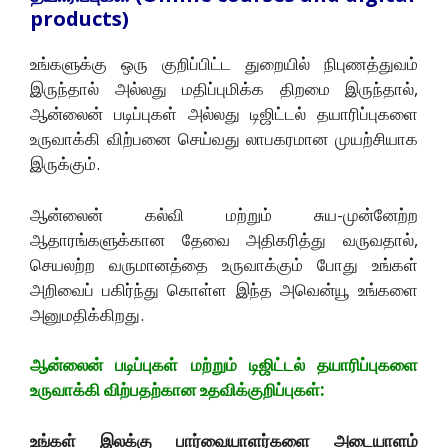
products)
உங்களுக்கு ஒரு குறிப்பிட்ட துறையில் நிபுணத்துவம்
இருந்தால் அல்லது மதிப்புமிக்க திறமை இருந்தால்,
ஆன்லைன் படிப்புகள் அல்லது டிஜிட்டல் தயாரிப்புகளை
உருவாக்கி விற்பனை செய்வது லாபகரமான முயற்சியாக
இருக்கும்.
ஆன்லைன் கல்வி மற்றும் சுய-முன்னேற்ற
ஆதாரங்களுக்கான தேவை அதிகரித்து வருவதால்,
செயலற்ற வருமானத்தை உருவாக்கும் போது உங்கள்
அறிவைப் பகிர்ந்து கொள்ள இந்த அவென்யூ உங்களை
அனுமதிக்கிறது.
ஆன்லைன் படிப்புகள் மற்றும் டிஜிட்டல் தயாரிப்புகளை
உருவாக்கி விற்பதற்கான உதவிக்குறிப்புகள்:
உங்கள் இலக்கு பார்வையாளர்களை அடையாளம்