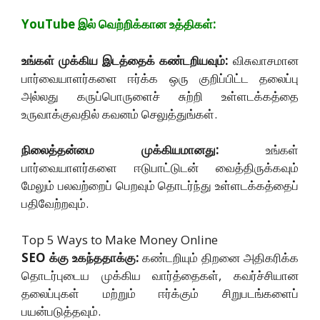
YouTube இல் வெற்றிக்கான உத்திகள்:
உங்கள் முக்கிய இடத்தைக் கண்டறியவும்:
விசுவாசமான
பார்வையாளர்களை ஈர்க்க ஒரு குறிப்பிட்ட தலைப்பு
அல்லது கருப்பொருளைச் சுற்றி உள்ளடக்கத்தை
உருவாக்குவதில் கவனம் செலுத்துங்கள்.
நிலைத்தன்மை முக்கியமானது:
உங்கள்
பார்வையாளர்களை ஈடுபாட்டுடன் வைத்திருக்கவும்
மேலும் பலவற்றைப் பெறவும் தொடர்ந்து உள்ளடக்கத்தைப்
பதிவேற்றவும்.
Top 5 Ways to Make Money Online
SEO க்கு உகந்ததாக்கு:
கண்டறியும் திறனை அதிகரிக்க
தொடர்புடைய முக்கிய வார்த்தைகள், கவர்ச்சியான
தலைப்புகள் மற்றும் ஈர்க்கும் சிறுபடங்களைப்
பயன்படுத்தவும்.