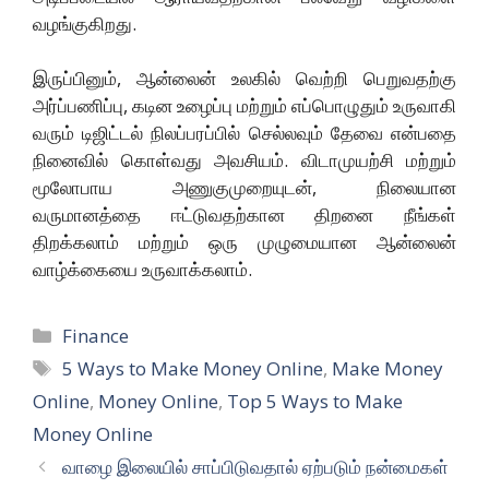
வழங்குகிறது.
இருப்பினும், ஆன்லைன் உலகில் வெற்றி பெறுவதற்கு
அர்ப்பணிப்பு, கடின உழைப்பு மற்றும் எப்பொழுதும் உருவாகி
வரும் டிஜிட்டல் நிலப்பரப்பில் செல்லவும் தேவை என்பதை
நினைவில் கொள்வது அவசியம். விடாமுயற்சி மற்றும்
மூலோபாய அணுகுமுறையுடன், நிலையான
வருமானத்தை ஈட்டுவதற்கான திறனை நீங்கள்
திறக்கலாம் மற்றும் ஒரு முழுமையான ஆன்லைன்
வாழ்க்கையை உருவாக்கலாம்.
Categories
Finance
Tags
5 Ways to Make Money Online
,
Make Money
Online
,
Money Online
,
Top 5 Ways to Make
Money Online
வாழை இலையில் சாப்பிடுவதால் ஏற்படும் நன்மைகள்