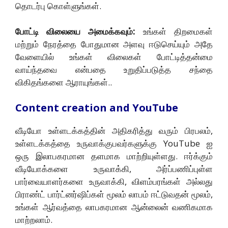
தொடர்பு கொள்ளுங்கள்.
போட்டி விலையை அமைக்கவும்:
உங்கள் திறமைகள்
மற்றும் நேரத்தை போதுமான அளவு ஈடுசெய்யும் அதே
வேளையில் உங்கள் விலைகள் போட்டித்தன்மை
வாய்ந்தவை என்பதை உறுதிப்படுத்த சந்தை
விகிதங்களை ஆராயுங்கள்..
Content creation and YouTube
வீடியோ உள்ளடக்கத்தின் அதிகரித்து வரும் பிரபலம்,
உள்ளடக்கத்தை உருவாக்குபவர்களுக்கு YouTube ஐ
ஒரு இலாபகரமான தளமாக மாற்றியுள்ளது. ஈர்க்கும்
வீடியோக்களை உருவாக்கி, அர்ப்பணிப்புள்ள
பார்வையாளர்களை உருவாக்கி, விளம்பரங்கள் அல்லது
பிராண்ட் பார்ட்னர்ஷிப்கள் மூலம் லாபம் ஈட்டுவதன் மூலம்,
உங்கள் ஆர்வத்தை லாபகரமான ஆன்லைன் வணிகமாக
மாற்றலாம்.