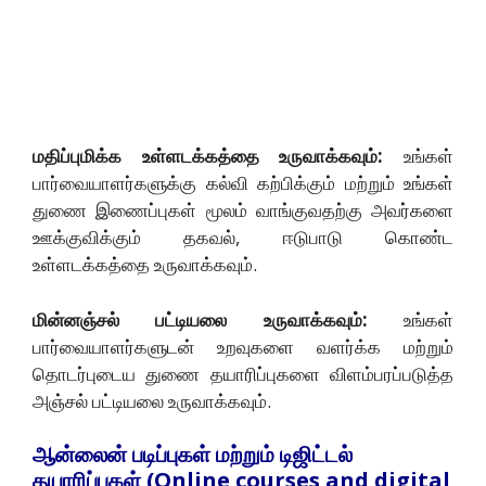
மதிப்புமிக்க உள்ளடக்கத்தை உருவாக்கவும்:
உங்கள்
பார்வையாளர்களுக்கு கல்வி கற்பிக்கும் மற்றும் உங்கள்
துணை இணைப்புகள் மூலம் வாங்குவதற்கு அவர்களை
ஊக்குவிக்கும் தகவல், ஈடுபாடு கொண்ட
உள்ளடக்கத்தை உருவாக்கவும்.
மின்னஞ்சல் பட்டியலை உருவாக்கவும்:
உங்கள்
பார்வையாளர்களுடன் உறவுகளை வளர்க்க மற்றும்
தொடர்புடைய துணை தயாரிப்புகளை விளம்பரப்படுத்த
அஞ்சல் பட்டியலை உருவாக்கவும்.
ஆன்லைன் படிப்புகள் மற்றும் டிஜிட்டல்
தயாரிப்புகள் (Online courses and digital