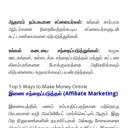
ஆதாரம் நம்பகமான சப்ளையர்கள்:
உங்கள் சார்பாக
ஆர்டர்களை நிறைவேற்றக்கூடிய சப்ளையர்களுடன்
கூட்டாண்மைகளை ஏற்படுத்துங்கள்.
உங்கள் கடையை சந்தைப்படுத்துங்கள்:
சமூக
ஊடகங்கள், உள்ளடக்க சந்தைப்படுத்தல் மற்றும் கட்டண
விளம்பரங்களை போக்குவரத்தை அதிகரிக்கவும்
விற்பனையை உருவாக்கவும் பயன்படுத்தவும்.
Top 5 Ways to Make Money Online
இணை சந்தைப்படுத்தல் (Affiliate Marketing)
இணையத்தில் பணம் சம்பாதிப்பதற்கான மற்றொரு
பிரபலமான வழி அஃபிலியேட் மார்க்கெட்டிங் ஆகும். இது
பிற நிறுவனங்களின் தயாரிப்புகள் அல்லது சேவைகளை
விளம்பரப்படுத்துவது மற்றும் உங்கள் தனிப்பட்ட இணைப்பு