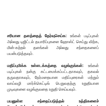
சரியான தளத்தைத் தேர்வுசெய்க:
உங்கள் படிப்புகள்
அல்லது டிஜிட்டல் தயாரிப்புகளை ஹோஸ்ட் செய்து விற்க,
மின்-கற்றல் தளங்கள் அல்லது சந்தைகளைப்
பயன்படுத்தவும்.
மதிப்புமிக்க உள்ளடக்கத்தை வழங்குங்கள்:
உங்கள்
படிப்புகள் நன்கு கட்டமைக்கப்பட்டதாகவும், தகவல்
தருவதாகவும், நேர்மறையான மதிப்புரைகள் மற்றும்
வாய்வழி மார்க்கெட்டிங் பெறுவதற்கு உறுதியான
முடிவுகளை வழங்குவதை உறுதி செய்யவும்.
பயனுள்ள சந்தைப்படுத்தல் உத்திகளைச்