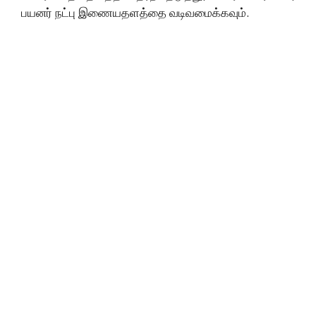
பயனர் நட்பு இணையதளத்தை வடிவமைக்கவும்.