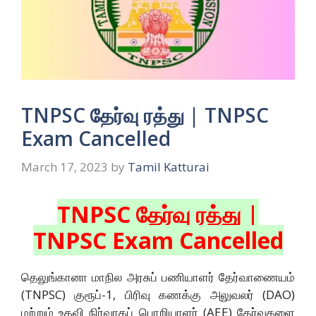
TNPSC தேர்வு ரத்து | TNPSC
Exam Cancelled
March 17, 2023
by
Tamil Katturai
TNPSC தேர்வு ரத்து |
TNPSC Exam Cancelled
தெலுங்கானா மாநில அரசுப் பணியாளர் தேர்வாணையம்
(TNPSC) குரூப்-1, பிரிவு கணக்கு அலுவலர் (DAO)
மற்றும் உதவி நிர்வாகப் பொறியாளர் (AEE) தேர்வுகளை