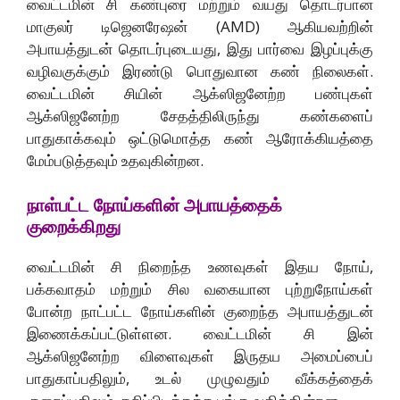
வைட்டமின் சி கண்புரை மற்றும் வயது தொடர்பான
மாகுலர் டிஜெனரேஷன் (AMD) ஆகியவற்றின்
அபாயத்துடன் தொடர்புடையது, இது பார்வை இழப்புக்கு
வழிவகுக்கும் இரண்டு பொதுவான கண் நிலைகள்.
வைட்டமின் சியின் ஆக்ஸிஜனேற்ற பண்புகள்
ஆக்ஸிஜனேற்ற சேதத்திலிருந்து கண்களைப்
பாதுகாக்கவும் ஒட்டுமொத்த கண் ஆரோக்கியத்தை
மேம்படுத்தவும் உதவுகின்றன.
நாள்பட்ட நோய்களின் அபாயத்தைக்
குறைக்கிறது
வைட்டமின் சி நிறைந்த உணவுகள் இதய நோய்,
பக்கவாதம் மற்றும் சில வகையான புற்றுநோய்கள்
போன்ற நாட்பட்ட நோய்களின் குறைந்த அபாயத்துடன்
இணைக்கப்பட்டுள்ளன. வைட்டமின் சி இன்
ஆக்ஸிஜனேற்ற விளைவுகள் இருதய அமைப்பைப்
பாதுகாப்பதிலும், உடல் முழுவதும் வீக்கத்தைக்