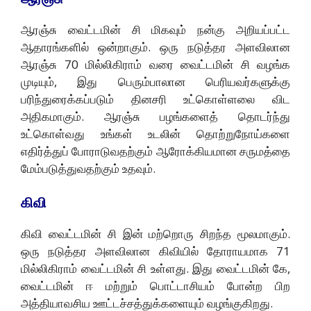
ஆரஞ்சு வைட்டமின் சி மிகவும் நன்கு அறியப்பட்ட
ஆதாரங்களில் ஒன்றாகும். ஒரு நடுத்தர அளவிலான
ஆரஞ்சு 70 மில்லிகிராம் வரை வைட்டமின் சி வழங்க
முடியும், இது பெரும்பாலான பெரியவர்களுக்கு
பரிந்துரைக்கப்படும் தினசரி உட்கொள்ளலை விட
அதிகமாகும். ஆரஞ்சு பழங்களைத் தொடர்ந்து
உட்கொள்வது உங்கள் உடலின் தொற்றுநோய்களை
எதிர்த்துப் போராடுவதற்கும் ஆரோக்கியமான சருமத்தை
மேம்படுத்துவதற்கும் உதவும்.
கிவி
கிவி வைட்டமின் சி இன் மற்றொரு சிறந்த மூலமாகும்.
ஒரு நடுத்தர அளவிலான கிவியில் தோராயமாக 71
மில்லிகிராம் வைட்டமின் சி உள்ளது. இது வைட்டமின் கே,
வைட்டமின் ஈ மற்றும் பொட்டாசியம் போன்ற பிற
அத்தியாவசிய ஊட்டச்சத்துக்களையும் வழங்குகிறது.