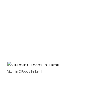
Vitamin C Foods In Tamil