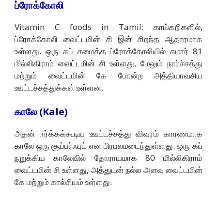
ப்ரோக்கோலி
Vitamin C foods in Tamil: காய்கறிகளில்,
ப்ரோக்கோலி வைட்டமின் சி இன் சிறந்த ஆதாரமாக
உள்ளது. ஒரு கப் சமைத்த ப்ரோக்கோலியில் சுமார் 81
மில்லிகிராம் வைட்டமின் சி உள்ளது, மேலும் நார்ச்சத்து
மற்றும் வைட்டமின் கே போன்ற அத்தியாவசிய
ஊட்டச்சத்துக்கள் உள்ளன.
காலே (Kale)
அதன் ஈர்க்கக்கூடிய ஊட்டச்சத்து விவரம் காரணமாக
காலே ஒரு சூப்பர்ஃபுட் என பிரபலமடைந்துள்ளது. ஒரு கப்
நறுக்கிய காலேவில் தோராயமாக 80 மில்லிகிராம்
வைட்டமின் சி உள்ளது, அத்துடன் நல்ல அளவு வைட்டமின்
கே மற்றும் கால்சியம் உள்ளது.