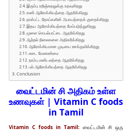
இரும்பு உறிஞ்சுதலுக்கு உதவுகிறது
கண் ஆரோக்கியத்தை ஆதரிக்கிறது
நாள்பட்ட நோய்களின் அபாயத்தைக் குறைக்கிறது
இதய ஆரோக்கியத்தை மேம்படுத்துகிறது
மூளை செயல்பாட்டை ஆதரிக்கிறது
ஆற்றல் நிலைகளை அதிகரிக்கிறது
ஆரோக்கியமான முடியை ஊக்குவிக்கிறது
எடை மேலாண்மை
நரம்பு மண்டலத்தை ஆதரிக்கிறது
பல் ஆரோக்கியத்தை ஆதரிக்கிறது
Conclusion
வைட்டமின் சி அதிகம் உள்ள
உணவுகள் | Vitamin C foods
in Tamil
Vitamin C foods in Tamil:
வைட்டமின் சி ஒரு