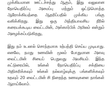
முக்கியமான ஊட்டச்சத்து ஆகும், இது வலுவான
நோயெதிர்ப்பு அமைப்பு மற்றும் ஒட்டுமொத்த
ஆரோக்கியத்தை ஆதரிப்பதில் முக்கிய பங்கு
வகிக்கிறது. இது ஒரு அத்தியாவசிய நீரில்
கரையக்கூடிய வைட்டமின், அஸ்கார்பிக் அமிலம் என்றும்
அழைக்கப்படுகிறது,
இது நம் உடலால் சொந்தமாக உற்பத்தி செய்ய முடியாது.
எனவே, நமது உணவின் மூலம் போதுமான அளவு
வைட்டமின் சியைப் பெறுவது அவசியம். இந்த
கட்டுரையில், உங்கள் நோயெதிர்ப்பு சக்தியை
அதிகரிக்கவும் உங்கள் நல்வாழ்வுக்கு பங்களிக்கவும்
உதவும் 20 வைட்டமின் சி நிறைந்த உணவுகளை நாங்கள்
ஆராய்வோம்.