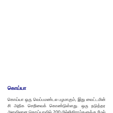
கொய்யா
கொய்யா ஒரு வெப்பமண்டல பழமாகும், இது வைட்டமின்
சி அதிக செறிவைக் கொண்டுள்ளது. ஒரு நடுத்தர
அளவிலான கொய்யாவில் 200 மில்லிகிராம்களுக்கு மேல்