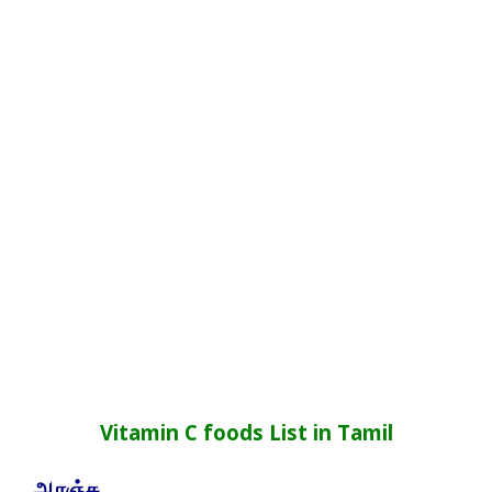
Vitamin C foods List in Tamil
ஆரஞ்சு