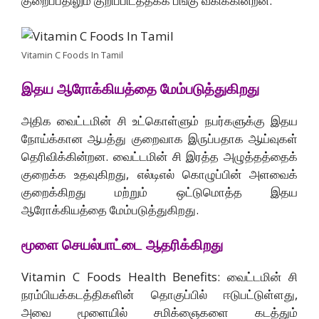
குறைப்பதிலும் குறிப்பிடத்தக்க பங்கு வகிக்கின்றன.
Vitamin C Foods In Tamil
இதய ஆரோக்கியத்தை மேம்படுத்துகிறது
அதிக வைட்டமின் சி உட்கொள்ளும் நபர்களுக்கு இதய
நோய்க்கான ஆபத்து குறைவாக இருப்பதாக ஆய்வுகள்
தெரிவிக்கின்றன. வைட்டமின் சி இரத்த அழுத்தத்தைக்
குறைக்க உதவுகிறது, எல்டிஎல் கொழுப்பின் அளவைக்
குறைக்கிறது மற்றும் ஒட்டுமொத்த இதய
ஆரோக்கியத்தை மேம்படுத்துகிறது.
மூளை செயல்பாட்டை ஆதரிக்கிறது
Vitamin C Foods Health Benefits: வைட்டமின் சி
நரம்பியக்கடத்திகளின் தொகுப்பில் ஈடுபட்டுள்ளது,
அவை மூளையில் சமிக்ஞைகளை கடத்தும்