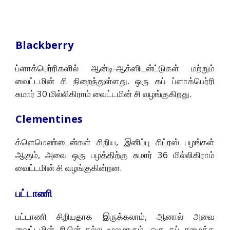
Blackberry
ப்ளாக்பெர்ரிகளில் ஆன்டி-ஆக்ஸிடன்ட்டுகள் மற்றும்
வைட்டமின் சி நிறைந்துள்ளது. ஒரு கப் ப்ளாக்பெர்ரி
சுமார் 30 மில்லிகிராம் வைட்டமின் சி வழங்குகிறது.
Clementines
க்ளெமெண்டைன்கள் சிறிய, இனிப்பு சிட்ரஸ் பழங்கள்
ஆகும், அவை ஒரு பழத்திற்கு சுமார் 36 மில்லிகிராம்
வைட்டமின் சி வழங்குகின்றன.
பட்டாணி
பட்டாணி சிறியதாக இருக்கலாம், ஆனால் அவை
வைட்டமின் சியின் நல்ல மூலமாகும். ஒரு கப் சமைத்த