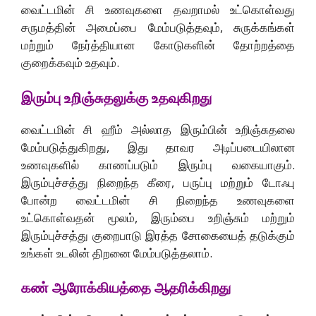
வைட்டமின் சி உணவுகளை தவறாமல் உட்கொள்வது
சருமத்தின் அமைப்பை மேம்படுத்தவும், சுருக்கங்கள்
மற்றும் நேர்த்தியான கோடுகளின் தோற்றத்தை
குறைக்கவும் உதவும்.
இரும்பு உறிஞ்சுதலுக்கு உதவுகிறது
வைட்டமின் சி ஹீம் அல்லாத இரும்பின் உறிஞ்சுதலை
மேம்படுத்துகிறது, இது தாவர அடிப்படையிலான
உணவுகளில் காணப்படும் இரும்பு வகையாகும்.
இரும்புச்சத்து நிறைந்த கீரை, பருப்பு மற்றும் டோஃபு
போன்ற வைட்டமின் சி நிறைந்த உணவுகளை
உட்கொள்வதன் மூலம், இரும்பை உறிஞ்சும் மற்றும்
இரும்புச்சத்து குறைபாடு இரத்த சோகையைத் தடுக்கும்
உங்கள் உடலின் திறனை மேம்படுத்தலாம்.
கண் ஆரோக்கியத்தை ஆதரிக்கிறது