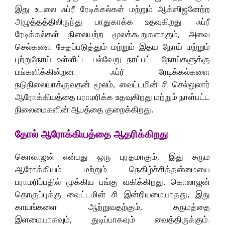
இது உடலை ஃப்ரீ ரேடிக்கல்கள் மற்றும் ஆக்ஸிஜனேற்ற
அழுத்தத்திலிருந்து பாதுகாக்க உதவுகிறது. ஃப்ரீ
ரேடிக்கல்கள் நிலையற்ற மூலக்கூறுகளாகும், அவை
செல்களை சேதப்படுத்தும் மற்றும் இதய நோய் மற்றும்
புற்றுநோய் உள்ளிட்ட பல்வேறு நாட்பட்ட நோய்களுக்கு
பங்களிக்கின்றன. ஃப்ரீ ரேடிக்கல்களை
நடுநிலையாக்குவதன் மூலம், வைட்டமின் சி செல்லுலார்
ஆரோக்கியத்தை பராமரிக்க உதவுகிறது மற்றும் நாள்பட்ட
நிலைமைகளின் ஆபத்தை குறைக்கிறது.
தோல் ஆரோக்கியத்தை ஆதரிக்கிறது
கொலாஜன் என்பது ஒரு புரதமாகும், இது சரும
ஆரோக்கியம் மற்றும் நெகிழ்ச்சித்தன்மையை
பராமரிப்பதில் முக்கிய பங்கு வகிக்கிறது. கொலாஜன்
தொகுப்புக்கு வைட்டமின் சி இன்றியமையாதது, இது
காயங்களை ஆற்றுவதற்கும், சருமத்தை
இளமையாகவும், துடிப்பாகவும் வைத்திருக்கும்.