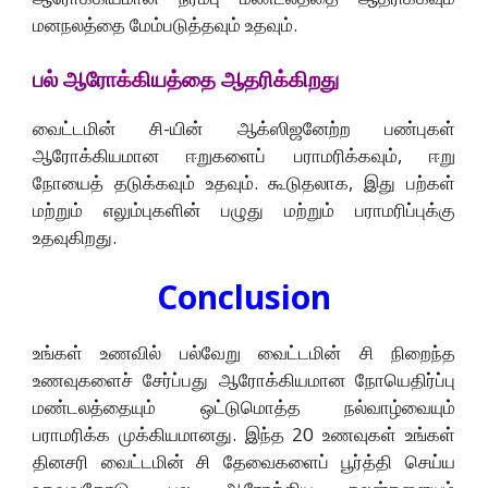
மனநலத்தை மேம்படுத்தவும் உதவும்.
பல் ஆரோக்கியத்தை ஆதரிக்கிறது
வைட்டமின் சி-யின் ஆக்ஸிஜனேற்ற பண்புகள்
ஆரோக்கியமான ஈறுகளைப் பராமரிக்கவும், ஈறு
நோயைத் தடுக்கவும் உதவும். கூடுதலாக, இது பற்கள்
மற்றும் எலும்புகளின் பழுது மற்றும் பராமரிப்புக்கு
உதவுகிறது.
Conclusion
உங்கள் உணவில் பல்வேறு வைட்டமின் சி நிறைந்த
உணவுகளைச் சேர்ப்பது ஆரோக்கியமான நோயெதிர்ப்பு
மண்டலத்தையும் ஒட்டுமொத்த நல்வாழ்வையும்
பராமரிக்க முக்கியமானது. இந்த 20 உணவுகள் உங்கள்
தினசரி வைட்டமின் சி தேவைகளைப் பூர்த்தி செய்ய