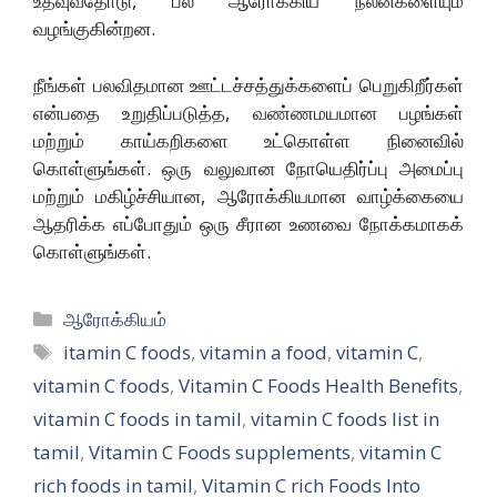
உதவுவதோடு, பல ஆரோக்கிய நலன்களையும்
வழங்குகின்றன.
நீங்கள் பலவிதமான ஊட்டச்சத்துக்களைப் பெறுகிறீர்கள்
என்பதை உறுதிப்படுத்த, வண்ணமயமான பழங்கள்
மற்றும் காய்கறிகளை உட்கொள்ள நினைவில்
கொள்ளுங்கள். ஒரு வலுவான நோயெதிர்ப்பு அமைப்பு
மற்றும் மகிழ்ச்சியான, ஆரோக்கியமான வாழ்க்கையை
ஆதரிக்க எப்போதும் ஒரு சீரான உணவை நோக்கமாகக்
கொள்ளுங்கள்.
Categories
ஆரோக்கியம்
Tags
itamin C foods
,
vitamin a food
,
vitamin C
,
vitamin C foods
,
Vitamin C Foods Health Benefits
,
vitamin C foods in tamil
,
vitamin C foods list in
tamil
,
Vitamin C Foods supplements
,
vitamin C
rich foods in tamil
,
Vitamin C rich Foods Into