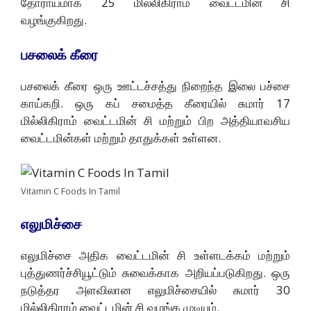
தோராயமாக 25 மில்லிகிராம் வைட்டமின் சி
வழங்குகிறது.
பசலைக் கீரை
பசலைக் கீரை ஒரு ஊட்டச்சத்து நிறைந்த இலை பச்சை
காய்கறி. ஒரு கப் சமைத்த கீரையில் சுமார் 17
மில்லிகிராம் வைட்டமின் சி மற்றும் பிற அத்தியாவசிய
வைட்டமின்கள் மற்றும் தாதுக்கள் உள்ளன.
Vitamin C Foods In Tamil
எலுமிச்சை
எலுமிச்சை அதிக வைட்டமின் சி உள்ளடக்கம் மற்றும்
புத்துணர்ச்சியூட்டும் சுவைக்காக அறியப்படுகிறது. ஒரு
நடுத்தர அளவிலான எலுமிச்சையில் சுமார் 30
மில்லிகிராம் வைட்டமின் சி வழங்க முடியும்.