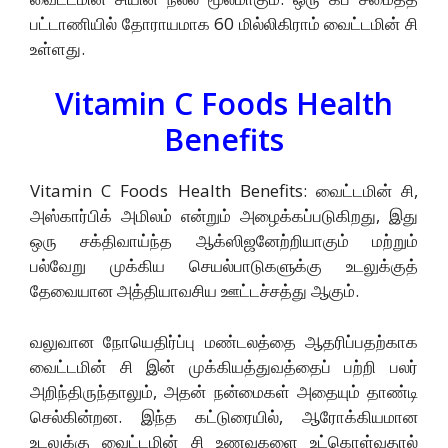
பட்டாணியில் தோராயமாக 60 மில்லிகிராம் வைட்டமின் சி
உள்ளது.
Vitamin C Foods Health
Benefits
Vitamin C Foods Health Benefits: வைட்டமின் சி,
அஸ்கார்பிக் அமிலம் என்றும் அழைக்கப்படுகிறது, இது
ஒரு சக்திவாய்ந்த ஆக்ஸிஜனேற்றியாகும் மற்றும்
பல்வேறு முக்கிய செயல்பாடுகளுக்கு உடலுக்குத்
தேவையான அத்தியாவசிய ஊட்டச்சத்து ஆகும்.
வலுவான நோயெதிர்ப்பு மண்டலத்தை ஆதரிப்பதற்காக
வைட்டமின் சி இன் முக்கியத்துவத்தைப் பற்றி பலர்
அறிந்திருந்தாலும், அதன் நன்மைகள் அதையும் தாண்டி
செல்கின்றன. இந்த கட்டுரையில், ஆரோக்கியமான
உடலுக்கு வைட்டமின் சி உணவுகளை உட்கொள்வதால்