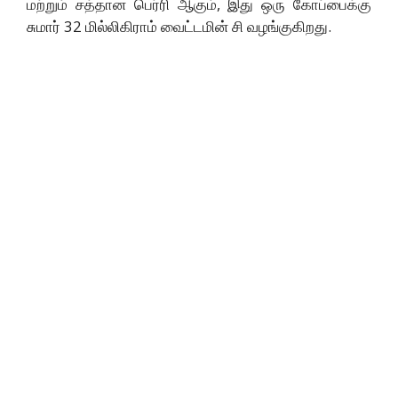
மற்றும் சத்தான பெர்ரி ஆகும், இது ஒரு கோப்பைக்கு
சுமார் 32 மில்லிகிராம் வைட்டமின் சி வழங்குகிறது.