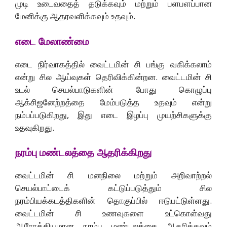
முடி உடைவதைத் தடுக்கவும் மற்றும் பளபளப்பான
மேனிக்கு ஆதரவளிக்கவும் உதவும்.
எடை மேலாண்மை
எடை நிர்வாகத்தில் வைட்டமின் சி பங்கு வகிக்கலாம்
என்று சில ஆய்வுகள் தெரிவிக்கின்றன. வைட்டமின் சி
உடல் செயல்பாடுகளின் போது கொழுப்பு
ஆக்சிஜனேற்றத்தை மேம்படுத்த உதவும் என்று
நம்பப்படுகிறது, இது எடை இழப்பு முயற்சிகளுக்கு
உதவுகிறது.
நரம்பு மண்டலத்தை ஆதரிக்கிறது
வைட்டமின் சி மனநிலை மற்றும் அறிவாற்றல்
செயல்பாட்டைக் கட்டுப்படுத்தும் சில
நரம்பியக்கடத்திகளின் தொகுப்பில் ஈடுபட்டுள்ளது.
வைட்டமின் சி உணவுகளை உட்கொள்வது
ஆரோக்கியமான நரம்பு மண்டலத்தை ஆதரிக்கவும்