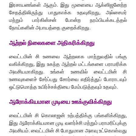
இரசாயனங்கள் ஆகும். இது மூளையை ஆக்ஸிஜனேற்ற
சேதத்திலிருந்து பாதுகாக்க உதவுகிறது, அல்சைமர்
மற்றும் பார்கின்சன் போன்ற நரம்பியக்கடத்தல்
நோய்களின் அபாயத்தை குறைக்கிறது.
ஆற்றல் நிலைகளை அதிகரிக்கிறது
வைட்டமின் சி உணவை ஆற்றலாக மாற்றுவதில் பங்கு
வகிக்கிறது, இது உகந்த ஆற்றல் மட்டங்களை பராமரிக்க
அவசியமாகிறது. உங்கள் உணவில் வைட்டமின் சி
உணவுகளைச் சேர்ப்பது சோர்வை எதிர்த்துப் போராடவும்
ஒட்டுமொத்த உயிர்ச்சக்தியை மேம்படுத்தவும் உதவும்.
ஆரோக்கியமான முடியை ஊக்குவிக்கிறது
வைட்டமின் சி கொலாஜன் உற்பத்திக்கு பங்களிக்கிறது,
இது ஆரோக்கியமான முடி வளர்ச்சி மற்றும் பராமரிப்புக்கு
அவசியம். வைட்டமின் சி போதுமான அளவு உட்கொள்வது