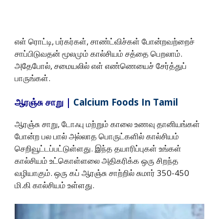
எள் ரொட்டி, பர்கர்கள், சாண்ட்விச்கள் போன்றவற்றைச்
சாப்பிடுவதன் மூலமும் கால்சியம் சத்தை பெறலாம்.
அதேபோல், சமையலில் எள் எண்ணெயைச் சேர்த்துப்
பாருங்கள்.
ஆரஞ்சு
சாறு |
Calcium Foods In Tamil
ஆரஞ்சு சாறு, டோஃபு மற்றும் காலை உணவு தானியங்கள்
போன்ற பல பால் அல்லாத பொருட்களில் கால்சியம்
செறிவூட்டப்பட்டுள்ளது. இந்த தயாரிப்புகள் உங்கள்
கால்சியம் உட்கொள்ளலை அதிகரிக்க ஒரு சிறந்த
வழியாகும். ஒரு கப் ஆரஞ்சு சாற்றில் சுமார் 350-450
மி.கி கால்சியம் உள்ளது.