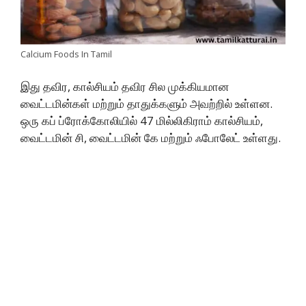
Calcium Foods In Tamil
இது தவிர, கால்சியம் தவிர சில முக்கியமான
வைட்டமின்கள் மற்றும் தாதுக்களும் அவற்றில் உள்ளன.
ஒரு கப் ப்ரோக்கோலியில் 47 மில்லிகிராம் கால்சியம்,
வைட்டமின் சி, வைட்டமின் கே மற்றும் ஃபோலேட் உள்ளது.