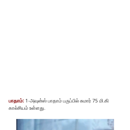
பாதாம்:
1-அவுன்ஸ் பாதாம் பருப்பில் சுமார் 75 மி.கி
கால்சியம் உள்ளது.