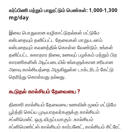
கர்ப்பிணி மற்றும் பாலூட்டும் பெண்கள்: 1,000-1,300
mg/day
இவை பொதுவான வழிகாட்டுதல்கள் மட்டுமே
என்பதையும் தனிப்பட்ட தேவைகள் மாறுபடலாம்
என்பதையும் கவனத்தில் கொள்ள வேண்டும். உங்கள்
தனிப்பட்ட சுகாதார நிலை, உணவுப் பழக்கம் மற்றும் பிற
காரணிகளின் அடிப்படையில் உங்களுக்கான சரியான
அளவு கால்சியத்தை அருகிலுள்ள டாக்டரிடம் கேட்டு
தெரிந்து கொள்வது நல்லது.
கூடுதல் கால்சியம் தேவையை ?
தினசரி கால்சியம் தேவையை உணவின் மூலம் மட்டுமே
பூர்த்தி செய்ய முடியாதவர்களுக்கு கால்சியம்
சப்ளிமென்ட் ஒரு விருப்பமாகும். கால்சியம்
சப்ளிமெண்ட்ஸ் கால்சியம் கார்பனேட், கால்சியம் சிட்ரேட்