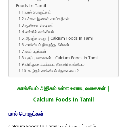
Foods In Tamil
பால் பொருட்கள்
பச்சை இலைக் காய்கறிகள்
மூலிகை செடிகள்
எள்ளில் கால்சியம்
ஆரஞ்சு சாறு | Calcium Foods In Tamil
கால்சியம் நிறைந்த மீன்கள்
உலர் பழங்கள்
பருப்பு வகைகள் | Calcium Foods In Tamil
பரிந்துரைக்கப்பட்ட தினசரி கால்சியம்
கூடுதல் கால்சியம் தேவையை ?
கால்சியம் அதிகம் உள்ள உணவு வகைகள் |
Calcium Foods In Tamil
பால் பொருட்கள்
பால் பொருட்களில்
Calcium Foods In Tamil :