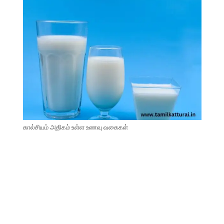
கால்சியம் அதிகம் உள்ள உணவு வகைகள்