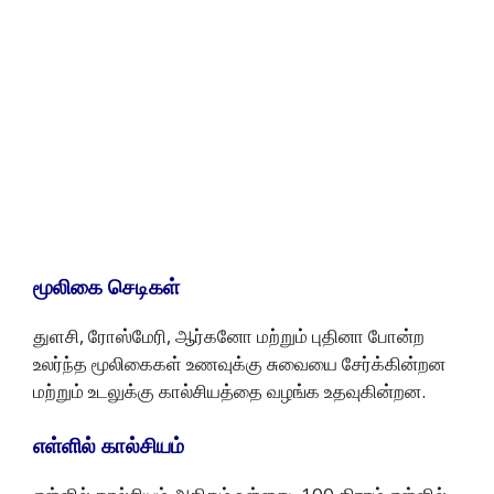
மூலிகை
செடிகள்
துளசி, ரோஸ்மேரி, ஆர்கனோ மற்றும் புதினா போன்ற
உலர்ந்த மூலிகைகள் உணவுக்கு சுவையை சேர்க்கின்றன
மற்றும் உடலுக்கு கால்சியத்தை வழங்க உதவுகின்றன.
எள்ளில்
கால்சியம்