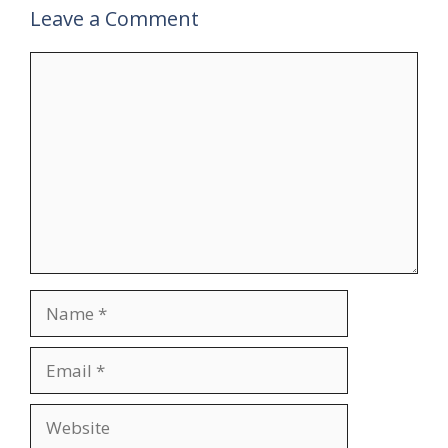
Leave a Comment
Comment
Name
Email
Website