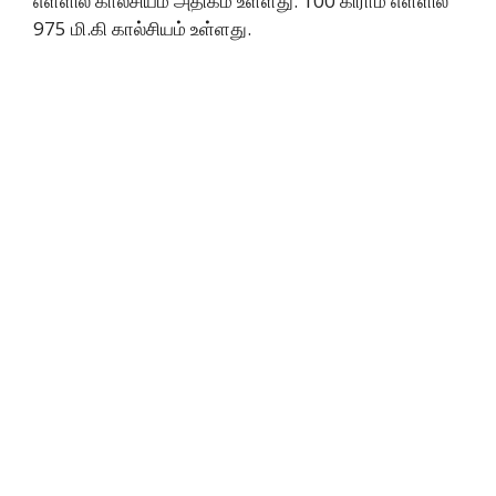
எள்ளில் கால்சியம் அதிகம் உள்ளது. 100 கிராம் எள்ளில்
975 மி.கி கால்சியம் உள்ளது.