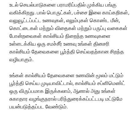
உடல் செயல்பாடுகளை பராமரிப்பதில் முக்கிய பங்கு
வகிக்கிறது. பால் பொருட்கள், பச்சை இலை காய்கறிகள்,
வலுவூட்டப்பட்ட உணவுகள், எலும்புகள் கொண்ட மீன்,
கொட்டைகள் மற்றும் விதைகள் மற்றும் பருப்பு வகைகள்
போன்றவைகள் கால்சியம் நிறைந்த உணவுகளை
உள்ளடக்கிய ஒரு சமச்சீர் உணவு உங்கள் தினசரி
கால்சியம் தேவைகளை பூர்த்தி செய்வதற்கான சிறந்த
வழியாகும்.
உங்கள் கால்சியம் தேவைகளை உணவின் மூலம் மட்டும்
பூர்த்தி செய்ய முடியாவிட்டால், கால்சியம் சப்ளிமெண்ட்
ஒரு விருப்பமாக இருக்கலாம், ஆனால் அது உங்கள்
சுகாதார வழங்குநரால் பரிந்துரைக்கப்பட்டபடி மட்டுமே
பயன்படுத்தப்பட வேண்டும்.