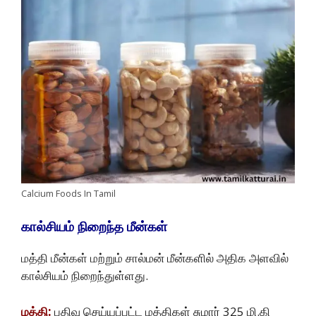
Calcium Foods In Tamil
கால்சியம்
நிறைந்த மீன்கள்
மத்தி மீன்கள் மற்றும் சால்மன் மீன்களில் அதிக அளவில்
கால்சியம் நிறைந்துள்ளது.
மத்தி:
பதிவு செய்யப்பட்ட மத்திகள் சுமார் 325 மி.கி