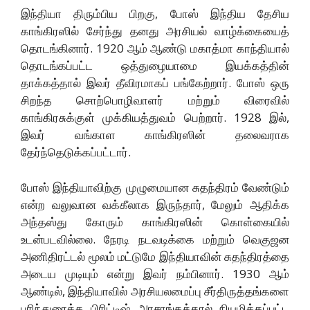
இந்தியா திரும்பிய பிறகு, போஸ் இந்திய தேசிய
காங்கிரஸில் சேர்ந்து தனது அரசியல் வாழ்க்கையைத்
தொடங்கினார். 1920 ஆம் ஆண்டு மகாத்மா காந்தியால்
தொடங்கப்பட்ட ஒத்துழையாமை இயக்கத்தின்
தாக்கத்தால் இவர் தீவிரமாகப் பங்கேற்றார். போஸ் ஒரு
சிறந்த சொற்பொழிவாளர் மற்றும் விரைவில்
காங்கிரசுக்குள் முக்கியத்துவம் பெற்றார். 1928 இல்,
இவர் வங்காள காங்கிரஸின் தலைவராக
தேர்ந்தெடுக்கப்பட்டார்.
போஸ் இந்தியாவிற்கு முழுமையான சுதந்திரம் வேண்டும்
என்ற வலுவான வக்கீலாக இருந்தார், மேலும் ஆதிக்க
அந்தஸ்து கோரும் காங்கிரஸின் கொள்கையில்
உடன்படவில்லை. நேரடி நடவடிக்கை மற்றும் வெகுஜன
அணிதிரட்டல் மூலம் மட்டுமே இந்தியாவின் சுதந்திரத்தை
அடைய முடியும் என்று இவர் நம்பினார். 1930 ஆம்
ஆண்டில், இந்தியாவில் அரசியலமைப்பு சீர்திருத்தங்களை
பரிந்துரைக்க பிரிட்டிஷ் அரசாங்கத்தால் நியமிக்கப்பட்ட