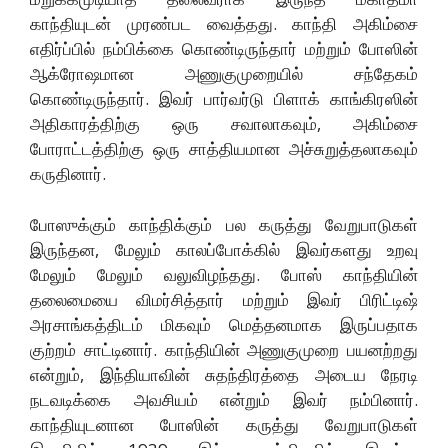
காந்தியுடன் முரண்பட வைத்தது. காந்தி அகிம்சை
எதிர்ப்பில் நம்பிக்கை கொண்டிருந்தார் மற்றும் போஸின்
ஆக்ரோஷமான அணுகுமுறையில் சந்தேகம்
கொண்டிருந்தார். இவர் பார்வர்டு பிளாக் காங்கிரஸின்
அதிகாரத்திற்கு ஒரு சவாலாகவும், அகிம்சை
போராட்டத்திற்கு ஒரு சாத்தியமான அச்சுறுத்தலாகவும்
கருதினார்.
போஸுக்கும் காந்திக்கும் பல கருத்து வேறுபாடுகள்
இருந்தன, மேலும் காலப்போக்கில் இவர்களது உறவு
மேலும் மேலும் வலுவிழந்தது. போஸ் காந்தியின்
தலைமையை விமர்சித்தார் மற்றும் இவர் பிரிட்டிஷ்
அரசாங்கத்திடம் மிகவும் மெத்தனமாக இருப்பதாக
குற்றம் சாட்டினார். காந்தியின் அணுகுமுறை பயனற்றது
என்றும், இந்தியாவின் சுதந்திரத்தை அடைய நேரடி
நடவடிக்கை அவசியம் என்றும் இவர் நம்பினார்.
காந்தியுடனான போஸின் கருத்து வேறுபாடுகள்