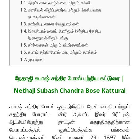
ஆரம்பகால வாழ்க்கை மற்றும் கல்வி
அரசியல் விழிப்புணர்வு மற்றும் தேசியவாத
நடவடிக்கைகள்
காந்தியுடனான வேறுபாடுகள்
இரண்டாம் உலகப் போரிலும் இந்திய தேசிய
இராணுவத்திலும் பங்கு
சர்ச்சைகள் மற்றும் விமர்சனங்கள்
சுபாஷ் சந்திரபோஸ் மரபு மற்றும் தாக்கம்
முடிவுரை
நேதாஜி சுபாஷ் சந்திர போஸ் பற்றிய கட்டுரை |
Nethaji Subash Chandra Bose Katturai
சுபாஷ் சந்திர போஸ் ஒரு இந்திய தேசியவாதி மற்றும்
சுதந்திர போராட்ட வீரர் ஆவார், இவர் பிரிட்டிஷ்
ஆட்சியிலிருந்து நாட்டின் சுதந்திரத்திற்கான
போராட்டத்தில் குறிப்பிடத்தக்க பங்கைக்
கொண்டிருந்தார். இவர் ஜனவரி 23, 1897 இல்