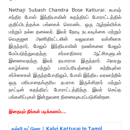
Nethaji Subash Chandra Bose Katturai: சுபாஷ்
சந்திர போஸ் இந்தியாவின் சுதந்திரப் போராட்டத்தில்
குறிப்பிடத்தக்க பங்கைக் கொண்ட ஒரு ஆற்றல்மிக்க
மற்றும் நல்ல தலைவர். இவர் நேரடி நடவடிக்கை மற்றும்
வெகுஜன அணிதிரட்டலின் வலுவான வக்கீலாக
இருந்தார், மேலும் இந்தியாவின் நலன்களை மேலும்
மேம்படுத்துவதற்கு சர்வாதிகார ஆட்சிகளுடன்
இணைவதற்கு இவர் தயாராக இருந்தார். அவரது
வாழ்க்கை மற்றும் பாரம்பரியத்தைச் சுற்றியுள்ள
சர்ச்சைகள் இருந்தபோதிலும், போஸ் இந்திய வரலாற்றில்
ஒரு மரியாதைக்குரிய நபராக இருக்கிறார் மற்றும்
நாட்டின் சுதந்திரப் போராட்டத்திற்கு இவர் செய்த
பங்களிப்புகள் இன்றுவரை நினைவுகூரப்படுகின்றன.
இதையும் நீங்கள் படிக்கலாம்….
கல்வி கட்டுரை | Kalvi Katturai In Tamil