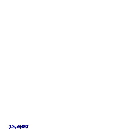
முடிவுரை