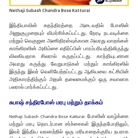
Nethaji Subash Chandra Bose Katturai
இந்தியாவின் சுதந்திரத்தை அடைவதில் போஸின்
அணுகுமுறையும் விமர்சிக்கப்பட்டது. நேரடி நடவடிக்கை
மற்றும் வெகுஜன அணிதிரள்வுக்கான அவரது வாதங்கள்
காங்கிரஸின் அகிம்சை எதிர்ப்பின் பாரம்பரியத்திலிருந்து
விலகியதாக சிலரால் கருதப்பட்டது. காந்தியுடனான
அவரது கருத்து வேறுபாடுகள் மற்றும் காங்கிரஸில்
இருந்து இவர் வெளியேற்றப்பட்டது ஆகியவை கட்சியின்
அதிகாரத்திற்கும் அதன் தலைமைக்கும் ஒரு சவாலாக
பலரால் பார்க்கப்பட்டது.
சுபாஷ் சந்திரபோஸ் மரபு மற்றும் தாக்கம்
போஸின் வாழ்க்கை
Nethaji Subash Chandra Bose Katturai:
மற்றும் மரபு தொடர்பான சர்ச்சைகள் இருந்தபோதிலும்,
இவர் இந்திய வரலாற்றில் ஒரு மரியாதைக்குரிய நபராக