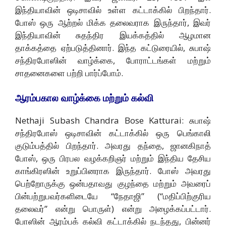
இந்தியாவின் ஒடிசாவில் உள்ள கட்டாக்கில் பிறந்தார்.
போஸ் ஒரு ஆற்றல் மிக்க தலைவராக இருந்தார், இவர்
இந்தியாவின் சுதந்திர இயக்கத்தில் ஆழமான
தாக்கத்தை ஏற்படுத்தினார். இந்த கட்டுரையில், சுபாஷ்
சந்திரபோஸின் வாழ்க்கை, போராட்டங்கள் மற்றும்
சாதனைகளை பற்றி பார்ப்போம்.
ஆரம்பகால வாழ்க்கை மற்றும் கல்வி
Nethaji Subash Chandra Bose Katturai: சுபாஷ்
சந்திரபோஸ் ஒடிசாவின் கட்டாக்கில் ஒரு பெங்காலி
குடும்பத்தில் பிறந்தார். அவரது தந்தை, ஜானகிநாத்
போஸ், ஒரு பிரபல வழக்கறிஞர் மற்றும் இந்திய தேசிய
காங்கிரஸின் உறுப்பினராக இருந்தார். போஸ் அவரது
பெற்றோருக்கு ஒன்பதாவது குழந்தை மற்றும் அவரைப்
பின்பற்றுபவர்களிடையே “நேதாஜி” (“மதிப்பிற்குரிய
தலைவர்” என்று பொருள்) என்று அழைக்கப்பட்டார்.
போஸின் ஆரம்பக் கல்வி கட்டாக்கில் நடந்தது, பின்னர்