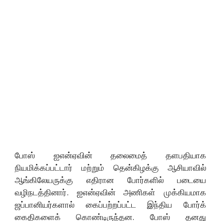
போஸ் ஐஎன்ஏவின் தலைமைத் தளபதியாக
நியமிக்கப்பட்டார் மற்றும் தென்கிழக்கு ஆசியாவில்
ஆங்கிலேயருக்கு எதிரான போர்களில் படையை
வழிநடத்தினார். ஐஎன்ஏவின் அணிகள் முக்கியமாக
ஜப்பானியர்களால் கைப்பற்றப்பட்ட இந்திய போர்க்
கைதிகளைக் கொண்டிருந்தன. போஸ் தனது