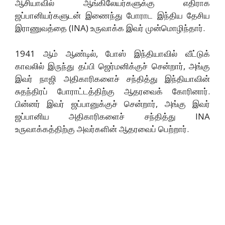
ஆசியாவில் ஆங்கிலேயர்களுக்கு எதிராக
ஜப்பானியர்களுடன் இணைந்து போராட இந்திய தேசிய
இராணுவத்தை (INA) உருவாக்க இவர் முன்மொழிந்தார்.
1941 ஆம் ஆண்டில், போஸ் இந்தியாவில் வீட்டுக்
காவலில் இருந்து தப்பி ஜெர்மனிக்குச் சென்றார், அங்கு
இவர் நாஜி அதிகாரிகளைச் சந்தித்து இந்தியாவின்
சுதந்திரப் போராட்டத்திற்கு ஆதரவைக் கோரினார்.
பின்னர் இவர் ஜப்பானுக்குச் சென்றார், அங்கு இவர்
ஜப்பானிய அதிகாரிகளைச் சந்தித்து INA
உருவாக்கத்திற்கு அவர்களின் ஆதரவைப் பெற்றார்.