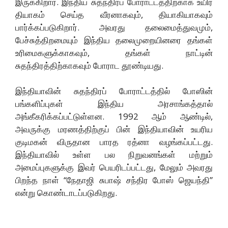
இருக்கிறார். இந்திய சுதந்திரப் போராட்டத்திற்காக உயிர்
தியாகம் செய்த வீரனாகவும், தியாகியாகவும்
பார்க்கப்படுகிறார். அவரது தலைமைத்துவமும்,
பேச்சுத்திறமையும் இந்திய தலைமுறையினரை தங்கள்
உரிமைகளுக்காகவும், தங்கள் நாட்டின்
சுதந்திரத்திற்காகவும் போராட தூண்டியது.
இந்தியாவின் சுதந்திரப் போராட்டத்தில் போஸின்
பங்களிப்புகள் இந்திய அரசாங்கத்தால்
அங்கீகரிக்கப்பட்டுள்ளன. 1992 ஆம் ஆண்டில்,
அவருக்கு மரணத்திற்குப் பின் இந்தியாவின் உயரிய
குடிமகன் விருதான பாரத ரத்னா வழங்கப்பட்டது.
இந்தியாவில் உள்ள பல நிறுவனங்கள் மற்றும்
அமைப்புகளுக்கு இவர் பெயரிடப்பட்டது, மேலும் அவரது
பிறந்த நாள் “நேதாஜி சுபாஷ் சந்திர போஸ் ஜெயந்தி”
என்று கொண்டாடப்படுகிறது.