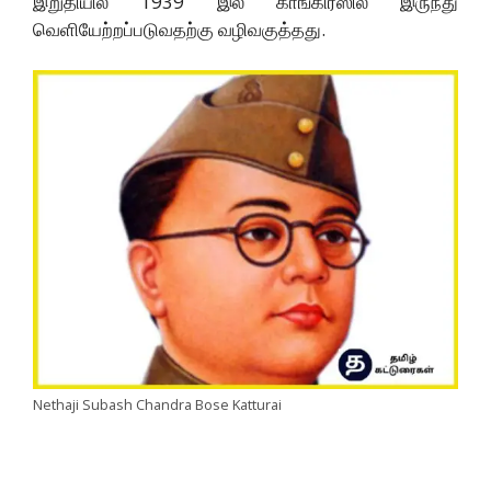
இறுதியில் 1939 இல் காங்கிரஸில் இருந்து
வெளியேற்றப்படுவதற்கு வழிவகுத்தது.
Nethaji Subash Chandra Bose Katturai