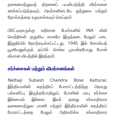
தலைமைத்துவத் திறனைப் பயன்படுத்தி வீரர்களை
ஊக்கப்படுத்தவும், அவர்களிடையே ஒற்றுமை மற்றும்
நோக்கத்தை உருவாக்கவும் செய்தார்.
பிரிட்டிஷாருக்கு எதிரான போர்களில் INA வின்
வெற்றிகள் குறுகிய காலமே இருந்தன, மேலும் படை
இறுதியில் தோற்கடிக்கப்பட்டது. 1945 இல் சோவியத்
யூனியனுக்குத் தப்பிச் செல்ல முயன்றபோது போஸ்
விமான விபத்தில் இறந்தார்.
சர்ச்சைகள் மற்றும் விமர்சனங்கள்
Nethaji Subash Chandra Bose Katturai:
இந்தியாவின் சுதந்திரப் போராட்டத்திற்கு அவரது
பங்களிப்பு இருந்தபோதிலும், போஸின் மரபு சர்ச்சை
இல்லாமல் இல்லை. இவர் தனது சர்வாதிகார
தலைமைத்துவ பாணி மற்றும் இந்தியாவின் சுதந்திரப்
போராட்டத்தை மேலும் அதிகரிக்க சர்வாதிகார