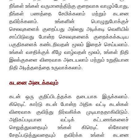
நீங்கள் உங்கள் வருமானத்திற்கு குறைவாக வாழும்போது,
நீங்கள் பணத்தை சேமிக்கலாம் மற்றும் கடனை
தவிர்க்கலாம். உங்களின் பொழுதுபோக்குச்
செலவுகளைக் குறைப்பது அல்லது அடிக்கடி வெளியில்
சாப்பிடுவது போன்ற செலவுகளைக் குறைக்கக்கூடிய
பகுதிகளைக் கண்டறிவதன் மூலம் இதைச் செய்யலாம்.
உங்கள் வசதிக்குக் கீழே வாழ்வதன் மூலம், உங்கள் நிதி
இலக்குகளை விரைவாக அடையலாம் மற்றும் உறுதியான
நிதி அடித்தளத்தை உருவாக்கலாம்.
கடனை அடைக்கவும்
கடன் ஒரு குறிப்பிடத்தக்க தடையாக இருக்கலாம்.
கிரெடிட் கார்டு கடன் போன்ற அதிக வட்டி கடன்கள்
விரைவாக குவிந்து நிர்வகிக்க முடியாததாகிவிடும்.
அதிகப்படியான வட்டிக் கட்டணங்களைச்
செலுத்துவதையும் உங்கள் கிரெடிட் ஸ்கோரை
சேதப்படுத்துவதையும் தவிர்க்க உங்கள் கடனை