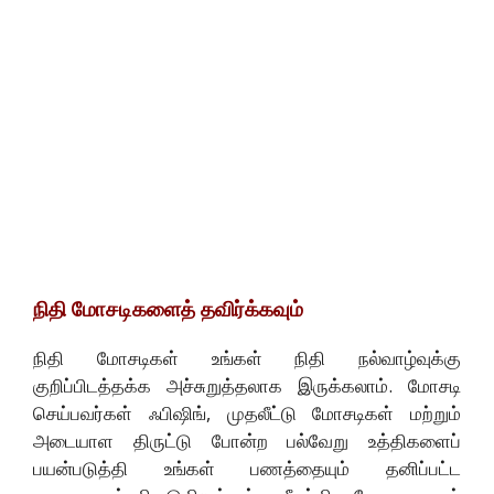
நிதி மோசடிகளைத் தவிர்க்கவும்
நிதி மோசடிகள் உங்கள் நிதி நல்வாழ்வுக்கு
குறிப்பிடத்தக்க அச்சுறுத்தலாக இருக்கலாம். மோசடி
செய்பவர்கள் ஃபிஷிங், முதலீட்டு மோசடிகள் மற்றும்
அடையாள திருட்டு போன்ற பல்வேறு உத்திகளைப்
பயன்படுத்தி உங்கள் பணத்தையும் தனிப்பட்ட