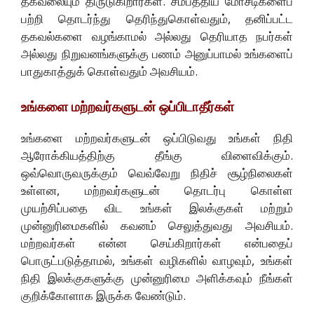
தகவலையும் திருடுகிறார்கள். சமீபத்திய மோசடிகளைப்
பற்றி தொடர்ந்து தெரிந்துகொள்வதும், தனிப்பட்ட
தகவல்களை வழங்காமல் அல்லது தெரியாத நபர்கள்
அல்லது நிறுவனங்களுக்கு பணம் அனுப்பாமல் உங்களைப்
பாதுகாத்துக் கொள்வதும் அவசியம்.
உங்களை மற்றவர்களுடன் ஒப்பிடாதீர்கள்
உங்களை மற்றவர்களுடன் ஒப்பிடுவது உங்கள் நிதி
ஆரோக்கியத்திற்கு தீங்கு விளைவிக்கும்.
ஒவ்வொருவருக்கும் வெவ்வேறு நிதிச் சூழ்நிலைகள்
உள்ளன, மற்றவர்களுடன் தொடர்பு கொள்ள
முயற்சிப்பதை விட உங்கள் இலக்குகள் மற்றும்
முன்னுரிமைகளில் கவனம் செலுத்துவது அவசியம்.
மற்றவர்கள் என்ன செய்கிறார்கள் என்பதைப்
பொருட்படுத்தாமல், உங்கள் வழிகளில் வாழவும், உங்கள்
நிதி இலக்குகளுக்கு முன்னுரிமை அளிக்கவும் நீங்கள்
குறிக்கோளாக இருக்க வேண்டும்.