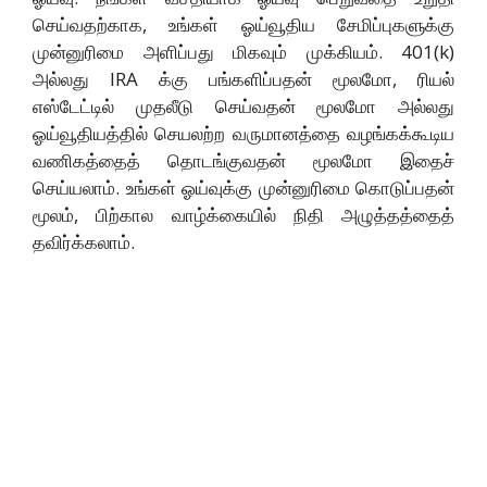
செய்வதற்காக, உங்கள் ஓய்வூதிய சேமிப்புகளுக்கு
முன்னுரிமை அளிப்பது மிகவும் முக்கியம். 401(k)
அல்லது IRA க்கு பங்களிப்பதன் மூலமோ, ரியல்
எஸ்டேட்டில் முதலீடு செய்வதன் மூலமோ அல்லது
ஓய்வூதியத்தில் செயலற்ற வருமானத்தை வழங்கக்கூடிய
வணிகத்தைத் தொடங்குவதன் மூலமோ இதைச்
செய்யலாம். உங்கள் ஓய்வுக்கு முன்னுரிமை கொடுப்பதன்
மூலம், பிற்கால வாழ்க்கையில் நிதி அழுத்தத்தைத்
தவிர்க்கலாம்.