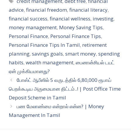
Tags
credit management
,
debt free
,
financial
advice
,
financial freedom
,
financial literacy
,
financial success
,
financial wellness
,
investing
,
money management
,
Money Saving Tips
,
Personal Finance
,
Personal Finance Tips
,
Personal Finance Tips In Tamil
,
retirement
planning
,
savings goals
,
smart money
,
spending
habits
,
wealth management
,
பைனான்சியல் டயட்
ஏன் முக்கியமானது?
போஸ்ட் ஆபீஸில் 5 வருடத்தில் 6,80,000 ரூபாய்
பெறக்கூடிய அருமையான திட்டம்..! | Post Office Time
Deposit Scheme in Tamil
பண மேலாண்மை என்றால் என்ன? | Money
Management In Tamil