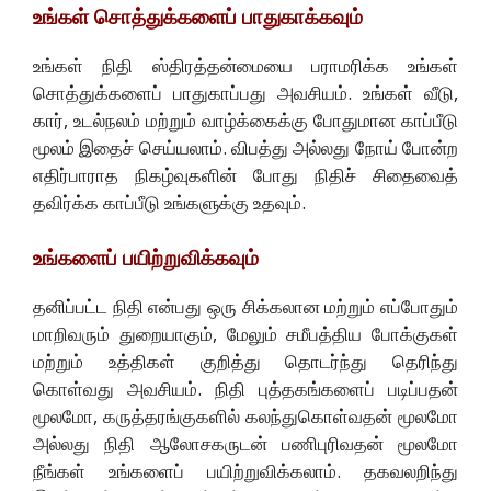
உங்கள் சொத்துக்களைப் பாதுகாக்கவும்
உங்கள் நிதி ஸ்திரத்தன்மையை பராமரிக்க உங்கள்
சொத்துக்களைப் பாதுகாப்பது அவசியம். உங்கள் வீடு,
கார், உடல்நலம் மற்றும் வாழ்க்கைக்கு போதுமான காப்பீடு
மூலம் இதைச் செய்யலாம். விபத்து அல்லது நோய் போன்ற
எதிர்பாராத நிகழ்வுகளின் போது நிதிச் சிதைவைத்
தவிர்க்க காப்பீடு உங்களுக்கு உதவும்.
உங்களைப் பயிற்றுவிக்கவும்
தனிப்பட்ட நிதி என்பது ஒரு சிக்கலான மற்றும் எப்போதும்
மாறிவரும் துறையாகும், மேலும் சமீபத்திய போக்குகள்
மற்றும் உத்திகள் குறித்து தொடர்ந்து தெரிந்து
கொள்வது அவசியம். நிதி புத்தகங்களைப் படிப்பதன்
மூலமோ, கருத்தரங்குகளில் கலந்துகொள்வதன் மூலமோ
அல்லது நிதி ஆலோசகருடன் பணிபுரிவதன் மூலமோ
நீங்கள் உங்களைப் பயிற்றுவிக்கலாம். தகவலறிந்து