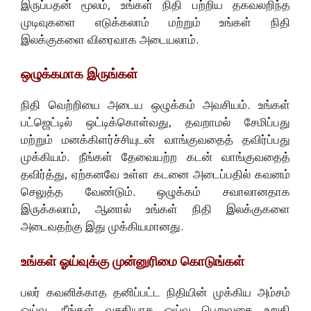
இருப்பதன் மூலம், உங்கள் நிதி பற்றிய தகவலறிந்த
முடிவுகளை எடுக்கலாம் மற்றும் உங்கள் நிதி
இலக்குகளை விரைவாக அடையலாம்.
ஒழுக்கமாக இருங்கள்
நிதி வெற்றியை அடைய ஒழுக்கம் அவசியம். உங்கள்
பட்ஜெட்டில் ஒட்டிக்கொள்வது, தவறாமல் சேமிப்பது
மற்றும் மனக்கிளர்ச்சியுடன் வாங்குவதைத் தவிர்ப்பது
முக்கியம். நீங்கள் தேவையற்ற கடன் வாங்குவதைத்
தவிர்த்து, ஏற்கனவே உள்ள கடனை அடைப்பதில் கவனம்
செலுத்த வேண்டும். ஒழுக்கம் சவாலானதாக
இருக்கலாம், ஆனால் உங்கள் நிதி இலக்குகளை
அடைவதற்கு இது முக்கியமானது.
உங்கள் ஓய்வுக்கு முன்னுரிமை கொடுங்கள்
பலர் கவனிக்காத தனிப்பட்ட நிதியின் முக்கிய அம்சம்
ஓய்வு. நீங்கள் வசதியாக ஓய்வு பெறுவதை உறுதி