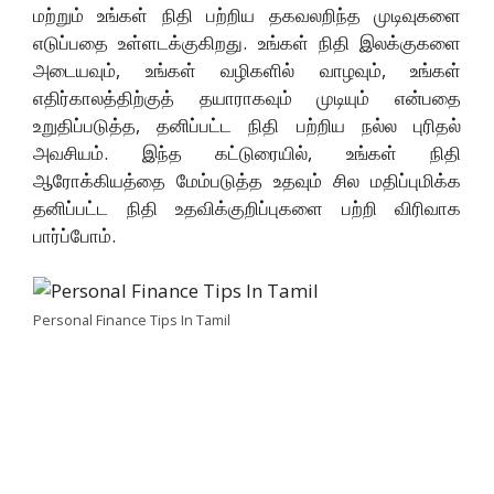
மற்றும் உங்கள் நிதி பற்றிய தகவலறிந்த முடிவுகளை
எடுப்பதை உள்ளடக்குகிறது. உங்கள் நிதி இலக்குகளை
அடையவும், உங்கள் வழிகளில் வாழவும், உங்கள்
எதிர்காலத்திற்குத் தயாராகவும் முடியும் என்பதை
உறுதிப்படுத்த, தனிப்பட்ட நிதி பற்றிய நல்ல புரிதல்
அவசியம். இந்த கட்டுரையில், உங்கள் நிதி
ஆரோக்கியத்தை மேம்படுத்த உதவும் சில மதிப்புமிக்க
தனிப்பட்ட நிதி உதவிக்குறிப்புகளை பற்றி விரிவாக
பார்ப்போம்.
Personal Finance Tips In Tamil