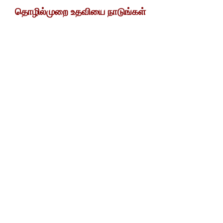
தொழில்முறை உதவியை நாடுங்கள்