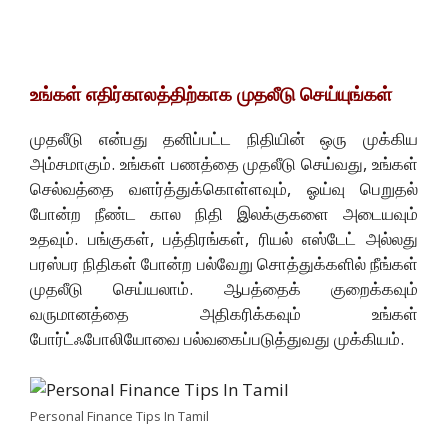
உங்கள் எதிர்காலத்திற்காக முதலீடு செய்யுங்கள்
முதலீடு என்பது தனிப்பட்ட நிதியின் ஒரு முக்கிய
அம்சமாகும். உங்கள் பணத்தை முதலீடு செய்வது, உங்கள்
செல்வத்தை வளர்த்துக்கொள்ளவும், ஓய்வு பெறுதல்
போன்ற நீண்ட கால நிதி இலக்குகளை அடையவும்
உதவும். பங்குகள், பத்திரங்கள், ரியல் எஸ்டேட் அல்லது
பரஸ்பர நிதிகள் போன்ற பல்வேறு சொத்துக்களில் நீங்கள்
முதலீடு செய்யலாம். ஆபத்தைக் குறைக்கவும்
வருமானத்தை அதிகரிக்கவும் உங்கள்
போர்ட்ஃபோலியோவை பல்வகைப்படுத்துவது முக்கியம்.
Personal Finance Tips In Tamil