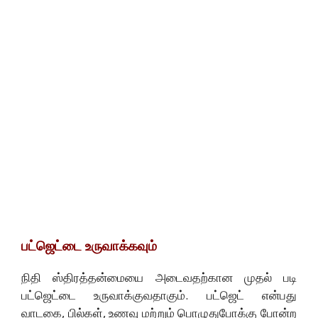
பட்ஜெட்டை உருவாக்கவும்
நிதி ஸ்திரத்தன்மையை அடைவதற்கான முதல் படி
பட்ஜெட்டை உருவாக்குவதாகும். பட்ஜெட் என்பது
வாடகை, பில்கள், உணவு மற்றும் பொழுதுபோக்கு போன்ற