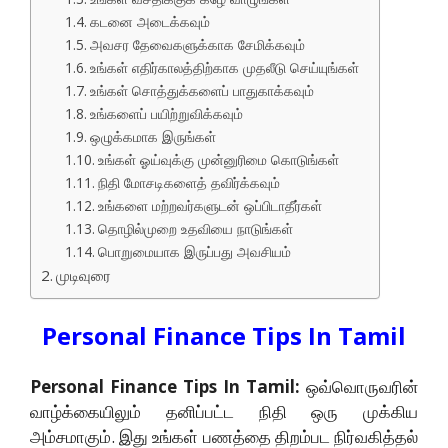
கடனை அடைக்கவும்
அவசர தேவைகளுக்காக சேமிக்கவும்
உங்கள் எதிர்காலத்திற்காக முதலீடு செய்யுங்கள்
உங்கள் சொத்துக்களைப் பாதுகாக்கவும்
உங்களைப் பயிற்றுவிக்கவும்
ஒழுக்கமாக இருங்கள்
உங்கள் ஓய்வுக்கு முன்னுரிமை கொடுங்கள்
நிதி மோசடிகளைத் தவிர்க்கவும்
உங்களை மற்றவர்களுடன் ஒப்பிடாதீர்கள்
தொழில்முறை உதவியை நாடுங்கள்
பொறுமையாக இருப்பது அவசியம்
முடிவுரை
Personal Finance Tips In Tamil
Personal Finance Tips In Tamil:
ஒவ்வொருவரின்
வாழ்க்கையிலும் தனிப்பட்ட நிதி ஒரு முக்கிய
அம்சமாகும். இது உங்கள் பணத்தை திறம்பட நிர்வகித்தல்