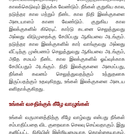
காலக்கெடுவும் இருக்க வேண்டும். நீங்கள் குறுகிய கால,
நடுத்தர கால மற்றும் நீண்ட கால நிதி இலக்குகளை
அடையாளம் காண வேண்டும். குறுகிய கால
இலக்குகளில் கிரெடிட் கார்டு கடனை செலுத்துவது
அல்லது விடுமுறைக்கு சேமிப்பது ஆகியவை அடங்கும்.
நடுத்தர கால இலக்குகளில் கார் வாங்குவது அல்லது
வீட்டிற்கு முன்பணம் செலுத்துவது ஆகியவை அடங்கும்,
அதே சமயம் நீண்ட கால இலக்குகளில் ஓய்வுக்காக
சேமிப்பதும் அடங்கும். நிதி இலக்குகளை அமைப்பது,
நீங்கள் கவனம் செலுத்துவதற்கும் உந்துதலாக
இருப்பதற்கும் உதவுகிறது, உங்கள் இலக்குகளை அடைய
எளிதாக்குகிறது.
உங்கள் வசதிக்குக் கீழே வாழுங்கள்
உங்கள் வருமானத்திற்கு கீழே வாழ்வது என்பது நீங்கள்
சம்பாதிப்பதை விட குறைவாக செலவு செய்வதாகும். இது
தனிப்பட்ட நிதியின் இன்றியமையாத கொள்கையாகும்.