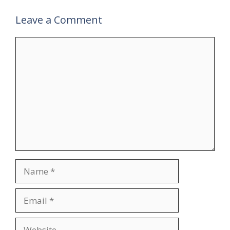
Leave a Comment
Comment
Name
Email
Website