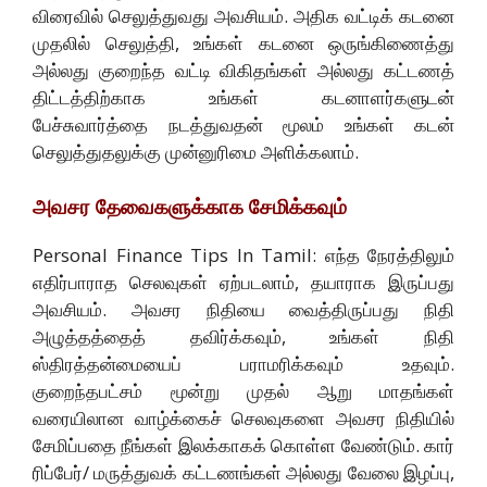
விரைவில் செலுத்துவது அவசியம். அதிக வட்டிக் கடனை
முதலில் செலுத்தி, உங்கள் கடனை ஒருங்கிணைத்து
அல்லது குறைந்த வட்டி விகிதங்கள் அல்லது கட்டணத்
திட்டத்திற்காக உங்கள் கடனாளர்களுடன்
பேச்சுவார்த்தை நடத்துவதன் மூலம் உங்கள் கடன்
செலுத்துதலுக்கு முன்னுரிமை அளிக்கலாம்.
அவசர தேவைகளுக்காக சேமிக்கவும்
Personal Finance Tips In Tamil: எந்த நேரத்திலும்
எதிர்பாராத செலவுகள் ஏற்படலாம், தயாராக இருப்பது
அவசியம். அவசர நிதியை வைத்திருப்பது நிதி
அழுத்தத்தைத் தவிர்க்கவும், உங்கள் நிதி
ஸ்திரத்தன்மையைப் பராமரிக்கவும் உதவும்.
குறைந்தபட்சம் மூன்று முதல் ஆறு மாதங்கள்
வரையிலான வாழ்க்கைச் செலவுகளை அவசர நிதியில்
சேமிப்பதை நீங்கள் இலக்காகக் கொள்ள வேண்டும். கார்
ரிப்பேர்/ மருத்துவக் கட்டணங்கள் அல்லது வேலை இழப்பு,