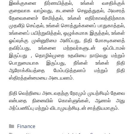
இலக்குகளை நிர்ணயித்தல், உங்கள் வசதிக்குக்
குறைவாக வாழ்வது, கடனைச் செலுத்துதல், அவசரத்
தேவைகளைச் சேமித்தல், உங்கள் எதிர்காலத்திற்காக
முதலீடு செய்தல், உங்கள் சொத்துக்களைப் பாதுகாத்தல்,
உங்களைப் பயிற்றுவித்தல், ஒழுக்கமாக இருத்தல், உங்கள்
ஓய்வுக்கு முன்னுரிமை அளிப்பது, நிதி மோசடிகளைத்
தவிர்ப்பது, உங்களை மற்றவர்களுடன் ஒப்பிடாமல்
இருப்பது , தொழில்முறை உதவியை நாடுவது மற்றும்
பொறுமையாக இருப்பது, நீங்கள் உங்கள் நிதி
ஆரோக்கியத்தை மேம்படுத்தலாம் மற்றும் நிதி
ஸ்திரத்தன்மையை அடையலாம்.
நிதி வெற்றியை அடைவதற்கு நேரமும் முயற்சியும் தேவை
என்பதை நினைவில் கொள்ளுங்கள், ஆனால் அது
அர்ப்பணிப்பு மற்றும் விடாமுயற்சியுடன் சாத்தியமாகும்.
Categories
Finance