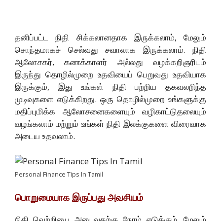
தனிப்பட்ட நிதி சிக்கலானதாக இருக்கலாம், மேலும்
சொந்தமாகச் செல்வது சவாலாக இருக்கலாம். நிதி
ஆலோசகர், கணக்காளர் அல்லது வழக்கறிஞரிடம்
இருந்து தொழில்முறை உதவியைப் பெறுவது உதவியாக
இருக்கும், இது உங்கள் நிதி பற்றிய தகவலறிந்த
முடிவுகளை எடுக்கிறது. ஒரு தொழில்முறை உங்களுக்கு
மதிப்புமிக்க ஆலோசனைகளையும் வழிகாட்டுதலையும்
வழங்கலாம் மற்றும் உங்கள் நிதி இலக்குகளை விரைவாக
அடைய உதவலாம்.
Personal Finance Tips In Tamil
பொறுமையாக இருப்பது அவசியம்
நிதி வெற்றியை அடைவதற்கு நேரம் எடுக்கும், மேலும்