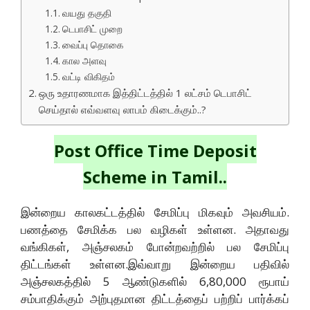
வயது தகுதி
டெபாசிட் முறை
வைப்பு தொகை
கால அளவு
வட்டி விகிதம்
ஒரு உதாரணமாக இத்திட்டத்தில் 1 லட்சம் டெபாசிட்
செய்தால் எவ்வளவு லாபம் கிடைக்கும்..?
Post Office Time Deposit
Scheme in Tamil..
இன்றைய காலகட்டத்தில் சேமிப்பு மிகவும் அவசியம்.
பணத்தை சேமிக்க பல வழிகள் உள்ளன. அதாவது
வங்கிகள், அஞ்சலகம் போன்றவற்றில் பல சேமிப்பு
திட்டங்கள் உள்ளன.இவ்வாறு இன்றைய பதிவில்
அஞ்சலகத்தில் 5 ஆண்டுகளில் 6,80,000 ரூபாய்
சம்பாதிக்கும் அற்புதமான திட்டத்தைப் பற்றிப் பார்க்கப்