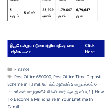
5
35,929
1,79,647
6,79,647
5 லட்சம்
வருடம்
ரூபாய்
ரூபாய்
ரூபாய்
இதுபோன்று கட்டுரை பற்றிய பதிவுகளை
Click
பார்க்க —>>
Here
Categories
Finance
Tags
Post Office 680000
,
Post Office Time Deposit
Scheme in Tamil
,
போஸ்ட் ஆபீஸில் 5 வருடத்தில் 6
உங்கள் வாழ்நாளில் மில்லியனர் ஆவது எப்படி? | How
To Become a Millionaire In Your Lifetime In
Tamil