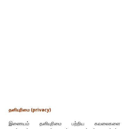
தனியுரிமை (privacy)
இணையம் தனியுரிமை பற்றிய கவலைகளை