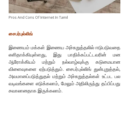
Pros And Cons Of Internet In Tamil
சைபர்புல்லிங்
இணையம் மக்கள் இணைய அச்சுறுத்தலில் ஈடுபடுவதை
எளிதாக்கியுள்ளது, இது பாதிக்கப்பட்டவரின் மன
ஆரோக்கியம் மற்றும் நல்வாழ்வுக்கு கடுமையான
விளைவுகளை ஏற்படுத்தும். சைபர்புல்லிங் துன்புறுத்தல்,
அவமானப்படுத்துதல் மற்றும் அச்சுறுத்தல்கள் உட்பட பல
வடிவங்களை எடுக்கலாம், மேலும் அதிலிருந்து தப்பிப்பது
சவாலானதாக இருக்கலாம்.