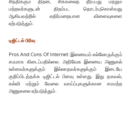
சிந்திக்கும் திறன், சிக்கலைத் தீர்ப்பது மற்றும்
மற்றவர்களுடன் திறம்பட தொடர்புகொள்வது
ஆகியவற்றில் எதிர்மறையான விளைவுகளை
ஏற்படுத்தும்.
டிஜிட்டல் பிரிவு
Pros And Cons Of Internet: இணையம் எல்லோருக்கும்
சமமாக கிடைப்பதில்லை. அதிவேக இணைய அணுகல்
உள்ளவர்களுக்கும் இல்லாதவர்களுக்கும் இடையே
குறிப்பிடத்தக்க டிஜிட்டல் பிளவு உள்ளது. இது தகவல்,
கல்வி மற்றும் வேலை வாய்ப்புகளுக்கான சமமற்ற
அணுகலை ஏற்படுத்தும்.