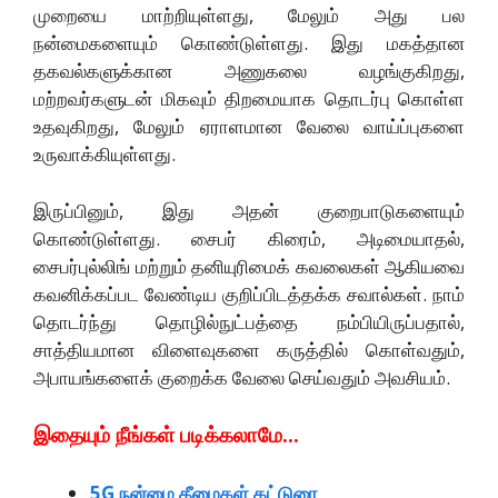
முறையை மாற்றியுள்ளது, மேலும் அது பல
நன்மைகளையும் கொண்டுள்ளது. இது மகத்தான
தகவல்களுக்கான அணுகலை வழங்குகிறது,
மற்றவர்களுடன் மிகவும் திறமையாக தொடர்பு கொள்ள
உதவுகிறது, மேலும் ஏராளமான வேலை வாய்ப்புகளை
உருவாக்கியுள்ளது.
இருப்பினும், இது அதன் குறைபாடுகளையும்
கொண்டுள்ளது. சைபர் கிரைம், அடிமையாதல்,
சைபர்புல்லிங் மற்றும் தனியுரிமைக் கவலைகள் ஆகியவை
கவனிக்கப்பட வேண்டிய குறிப்பிடத்தக்க சவால்கள். நாம்
தொடர்ந்து தொழில்நுட்பத்தை நம்பியிருப்பதால்,
சாத்தியமான விளைவுகளை கருத்தில் கொள்வதும்,
அபாயங்களைக் குறைக்க வேலை செய்வதும் அவசியம்.
இதையும் நீங்கள் படிக்கலாமே…
5G நன்மை தீமைகள் கட்டுரை