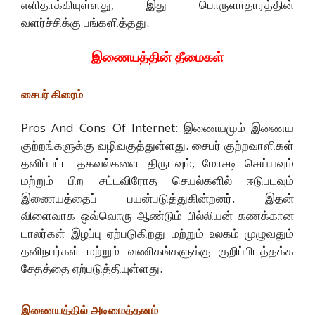
எளிதாக்கியுள்ளது, இது பொருளாதாரத்தின்
வளர்ச்சிக்கு பங்களித்தது.
இணையத்தின் தீமைகள்
சைபர் கிரைம்
Pros And Cons Of Internet: இணையமும் இணைய
குற்றங்களுக்கு வழிவகுத்துள்ளது. சைபர் குற்றவாளிகள்
தனிப்பட்ட தகவல்களை திருடவும், மோசடி செய்யவும்
மற்றும் பிற சட்டவிரோத செயல்களில் ஈடுபடவும்
இணையத்தைப் பயன்படுத்துகின்றனர். இதன்
விளைவாக ஒவ்வொரு ஆண்டும் பில்லியன் கணக்கான
டாலர்கள் இழப்பு ஏற்படுகிறது மற்றும் உலகம் முழுவதும்
தனிநபர்கள் மற்றும் வணிகங்களுக்கு குறிப்பிடத்தக்க
சேதத்தை ஏற்படுத்தியுள்ளது.
இணையத்தில் அடிமைத்தனம்