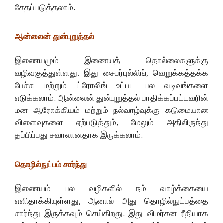
சேதப்படுத்தலாம்.
ஆன்லைன் துன்புறுத்தல்
இணையமும் இணையத் தொல்லைகளுக்கு
வழிவகுத்துள்ளது. இது சைபர்புல்லிங், வெறுக்கத்தக்க
பேச்சு மற்றும் ட்ரோலிங் உட்பட பல வடிவங்களை
எடுக்கலாம். ஆன்லைன் துன்புறுத்தல் பாதிக்கப்பட்டவரின்
மன ஆரோக்கியம் மற்றும் நல்வாழ்வுக்கு கடுமையான
விளைவுகளை ஏற்படுத்தும், மேலும் அதிலிருந்து
தப்பிப்பது சவாலானதாக இருக்கலாம்.
தொழில்நுட்பம் சார்ந்து
இணையம் பல வழிகளில் நம் வாழ்க்கையை
எளிதாக்கியுள்ளது, ஆனால் அது தொழில்நுட்பத்தை
சார்ந்து இருக்கவும் செய்கிறது. இது விமர்சன ரீதியாக