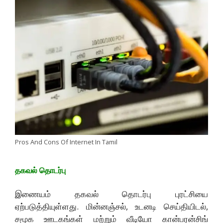
Pros And Cons Of Internet In Tamil
தகவல் தொடர்பு
இணையம் தகவல் தொடர்பு புரட்சியை
ஏற்படுத்தியுள்ளது. மின்னஞ்சல், உடனடி செய்தியிடல்,
சமூக ஊடகங்கள் மற்றும் வீடியோ கான்பரன்சிங்