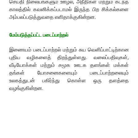
செய்தி நிலையங்களும் ஊழல், அநீதிகள் மற்றும் கடந்த
காலத்தில் கவனிக்கப்படாமல் இருந்த பிற சிக்கல்களை
அம்பலப்படுத்துவதை எளிதாக்குகின்றன.
மேம்படுத்தப்பட்ட படைப்பாற்றல்
இணையம் படைப்பாற்றல் மற்றும் சுய வெளிப்பாட்டிற்கான
புதிய வழிகளைத் திறந்துள்ளது. வலைப்பதிவுகள்,
வீடியோக்கள் மற்றும் சமூக ஊடக தளங்கள் மக்கள்
தங்கள் யோசனைகளையும் படைப்பாற்றலையும்
உலகத்துடன் பகிர்ந்து கொள்ள ஒரு தளத்தை
வழங்குகின்றன.