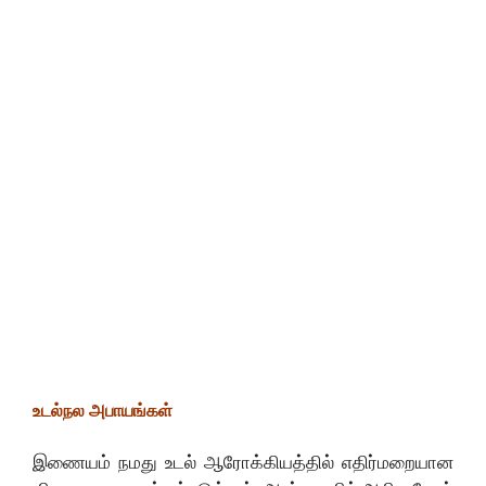
உடல்நல அபாயங்கள்
இணையம் நமது உடல் ஆரோக்கியத்தில் எதிர்மறையான