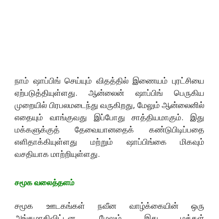
நாம் ஷாப்பிங் செய்யும் விதத்தில் இணையம் புரட்சியை
ஏற்படுத்தியுள்ளது. ஆன்லைன் ஷாப்பிங் பெருகிய
முறையில் பிரபலமடைந்து வருகிறது, மேலும் ஆன்லைனில்
எதையும் வாங்குவது இப்போது சாத்தியமாகும். இது
மக்களுக்குத் தேவையானதைக் கண்டுபிடிப்பதை
எளிதாக்கியுள்ளது மற்றும் ஷாப்பிங்கை மிகவும்
வசதியாக மாற்றியுள்ளது.
சமூக வலைத்தளம்
சமூக ஊடகங்கள் நவீன வாழ்க்கையின் ஒரு
அங்கமாகிவிட்டன, மேலும் இது மக்கள்