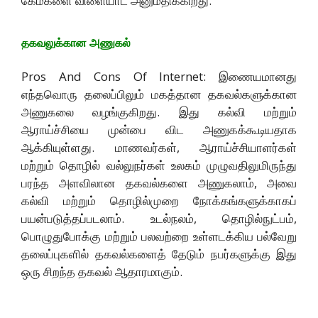
கேம்களை விளையாட அனுமதிக்கிறது.
தகவலுக்கான அணுகல்
Pros And Cons Of Internet: இணையமானது
எந்தவொரு தலைப்பிலும் மகத்தான தகவல்களுக்கான
அணுகலை வழங்குகிறது. இது கல்வி மற்றும்
ஆராய்ச்சியை முன்பை விட அணுகக்கூடியதாக
ஆக்கியுள்ளது. மாணவர்கள், ஆராய்ச்சியாளர்கள்
மற்றும் தொழில் வல்லுநர்கள் உலகம் முழுவதிலுமிருந்து
பரந்த அளவிலான தகவல்களை அணுகலாம், அவை
கல்வி மற்றும் தொழில்முறை நோக்கங்களுக்காகப்
பயன்படுத்தப்படலாம். உடல்நலம், தொழில்நுட்பம்,
பொழுதுபோக்கு மற்றும் பலவற்றை உள்ளடக்கிய பல்வேறு
தலைப்புகளில் தகவல்களைத் தேடும் நபர்களுக்கு இது
ஒரு சிறந்த தகவல் ஆதாரமாகும்.