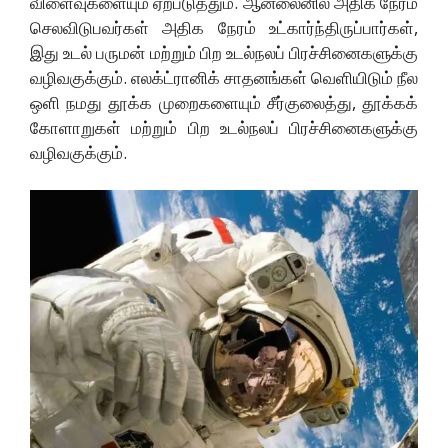
விளைவுகளையும் ஏற்படுத்தும். ஆன்லைனில் அதிக நேரம்
செலவிடுபவர்கள் அதிக நேரம் உட்கார்ந்திருப்பார்கள்,
இது உடல் பருமன் மற்றும் பிற உடல்நலப் பிரச்சினைகளுக்கு
வழிவகுக்கும். எலக்ட்ரானிக் சாதனங்கள் வெளியிடும் நீல
ஒளி நமது தூக்க முறைகளையும் சீர்குலைத்து, தூக்கக்
கோளாறுகள் மற்றும் பிற உடல்நலப் பிரச்சினைகளுக்கு
வழிவகுக்கும்.