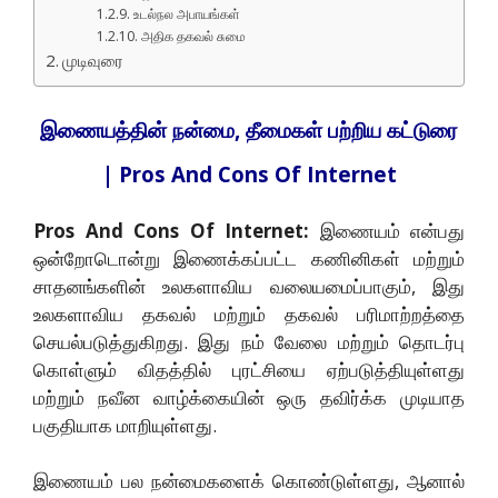
உடல்நல அபாயங்கள்
அதிக தகவல் சுமை
முடிவுரை
இணையத்தின் நன்மை, தீமைகள் பற்றிய கட்டுரை
| Pros And Cons Of Internet
Pros And Cons Of Internet:
இணையம் என்பது
ஒன்றோடொன்று இணைக்கப்பட்ட கணினிகள் மற்றும்
சாதனங்களின் உலகளாவிய வலையமைப்பாகும், இது
உலகளாவிய தகவல் மற்றும் தகவல் பரிமாற்றத்தை
செயல்படுத்துகிறது. இது நம் வேலை மற்றும் தொடர்பு
கொள்ளும் விதத்தில் புரட்சியை ஏற்படுத்தியுள்ளது
மற்றும் நவீன வாழ்க்கையின் ஒரு தவிர்க்க முடியாத
பகுதியாக மாறியுள்ளது.
இணையம் பல நன்மைகளைக் கொண்டுள்ளது, ஆனால்