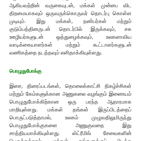
ஆகியவற்றின் வருகையுடன், மக்கள் முன்பை விட
திறமையாகவும் ஒருவருக்கொருவர் தொடர்பு கொள்ள
முடியும். இது மக்கள், நண்பர்கள் மற்றும்
குடும்பத்தினருடன் தொடர்பில் இருக்கவும், சக
ஊழியர்களுடன் ஒத்துழைக்கவும், உலகளாவிய
வாடிக்கையாளர்கள் மற்றும் கூட்டாளர்களுடன்
வணிகத்தை நடத்தவும் எளிதாக்கியுள்ளது.
பொழுதுபோக்கு
இசை, திரைப்படங்கள், தொலைக்காட்சி நிகழ்ச்சிகள்
மற்றும் கேம்களுக்கான அணுகலை வழங்கும் இணையம்
பொழுதுபோக்கிற்கான ஒரு பரந்த ஆதாரமாக
மாறியுள்ளது. மக்கள் தங்கள் இருப்பிடத்தைப்
பொருட்படுத்தாமல், உலகம் முழுவதிலுமிருந்து
பொழுதுபோக்குகளை அணுகுவதை இது
சாத்தியமாக்கியுள்ளது. ஸ்ட்ரீமிங் சேவைகளின்
பெருக்கத்தால், மக்கள் தங்களுக்குப் பிடித்த