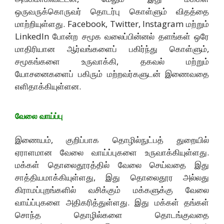
ஒருவருக்கொருவர் தொடர்பு கொள்ளும் விதத்தை
மாற்றியுள்ளது. Facebook, Twitter, Instagram மற்றும்
LinkedIn போன்ற சமூக வலைப்பின்னல் தளங்கள் ஒரே
மாதிரியான ஆர்வங்களைப் பகிர்ந்து கொள்ளும்,
சமூகங்களை உருவாக்கி, தகவல் மற்றும்
யோசனைகளைப் பகிரும் மற்றவர்களுடன் இணைவதை
எளிதாக்கியுள்ளன.
வேலை வாய்ப்பு
இணையம், குறிப்பாக தொழில்நுட்பத் துறையில்
ஏராளமான வேலை வாய்ப்புகளை உருவாக்கியுள்ளது.
மக்கள் தொலைதூரத்தில் வேலை செய்வதை இது
சாத்தியமாக்கியுள்ளது, இது தொலைதூர அல்லது
கிராமப்புறங்களில் வசிக்கும் மக்களுக்கு வேலை
வாய்ப்புகளை அதிகரித்துள்ளது. இது மக்கள் தங்கள்
சொந்த தொழில்களை தொடங்குவதை