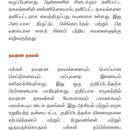
எழுப்பியுள்ளது. ஆன்லைனில் கிடைக்கும் தனிப்பட்ட
தகவல்களின் எண்ணிக்கையால், தனிப்பட்ட தகவல்களை
தனிப்பட்டதாக வைத்திருப்பது கடினமாக உள்ளது. இது
அடையாள திருட்டு, பின்தொடர்தல் மற்றும் பிற
வகையான சைபர் கிரைம் பற்றிய கவலைகளுக்கு
வழிவகுத்தது.
தவறான தகவல்
மக்கள் தவறான தகவல்களையும், பொய்யான
செய்திகளையும் பரப்புவதை இணையம்
எளிதாக்கியுள்ளது. இது ஒரு குறிப்பிடத்தக்க
பிரச்சனையாக மாறியுள்ளது, குறிப்பாக சமூகத்தில்
தவறான தகவல்கள் வேகமாகவும் பரவலாகவும்
பரவக்கூடிய ஊடக தளங்கள். இது அரசியல் மற்றும் சமூக
உறுதியற்ற தன்மை உட்பட குறிப்பிடத்தக்க விளைவுகளை
ஏற்படுத்தலாம் மற்றும் நிறுவனங்கள் மற்றும்
ஒருவருக்கொருவர் மக்கள் நம்பிக்கையை