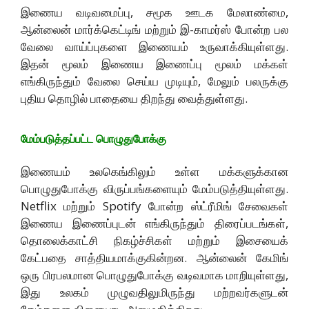
இணைய வடிவமைப்பு, சமூக ஊடக மேலாண்மை,
ஆன்லைன் மார்க்கெட்டிங் மற்றும் இ-காமர்ஸ் போன்ற பல
வேலை வாய்ப்புகளை இணையம் உருவாக்கியுள்ளது.
இதன் மூலம் இணைய இணைப்பு மூலம் மக்கள்
எங்கிருந்தும் வேலை செய்ய முடியும், மேலும் பலருக்கு
புதிய தொழில் பாதையை திறந்து வைத்துள்ளது.
மேம்படுத்தப்பட்ட பொழுதுபோக்கு
இணையம் உலகெங்கிலும் உள்ள மக்களுக்கான
பொழுதுபோக்கு விருப்பங்களையும் மேம்படுத்தியுள்ளது.
Netflix மற்றும் Spotify போன்ற ஸ்ட்ரீமிங் சேவைகள்
இணைய இணைப்புடன் எங்கிருந்தும் திரைப்படங்கள்,
தொலைக்காட்சி நிகழ்ச்சிகள் மற்றும் இசையைக்
கேட்பதை சாத்தியமாக்குகின்றன. ஆன்லைன் கேமிங்
ஒரு பிரபலமான பொழுதுபோக்கு வடிவமாக மாறியுள்ளது,
இது உலகம் முழுவதிலுமிருந்து மற்றவர்களுடன்