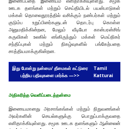
இணைப்பதை இணையம் எளிதாக்கியுள்ளது. சமூக
ஊடக தளங்கள் மற்றும் செய்தியிடல் பயன்பாடுகள்
மக்கள் தொலைதூரத்தில் வசிக்கும் நண்பர்கள் மற்றும்
குடும்ப உறுப்பினர்களுடன் தொடர்பு கொள்ள
அனுமதிக்கின்றன, மேலும் வீடியோ கான்பரன்சிங்
கருவிகள் உலகில் எங்கிருந்தும் மக்கள் மெய்நிகர்
சந்திப்புகள் மற்றும் நிகழ்வுகளில் பங்கேற்பதை
சாத்தியமாக்குகின்றன.
இது போன்று நன்மை/ தீமைகள் கட்டுரை
Tamil
பற்றிய பதிவுகளை பார்க்க —>>
Katturai
அதிகரித்த வெளிப்படைத்தன்மை
இணையமானது அரசாங்கங்கள் மற்றும் நிறுவனங்கள்
அவர்களின் செயல்களுக்கு பொறுப்பாக்குவதை
எளிதாக்கியுள்ளது. சமூக ஊடக தளங்களும் ஆன்லைன்