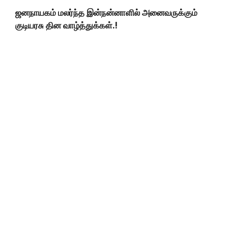
ஜனநாயகம் மலர்ந்த இன்நன்னாளில் அனைவருக்கும்
குடியரசு தின வாழ்த்துக்கள்.!