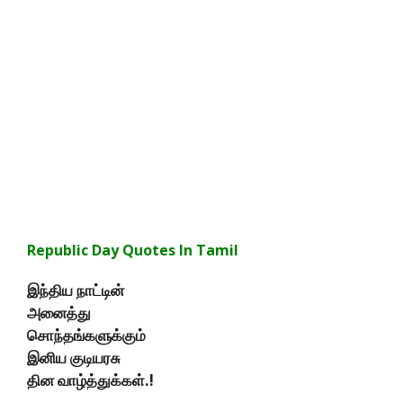
Republic Day Quotes In Tamil
இந்திய நாட்டின்
அனைத்து
சொந்தங்களுக்கும்
இனிய குடியரசு
தின வாழ்த்துக்கள்.!