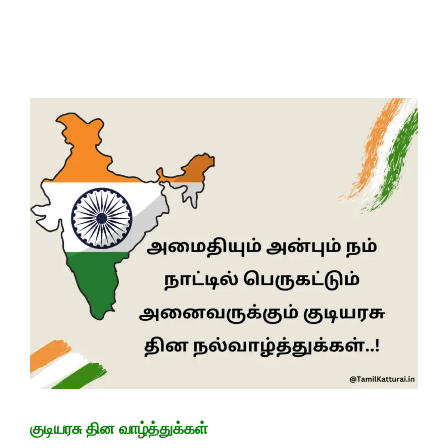
குடியரசு தின வாழ்த்துக்கள்