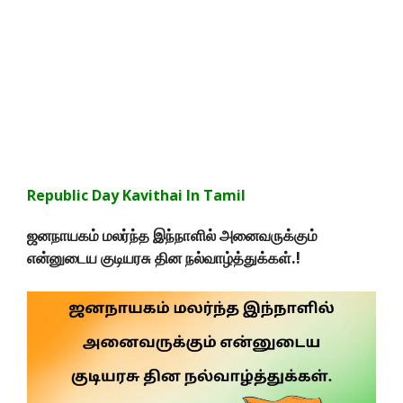
Republic Day Kavithai In Tamil
ஜனநாயகம் மலர்ந்த இந்நாளில் அனைவருக்கும்
என்னுடைய குடியரசு தின நல்வாழ்த்துக்கள்.!