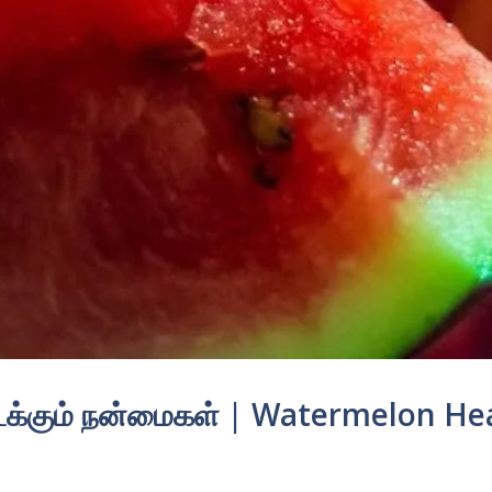
ிடைக்கும் நன்மைகள் | Watermelon He