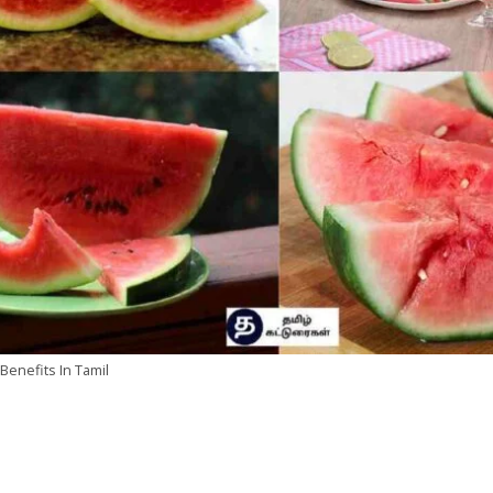
enefits In Tamil