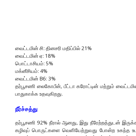
வைட்டமின் சி: தினசரி மதிப்பில் 21%
வைட்டமின் ஏ: 18%
பொட்டாசியம்: 5%
மக்னீசியம்: 4%
வைட்டமின் B6: 3%
தர்பூசணி லைகோபீன், பீட்டா கரோட்டின் மற்றும் வைட்டம
பாதுகாக்க உதவுகிறது.
நீர்ச்சத்து
தர்பூசணி 92% நீரால் ஆனது, இது நீரேற்றத்துடன் இருக்
கழிவுப் பொருட்களை வெளியேற்றுவது போன்ற உகந்த உடல