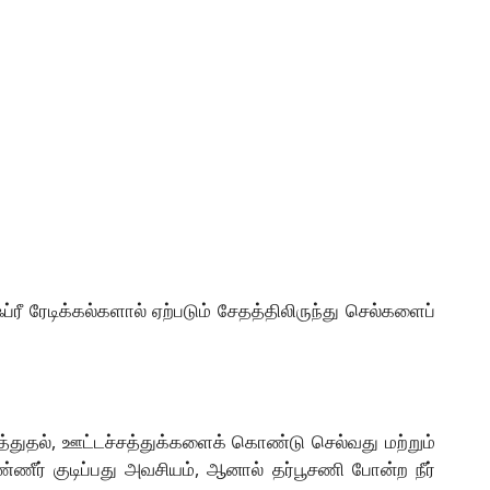
ீ ரேடிக்கல்களால் ஏற்படும் சேதத்திலிருந்து செல்களைப்
ுத்துதல், ஊட்டச்சத்துக்களைக் கொண்டு செல்வது மற்றும்
ீர் குடிப்பது அவசியம், ஆனால் தர்பூசணி போன்ற நீர்