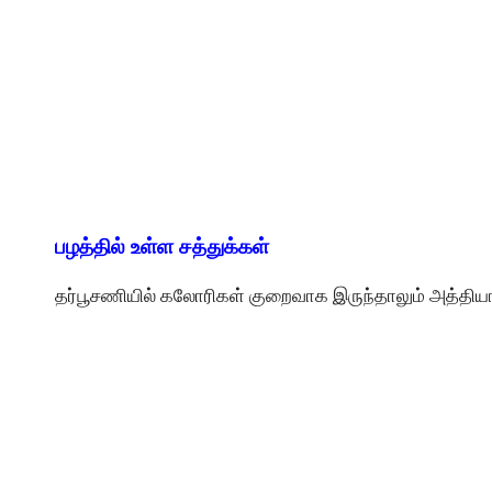
பழத்தில் உள்ள சத்துக்கள்
தர்பூசணியில் கலோரிகள் குறைவாக இருந்தாலும் அத்தியா