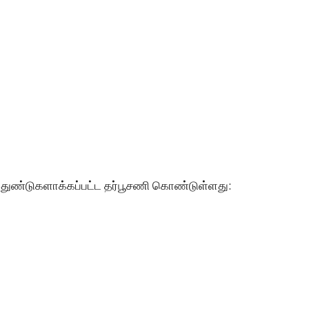
் துண்டுகளாக்கப்பட்ட தர்பூசணி கொண்டுள்ளது: