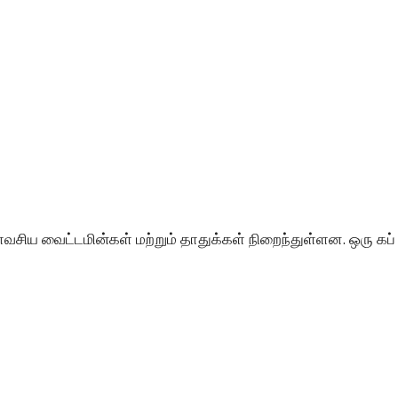
வசிய வைட்டமின்கள் மற்றும் தாதுக்கள் நிறைந்துள்ளன. ஒரு கப