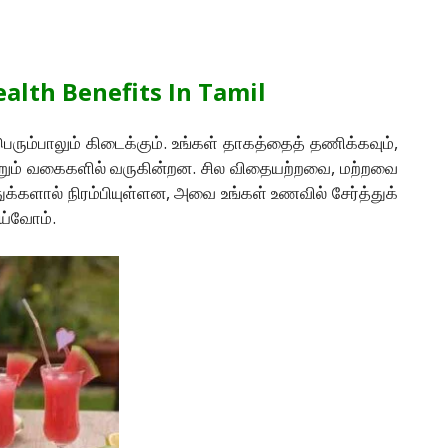
Health Benefits In Tamil
ெரும்பாலும் கிடைக்கும். உங்கள் தாகத்தைத் தணிக்கவும்,
 மற்றும் வகைகளில் வருகின்றன. சில விதையற்றவை, மற்றவை
துக்களால் நிரம்பியுள்ளன, அவை உங்கள் உணவில் சேர்த்துக்
ய்வோம்.