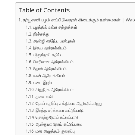
Table of Contents
தர்பூசணி பழம் சாப்பிடுவதால் கிடைக்கும் நன்மைகள் | W
பழத்தில் உள்ள சத்துக்கள்
நீர்ச்சத்து
அலர்ஜி எதிர்ப்பு பண்புகள்
இதய ஆரோக்கியம்
புற்றுநோய் தடுப்பு
செரிமான ஆரோக்கியம்
தோல் ஆரோக்கியம்
கண் ஆரோக்கியம்
எடை இழப்பு
சிறுநீரக ஆரோக்கியம்
தசை வலி
நோய் எதிர்ப்பு சக்தியை அதிகரிக்கிறது
இரத்த சர்க்கரை கட்டுப்பாடு
தொற்றுநோய் கட்டுப்பாடு
ஆஸ்துமா நோய் கட்டுப்பாடு
மன அழுத்தம் குறைப்பு