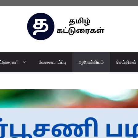
ட்டுரைகள்
வேலைவாய்ப்பு
ஆரோக்கியம்
செய்திகள்