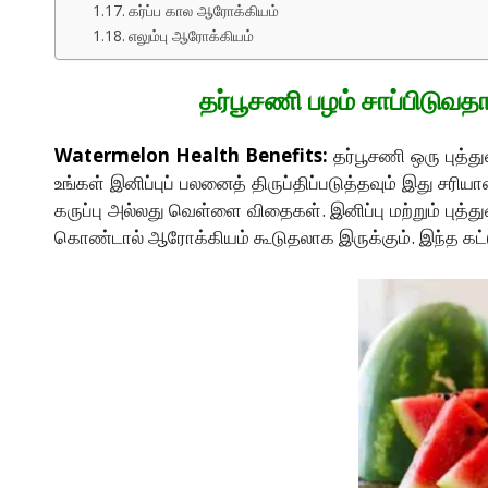
கர்ப்ப கால ஆரோக்கியம்
எலும்பு ஆரோக்கியம்
தர்பூசணி பழம் சாப்பிடுவ
Watermelon Health Benefits:
தர்பூசணி ஒரு புத்த
உங்கள் இனிப்புப் பலனைத் திருப்திப்படுத்தவும் இது ச
கருப்பு அல்லது வெள்ளை விதைகள். இனிப்பு மற்றும் புத்த
கொண்டால் ஆரோக்கியம் கூடுதலாக இருக்கும். இந்த கட