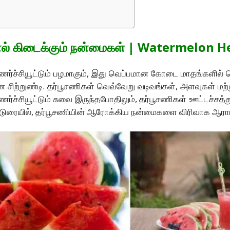
தால் கிடைக்கும் நன்மைகள் | Watermelon 
ுணர்ச்சியூட்டும் பழமாகும், இது வெப்பமான கோடை மாதங்களில் ப
ரியான சிற்றுண்டி. தர்பூசணிகள் வெவ்வேறு வடிவங்கள், அளவுகள்
ுணர்ச்சியூட்டும் சுவை இருந்தபோதிலும், தர்பூசணிகள் ஊட்டச்சத்
்டுரையில், தர்பூசணியின் ஆரோக்கிய நன்மைகளை விரிவாக ஆரா