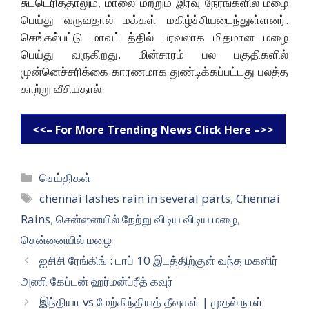
சுட்டெரித்தாலும், மாலை மற்றும் இரவு நேரங்களில் மழை
பெய்து வருவதால் மக்கள் மகிழ்ச்சியடைந்துள்ளனர்.
செங்கல்பட்டு மாவட்டத்தில் பரவலாக மிதமான மழை
பெய்து வருகிறது. மின்சாரம் பல பகுதிகளில்
முன்னெச்சரிக்கை காரணமாக துண்டிக்கப்பட்டது பலத்த
காற்று வீசியதால்.
<<– For More Trending News Click Here –>>
Categories
செய்திகள்
Tags
chennai lashes rain in several parts
,
Chennai
Rains
,
சென்னையில் நேற்று விடிய விடிய மழை
,
சென்னையில் மழை
ஐசிசி ரேங்கிங் : டாப் 10 இடத்திற்குள் வந்த மகளிர்
அணி கேப்டன் ஹர்மன்ப்ரீத் கவுர்
இந்தியா vs மேற்கிந்தியத் தீவுகள் | முதல் நாள்