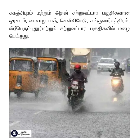
காஞ்சிபுரம் மற்றும் அதன் சுற்றுவட்டார பகுதிகளான
ஒரகடம், வாலாஜாபாத், செவிலிமேடு, சுங்குவார்சத்திரம்,
ஸ்ரீபெரும்புதூர்மற்றும் சுற்றுவட்டார பகுதிகளில் மழை
பெய்தது.