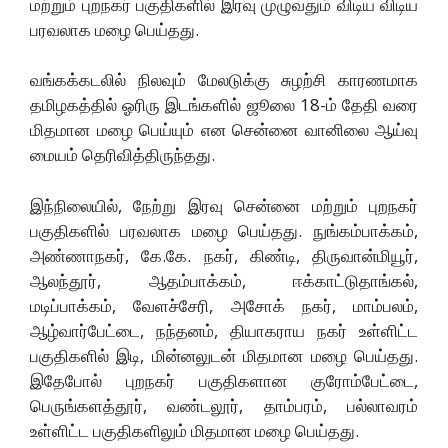
மற்றும் புறநகர் பகுதிகளில் இரவு முழுவதும் விடிய விடிய
பரவலாக மழை பெய்தது.
வங்கக்கடலில் நிலவும் மேலடுக்கு சுழற்சி காரணமாக
தமிழகத்தில் ஓரிரு இடங்களில் ஜூலை 18-ம் தேதி வரை
மிதமான மழை பெய்யும் என சென்னை வானிலை ஆய்வு
மையம் தெரிவித்திருந்தது.
இந்நிலையில், நேற்று இரவு சென்னை மற்றும் புறநகர்
பகுதிகளில் பரவலாக மழை பெய்தது. நுங்கம்பாக்கம்,
அண்ணாநகர், கே.கே. நகர், கிண்டி, திருவான்மியூர்,
ஆலந்தூர், ஆதம்பாக்கம், ஈக்காட்டுதாங்கல்,
மடிப்பாக்கம், வேளச்சேரி, அசோக் நகர், மாம்பலம்,
ஆழ்வார்பேட்டை, நந்தனம், தியாகராய நகர் உள்ளிட்ட
பகுதிகளில் இடி, மின்னலுடன் மிதமான மழை பெய்தது.
இதேபோல் புறநகர் பகுதிகளான குரோம்பேட்டை,
பெருங்களத்தூர், வண்டலூர், தாம்பரம், பல்லாவரம்
உள்ளிட்ட பகுதிகளிலும் மிதமான மழை பெய்தது.